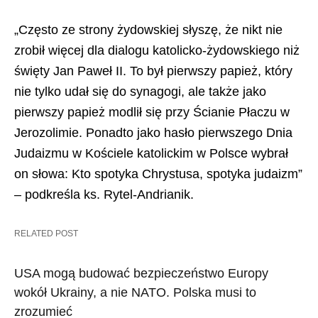
„Często ze strony żydowskiej słyszę, że nikt nie
zrobił więcej dla dialogu katolicko-żydowskiego niż
święty Jan Paweł II. To był pierwszy papież, który
nie tylko udał się do synagogi, ale także jako
pierwszy papież modlił się przy Ścianie Płaczu w
Jerozolimie. Ponadto jako hasło pierwszego Dnia
Judaizmu w Kościele katolickim w Polsce wybrał
on słowa: Kto spotyka Chrystusa, spotyka judaizm”
– podkreśla ks. Rytel-Andrianik.
RELATED POST
USA mogą budować bezpieczeństwo Europy
wokół Ukrainy, a nie NATO. Polska musi to
zrozumieć