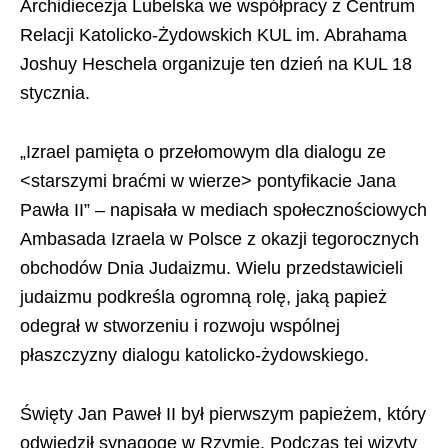
Archidiecezja Lubelska we współpracy z Centrum
Relacji Katolicko-Żydowskich KUL im. Abrahama
Joshuy Heschela organizuje ten dzień na KUL 18
stycznia.
„Izrael pamięta o przełomowym dla dialogu ze
<starszymi braćmi w wierze> pontyfikacie Jana
Pawła II” – napisała w mediach społecznościowych
Ambasada Izraela w Polsce z okazji tegorocznych
obchodów Dnia Judaizmu. Wielu przedstawicieli
judaizmu podkreśla ogromną rolę, jaką papież
odegrał w stworzeniu i rozwoju wspólnej
płaszczyzny dialogu katolicko-żydowskiego.
Święty Jan Paweł II był pierwszym papieżem, który
odwiedził synagogę w Rzymie. Podczas tej wizyty