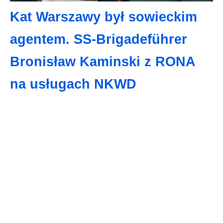
Kat Warszawy był sowieckim
agentem. SS-Brigadeführer
Bronisław Kaminski z RONA
na usługach NKWD