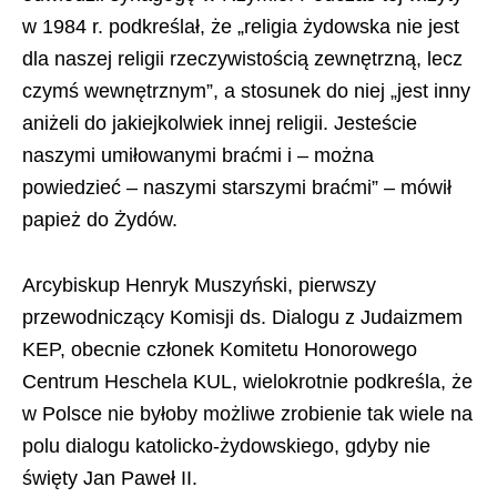
w 1984 r. podkreślał, że „religia żydowska nie jest
dla naszej religii rzeczywistością zewnętrzną, lecz
czymś wewnętrznym”, a stosunek do niej „jest inny
aniżeli do jakiejkolwiek innej religii. Jesteście
naszymi umiłowanymi braćmi i – można
powiedzieć – naszymi starszymi braćmi” – mówił
papież do Żydów.
Arcybiskup Henryk Muszyński, pierwszy
przewodniczący Komisji ds. Dialogu z Judaizmem
KEP, obecnie członek Komitetu Honorowego
Centrum Heschela KUL, wielokrotnie podkreśla, że
w Polsce nie byłoby możliwe zrobienie tak wiele na
polu dialogu katolicko-żydowskiego, gdyby nie
święty Jan Paweł II.