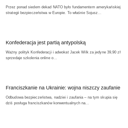
Przez ponad siedem dekad NATO było fundamentem amerykańskiej
strategii bezpieczeństwa w Europie. To właśnie Sojusz…
Konfederacja jest partią antypolską
Ważny polityk Konfederacji i adwokat Jacek Wilk za jedyne 39,90 zł
sprzedaje szkolenia online o…
Franciszkanie na Ukrainie: wojna niszczy zaufanie
Odbudowa bezpieczeństwa, nadziei i zaufania – na tym skupia się
dziś posługa franciszkanów konwentualnych na…