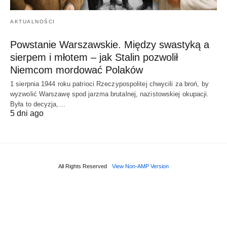
AKTUALNOŚCI
Powstanie Warszawskie. Między swastyką a
sierpem i młotem – jak Stalin pozwolił
Niemcom mordować Polaków
1 sierpnia 1944 roku patrioci Rzeczypospolitej chwycili za broń, by
wyzwolić Warszawę spod jarzma brutalnej, nazistowskiej okupacji.
Była to decyzja,…
5 dni ago
All Rights Reserved
View Non-AMP Version