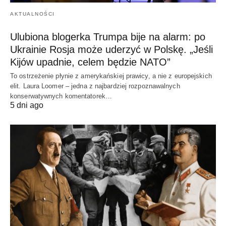
AKTUALNOŚCI
Ulubiona blogerka Trumpa bije na alarm: po
Ukrainie Rosja może uderzyć w Polskę. „Jeśli
Kijów upadnie, celem będzie NATO”
To ostrzeżenie płynie z amerykańskiej prawicy, a nie z europejskich
elit. Laura Loomer – jedna z najbardziej rozpoznawalnych
konserwatywnych komentatorek…
5 dni ago