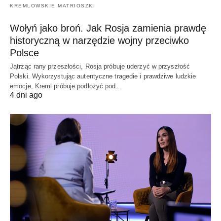
KREMLOWSKIE MATRIOSZKI
Wołyń jako broń. Jak Rosja zamienia prawdę
historyczną w narzędzie wojny przeciwko
Polsce
Jątrząc rany przeszłości, Rosja próbuje uderzyć w przyszłość
Polski. Wykorzystując autentyczne tragedie i prawdziwe ludzkie
emocje, Kreml próbuje podłożyć pod…
4 dni ago