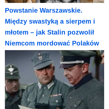
Powstanie Warszawskie.
Między swastyką a sierpem i
młotem – jak Stalin pozwolił
Niemcom mordować Polaków