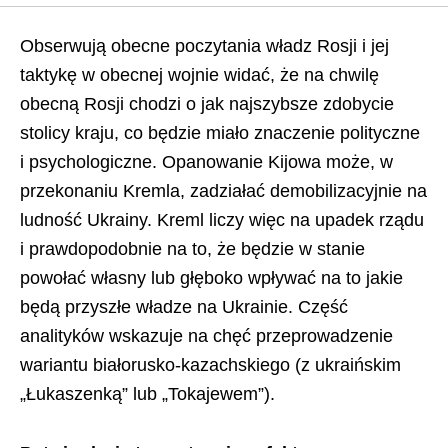
Obserwują obecne poczytania władz Rosji i jej
taktykę w obecnej wojnie widać, że na chwilę
obecną Rosji chodzi o jak najszybsze zdobycie
stolicy kraju, co będzie miało znaczenie polityczne
i psychologiczne. Opanowanie Kijowa może, w
przekonaniu Kremla, zadziałać demobilizacyjnie na
ludność Ukrainy. Kreml liczy więc na upadek rządu
i prawdopodobnie na to, że będzie w stanie
powołać własny lub głęboko wpływać na to jakie
będą przyszłe władze na Ukrainie. Część
analityków wskazuje na chęć przeprowadzenie
wariantu białorusko-kazachskiego (z ukraińskim
„Łukaszenką” lub „Tokajewem”).