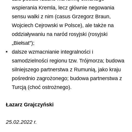
wspierania Kremla, lecz głównie negowania
sensu walki z nim (casus Grzegorz Braun,
Wojciech Cejrowski w Polsce), ale także na
oddziaływaniu na naród rosyjski (rosyjski
„Biełsat”);
dalsze wzmacnianie integralności i
samodzielności regionu tzw. Trójmorza; budowa
silniejszego partnerstwa z Rumunią, jako kraju
pośrednio zagrożonego; budowa partnerstwa z
Turcją (choć ostrożnego).
Łazarz Grajczyński
25.02.2022 r.