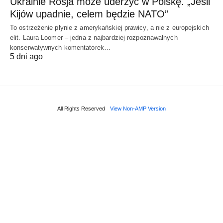
Ukrainie Rosja może uderzyć w Polskę. „Jeśli
Kijów upadnie, celem będzie NATO”
To ostrzeżenie płynie z amerykańskiej prawicy, a nie z europejskich
elit. Laura Loomer – jedna z najbardziej rozpoznawalnych
konserwatywnych komentatorek…
5 dni ago
All Rights Reserved
View Non-AMP Version