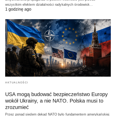
wszystkim efektem działalności radykalnych środowisk…
1 godzinę ago
AKTUALNOŚCI
USA mogą budować bezpieczeństwo Europy
wokół Ukrainy, a nie NATO. Polska musi to
zrozumieć
Przez ponad siedem dekad NATO było fundamentem amerykańskiej