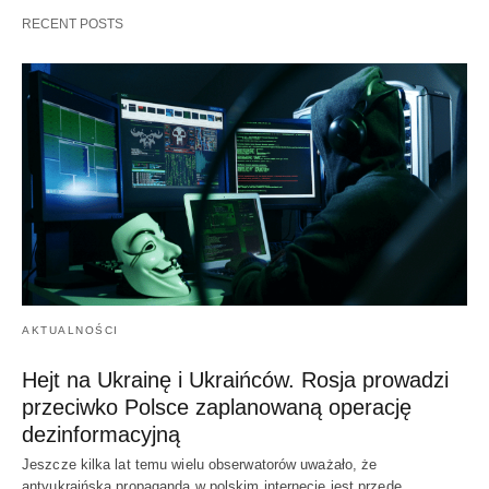
RECENT POSTS
AKTUALNOŚCI
Hejt na Ukrainę i Ukraińców. Rosja prowadzi
przeciwko Polsce zaplanowaną operację
dezinformacyjną
Jeszcze kilka lat temu wielu obserwatorów uważało, że
antyukraińska propaganda w polskim internecie jest przede