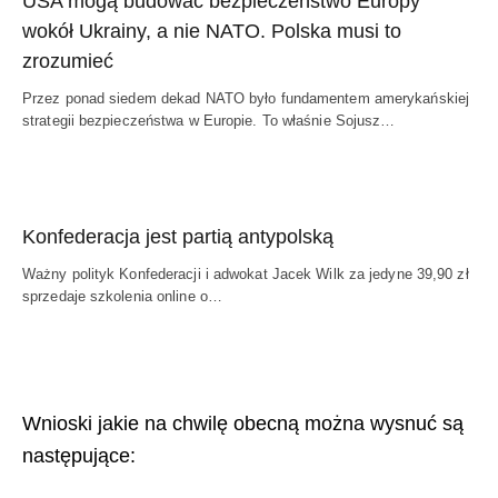
USA mogą budować bezpieczeństwo Europy
wokół Ukrainy, a nie NATO. Polska musi to
zrozumieć
Przez ponad siedem dekad NATO było fundamentem amerykańskiej
strategii bezpieczeństwa w Europie. To właśnie Sojusz…
Konfederacja jest partią antypolską
Ważny polityk Konfederacji i adwokat Jacek Wilk za jedyne 39,90 zł
sprzedaje szkolenia online o…
Wnioski jakie na chwilę obecną można wysnuć są
następujące: