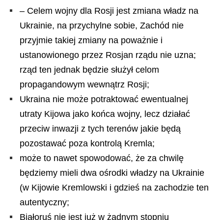
– Celem wojny dla Rosji jest zmiana władz na
Ukrainie, na przychylne sobie, Zachód nie
przyjmie takiej zmiany na poważnie i
ustanowionego przez Rosjan rządu nie uzna;
rząd ten jednak będzie służył celom
propagandowym wewnątrz Rosji;
Ukraina nie może potraktować ewentualnej
utraty Kijowa jako końca wojny, lecz działać
przeciw inwazji z tych terenów jakie będą
pozostawać poza kontrolą Kremla;
może to nawet spowodować, że za chwilę
będziemy mieli dwa ośrodki władzy na Ukrainie
(w Kijowie Kremlowski i gdzieś na zachodzie ten
autentyczny;
Białoruś nie jest już w żadnym stopniu