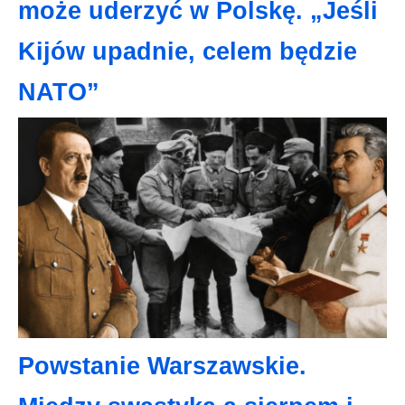
może uderzyć w Polskę. „Jeśli
Kijów upadnie, celem będzie
NATO”
Powstanie Warszawskie.