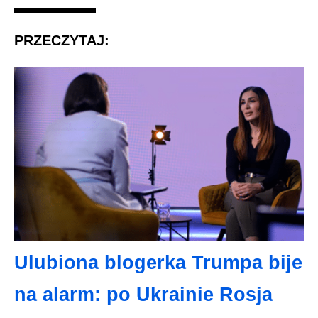
PRZECZYTAJ:
Ulubiona blogerka Trumpa bije
na alarm: po Ukrainie Rosja