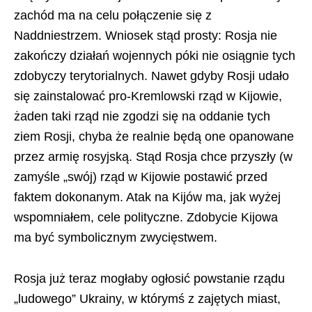
zachód ma na celu połączenie się z
Naddniestrzem. Wniosek stąd prosty: Rosja nie
zakończy działań wojennych póki nie osiągnie tych
zdobyczy terytorialnych. Nawet gdyby Rosji udało
się zainstalować pro-Kremlowski rząd w Kijowie,
żaden taki rząd nie zgodzi się na oddanie tych
ziem Rosji, chyba że realnie będą one opanowane
przez armię rosyjską. Stąd Rosja chce przyszły (w
zamyśle „swój) rząd w Kijowie postawić przed
faktem dokonanym. Atak na Kijów ma, jak wyżej
wspomniałem, cele polityczne. Zdobycie Kijowa
ma być symbolicznym zwycięstwem.
Rosja już teraz mogłaby ogłosić powstanie rządu
„ludowego” Ukrainy, w którymś z zajętych miast,