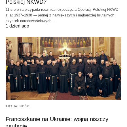
Polskiej NKWD?
11 sierpnia przypada rocznica rozpoczęcia Operacji Polskiej NKWD
z lat 1937–1938 — jednej z największych i najbardziej brutalnych
czystek narodowościowych…
1 dzień ago
AKTUALNOŚCI
Franciszkanie na Ukrainie: wojna niszczy
zaufanie