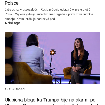
Polsce
Jątrząc rany przeszłości, Rosja próbuje uderzyć w przyszłość
Polski. Wykorzystując autentyczne tragedie i prawdziwe ludzkie
emocje, Kreml próbuje podłożyć pod…
4 dni ago
AKTUALNOŚCI
Ulubiona blogerka Trumpa bije na alarm: po