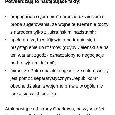
Potwierdzają to następujące fakty
:
propaganda o „bratnim” narodzie ukraińskim i
próba sugerowania, że wojnę tę Kreml nie toczy
z narodem tylko z „ukraińskimi nazistami”;
apele do rządu w Kijowie o poddanie się i
przystąpienie do rozmów (gdyby Zełenski się na
ten wariant zgodził oznaczałoby to negocjacje
pod rosyjskimi lufami);
mimo, że Putin oficjalnie ogłosił, że celem wojny
jest pomoc separatystycznym „republikom”
obecne działania wojenne prawie w ogóle nie
toczą się w ich pobliżu.
Atak nastąpił od strony Charkowa, na wysokości