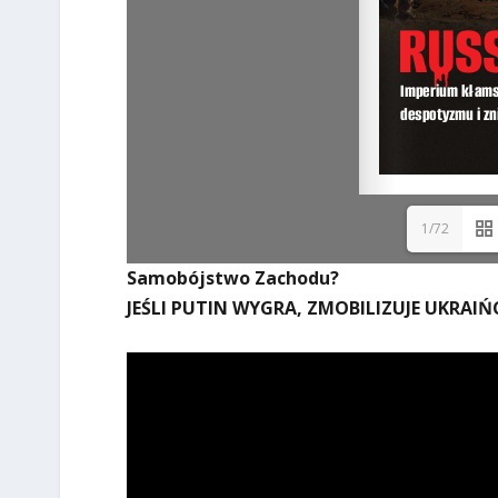
1/72
Samobójstwo Zachodu?
JEŚLI PUTIN WYGRA, ZMOBILIZUJE UKRAI