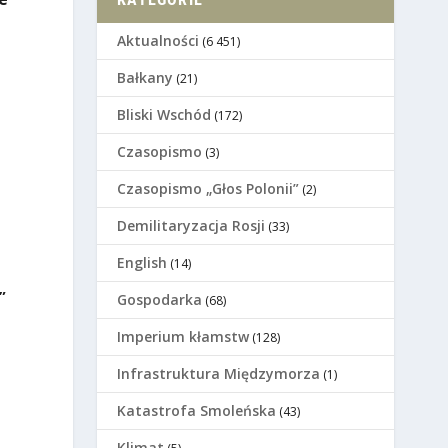
Aktualności
(6 451)
Bałkany
(21)
Bliski Wschód
(172)
Czasopismo
(3)
Czasopismo „Głos Polonii”
(2)
Demilitaryzacja Rosji
(33)
English
(14)
”
Gospodarka
(68)
Imperium kłamstw
(128)
Infrastruktura Międzymorza
(1)
Katastrofa Smoleńska
(43)
Klimat