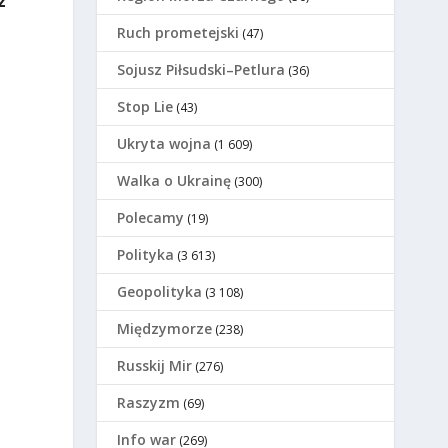
z
Ruch prometejski
(47)
Sojusz Piłsudski–Petlura
(36)
Stop Lie
(43)
Ukryta wojna
(1 609)
Walka o Ukrainę
(300)
Polecamy
(19)
Polityka
(3 613)
Geopolityka
(3 108)
Międzymorze
(238)
Russkij Mir
(276)
Raszyzm
(69)
Info war
(269)