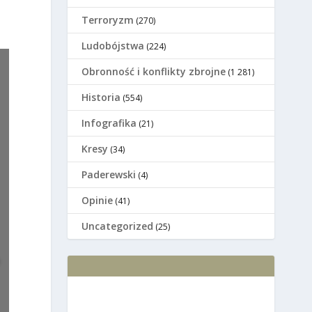
Terroryzm
(270)
Ludobójstwa
(224)
Оbronność i konflikty zbrojne
(1 281)
Historia
(554)
Infografika
(21)
Kresy
(34)
Paderewski
(4)
Opinie
(41)
Uncategorized
(25)