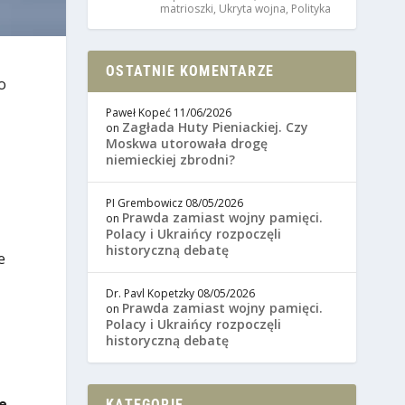
matrioszki
,
Ukryta wojna
,
Polityka
OSTATNIE KOMENTARZE
o
Paweł Kopeć
11/06/2026
Zagłada Huty Pieniackiej. Czy
on
Moskwa utorowała drogę
niemieckiej zbrodni?
PI Grembowicz
08/05/2026
Prawda zamiast wojny pamięci.
on
Polacy i Ukraińcy rozpoczęli
historyczną debatę
e
Dr. Pavl Kopetzky
08/05/2026
Prawda zamiast wojny pamięci.
on
Polacy i Ukraińcy rozpoczęli
historyczną debatę
e
KATEGORIE