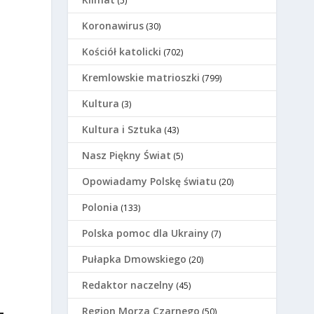
(5)
Koronawirus
(30)
Kościół katolicki
(702)
Kremlowskie matrioszki
(799)
Kultura
(3)
Kultura i Sztuka
(43)
Nasz Piękny Świat
(5)
Opowiadamy Polskę światu
(20)
Polonia
(133)
Polska pomoc dla Ukrainy
(7)
Pułapka Dmowskiego
(20)
Redaktor naczelny
(45)
Region Morza Czarnego
(50)