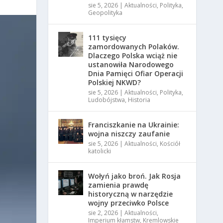
sie 5, 2026
|
Aktualności
,
Polityka
,
Geopolityka
111 tysięcy
zamordowanych Polaków.
Dlaczego Polska wciąż nie
ustanowiła Narodowego
Dnia Pamięci Ofiar Operacji
Polskiej NKWD?
sie 5, 2026
|
Aktualności
,
Polityka
,
Ludobójstwa
,
Historia
Franciszkanie na Ukrainie:
wojna niszczy zaufanie
sie 5, 2026
|
Aktualności
,
Kościół
katolicki
Wołyń jako broń. Jak Rosja
zamienia prawdę
historyczną w narzędzie
wojny przeciwko Polsce
sie 2, 2026
|
Aktualności
,
Imperium kłamstw
,
Kremlowskie