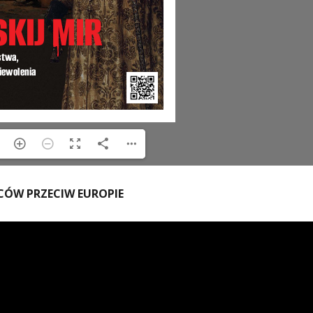
ŃCÓW PRZECIW EUROPIE