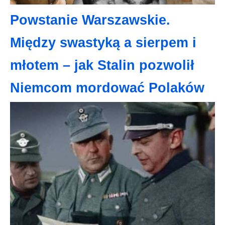
Powstanie Warszawskie.
Między swastyką a sierpem i
młotem – jak Stalin pozwolił
Niemcom mordować Polaków