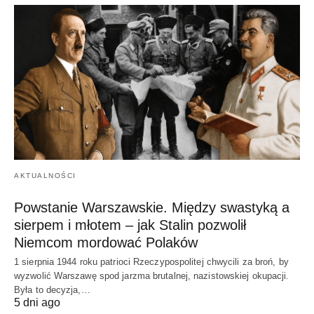
AKTUALNOŚCI
Powstanie Warszawskie. Między swastyką a
sierpem i młotem – jak Stalin pozwolił
Niemcom mordować Polaków
1 sierpnia 1944 roku patrioci Rzeczypospolitej chwycili za broń, by
wyzwolić Warszawę spod jarzma brutalnej, nazistowskiej okupacji.
Była to decyzja,…
5 dni ago