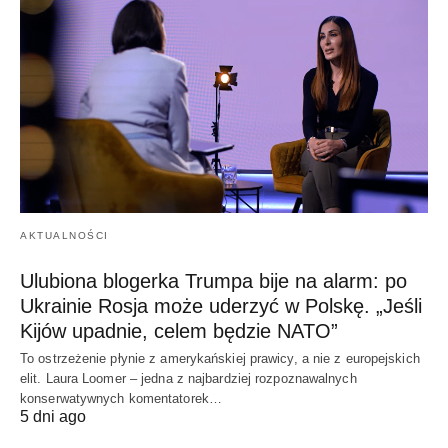
AKTUALNOŚCI
Ulubiona blogerka Trumpa bije na alarm: po
Ukrainie Rosja może uderzyć w Polskę. „Jeśli
Kijów upadnie, celem będzie NATO”
To ostrzeżenie płynie z amerykańskiej prawicy, a nie z europejskich
elit. Laura Loomer – jedna z najbardziej rozpoznawalnych
konserwatywnych komentatorek…
5 dni ago