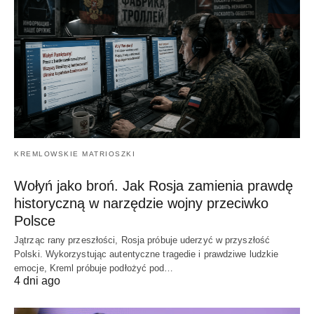
KREMLOWSKIE MATRIOSZKI
Wołyń jako broń. Jak Rosja zamienia prawdę
historyczną w narzędzie wojny przeciwko
Polsce
Jątrząc rany przeszłości, Rosja próbuje uderzyć w przyszłość
Polski. Wykorzystując autentyczne tragedie i prawdziwe ludzkie
emocje, Kreml próbuje podłożyć pod…
4 dni ago