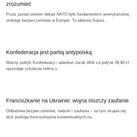
zrozumieć
Przez ponad siedem dekad NATO było fundamentem amerykańskiej
strategii bezpieczeństwa w Europie. To właśnie Sojusz…
Konfederacja jest partią antypolską
Ważny polityk Konfederacji i adwokat Jacek Wilk za jedyne 39,90 zł
sprzedaje szkolenia online o…
Franciszkanie na Ukrainie: wojna niszczy zaufanie
Odbudowa bezpieczeństwa, nadziei i zaufania – na tym skupia się
dziś posługa franciszkanów konwentualnych na…