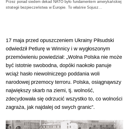
Przez ponad siedem dekad NATO było fundamentem amerykańskiej
strategii bezpieczeństwa w Europie. To właśnie Sojusz…
17 maja przed opuszczeniem Ukrainy Piłsudski
odwiedził Petlurę w Winnicy i w wygłoszonym
przemówieniu powiedział: „Wolna Polska nie może
być istotnie swobodna, dopóki naokoło panuje
wciąż hasło niewolniczego poddania woli
narodowej przemocy terroru. Polska, osiągnąwszy
największy skarb na ziemi, tj. wolność,
zdecydowała się odrzucić wszystko to, co wolności
zagraża, jak najdalej od swych granic”.