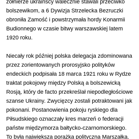
żołnierze ukraińscy walecznie stawali przeciwko
bolszewikom, a 6 Dywizja Strzelecka Bezruczki
obroniła Zamość i powstrzymała hordy Konarmii
Budionnego w czasie bitwy warszawskiej latem
1920 roku.
Niecały rok później polska delegacja zdominowana
przez zorientowanych prorosyjsko polityków
endeckich podpisała 18 marca 1921 roku w Rydze
traktat pokojowy między Polską a bolszewicką
Rosją, który de facto przekreślał niepodległościowe
szanse Ukrainy. Zwycięzcy zostali potraktowani jak
pokonani. Postanowienia pokoju ryskiego dla
Piłsudskiego oznaczały kres marzeń o federacji
państw międzymorza bałtycko-czarnomorskiego.
To była największa porażka polityczna Marszałka.