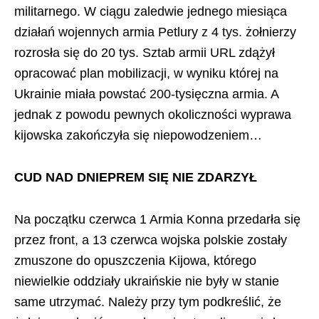
militarnego. W ciągu zaledwie jednego miesiąca
działań wojennych armia Petlury z 4 tys. żołnierzy
rozrosła się do 20 tys. Sztab armii URL zdążył
opracować plan mobilizacji, w wyniku której na
Ukrainie miała powstać 200-tysięczna armia. A
jednak z powodu pewnych okoliczności wyprawa
kijowska zakończyła się niepowodzeniem…
CUD NAD DNIEPREM SIĘ NIE ZDARZYŁ
Na początku czerwca 1 Armia Konna przedarła się
przez front, a 13 czerwca wojska polskie zostały
zmuszone do opuszczenia Kijowa, którego
niewielkie oddziały ukraińskie nie były w stanie
same utrzymać. Należy przy tym podkreślić, że