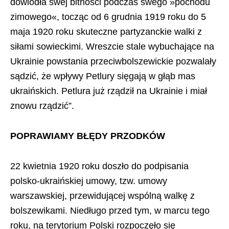
dowiodła swej bitności podczas swego »pochodu
zimowego«, tocząc od 6 grudnia 1919 roku do 5
maja 1920 roku skuteczne partyzanckie walki z
siłami sowieckimi. Wreszcie stale wybuchające na
Ukrainie powstania przeciwbolszewickie pozwalały
sądzić, że wpływy Petlury sięgają w głąb mas
ukraińskich. Petlura już rządził na Ukrainie i miał
znowu rządzić”.
POPRAWIAMY BŁĘDY PRZODKÓW
22 kwietnia 1920 roku doszło do podpisania
polsko-ukraińskiej umowy, tzw. umowy
warszawskiej, przewidującej wspólną walkę z
bolszewikami. Niedługo przed tym, w marcu tego
roku, na terytorium Polski rozpoczęło się