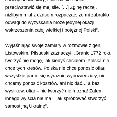
przeciwstawić się mej sile. […] Zginę raczej,
niźlibym miał z czasem rozpaczać, że mi zabrakło
odwagi do wyzyskania może jedynej okazji
wskrzeszenia całej wielkiej i potężnej Polski”.
Wyjaśniając swoje zamiary w rozmowie z gen.
Listowskim, Piłsudski zaznaczył: „Granic 1772 roku
tworzyć nie mogę, jak kiedyś chciałem. Polska nie
chce tych kresów, Polska nie chce ponosić ofiar,
wszystkie partie się wyraźnie wypowiedziały, nie
chcemy ponosić kosztów, ani nic dać… a bez
wysiłków, ofiar – nic tworzyć nie można! Zatem
innego wyjścia nie ma – jak spróbować stworzyć
samostijną Ukrainę”.