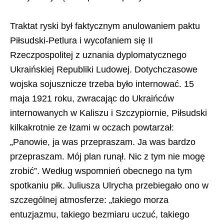
Traktat ryski był faktycznym anulowaniem paktu
Piłsudski-Petlura i wycofaniem się II
Rzeczpospolitej z uznania dyplomatycznego
Ukraińskiej Republiki Ludowej. Dotychczasowe
wojska sojusznicze trzeba było internować. 15
maja 1921 roku, zwracając do Ukraińców
internowanych w Kaliszu i Szczypiornie, Piłsudski
kilkakrotnie ze łzami w oczach powtarzał:
„Panowie, ja was przepraszam. Ja was bardzo
przepraszam. Mój plan runął. Nic z tym nie mogę
zrobić”. Według wspomnień obecnego na tym
spotkaniu płk. Juliusza Ulrycha przebiegało ono w
szczególnej atmosferze: „takiego morza
entuzjazmu, takiego bezmiaru uczuć, takiego