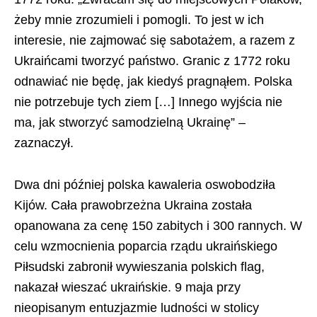
żeby mnie zrozumieli i pomogli. To jest w ich
interesie, nie zajmować się sabotażem, a razem z
Ukraińcami tworzyć państwo. Granic z 1772 roku
odnawiać nie będę, jak kiedyś pragnąłem. Polska
nie potrzebuje tych ziem […] Innego wyjścia nie
ma, jak stworzyć samodzielną Ukrainę” –
zaznaczył.
Dwa dni później polska kawaleria oswobodziła
Kijów. Cała prawobrzeżna Ukraina została
opanowana za cenę 150 zabitych i 300 rannych. W
celu wzmocnienia poparcia rządu ukraińskiego
Piłsudski zabronił wywieszania polskich flag,
nakazał wieszać ukraińskie. 9 maja przy
nieopisanym entuzjazmie ludności w stolicy