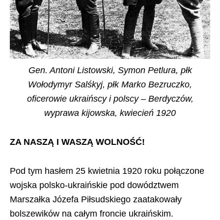
Gen. Antoni Listowski, Symon Petlura, płk
Wołodymyr Salśkyj, płk Marko Bezruczko,
oficerowie ukraińscy i polscy – Berdyczów,
wyprawa kijowska, kwiecień 1920
ZA NASZĄ I WASZĄ WOLNOŚĆ!
Pod tym hasłem 25 kwietnia 1920 roku połączone
wojska polsko-ukraińskie pod dowództwem
Marszałka Józefa Piłsudskiego zaatakowały
bolszewików na całym froncie ukraińskim.