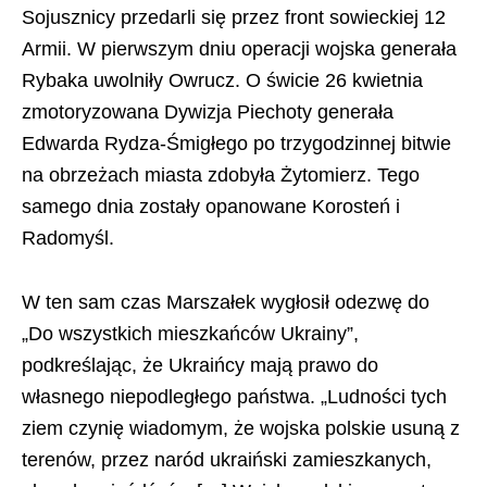
Sojusznicy przedarli się przez front sowieckiej 12
Armii. W pierwszym dniu operacji wojska generała
Rybaka uwolniły Owrucz. O świcie 26 kwietnia
zmotoryzowana Dywizja Piechoty generała
Edwarda Rydza-Śmigłego po trzygodzinnej bitwie
na obrzeżach miasta zdobyła Żytomierz. Tego
samego dnia zostały opanowane Korosteń i
Radomyśl.
W ten sam czas Marszałek wygłosił odezwę do
„Do wszystkich mieszkańców Ukrainy”,
podkreślając, że Ukraińcy mają prawo do
własnego niepodległego państwa. „Ludności tych
ziem czynię wiadomym, że wojska polskie usuną z
terenów, przez naród ukraiński zamieszkanych,