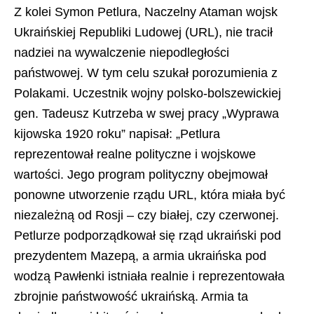
Z kolei Symon Petlura, Naczelny Ataman wojsk
Ukraińskiej Republiki Ludowej (URL), nie tracił
nadziei na wywalczenie niepodległości
państwowej. W tym celu szukał porozumienia z
Polakami. Uczestnik wojny polsko-bolszewickiej
gen. Tadeusz Kutrzeba w swej pracy „Wyprawa
kijowska 1920 roku” napisał: „Petlura
reprezentował realne polityczne i wojskowe
wartości. Jego program polityczny obejmował
ponowne utworzenie rządu URL, która miała być
niezależną od Rosji – czy białej, czy czerwonej.
Petlurze podporządkował się rząd ukraiński pod
prezydentem Mazepą, a armia ukraińska pod
wodzą Pawłenki istniała realnie i reprezentowała
zbrojnie państwowość ukraińską. Armia ta