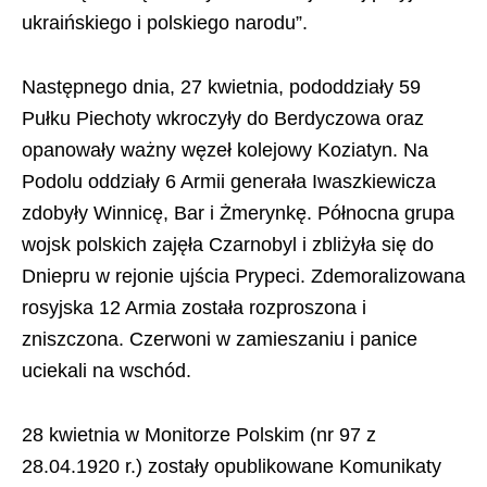
ukraińskiego i polskiego narodu”.
Następnego dnia, 27 kwietnia, pododdziały 59
Pułku Piechoty wkroczyły do Berdyczowa oraz
opanowały ważny węzeł kolejowy Koziatyn. Na
Podolu oddziały 6 Armii generała Iwaszkiewicza
zdobyły Winnicę, Bar i Żmerynkę. Północna grupa
wojsk polskich zajęła Czarnobyl i zbliżyła się do
Dniepru w rejonie ujścia Prypeci. Zdemoralizowana
rosyjska 12 Armia została rozproszona i
zniszczona. Czerwoni w zamieszaniu i panice
uciekali na wschód.
28 kwietnia w Monitorze Polskim (nr 97 z
28.04.1920 r.) zostały opublikowane Komunikaty