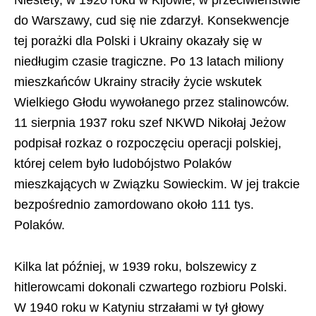
Niestety, w 1920 roku w Kijowie, w przeciwieństwie
do Warszawy, cud się nie zdarzył. Konsekwencje
tej porażki dla Polski i Ukrainy okazały się w
niedługim czasie tragiczne. Po 13 latach miliony
mieszkańców Ukrainy straciły życie wskutek
Wielkiego Głodu wywołanego przez stalinowców.
11 sierpnia 1937 roku szef NKWD Nikołaj Jeżow
podpisał rozkaz o rozpoczęciu operacji polskiej,
której celem było ludobójstwo Polaków
mieszkających w Związku Sowieckim. W jej trakcie
bezpośrednio zamordowano około 111 tys.
Polaków.
Kilka lat później, w 1939 roku, bolszewicy z
hitlerowcami dokonali czwartego rozbioru Polski.
W 1940 roku w Katyniu strzałami w tył głowy