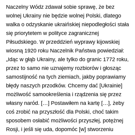
Naczelny Wódz zdawał sobie sprawę, że bez
wolnej Ukrainy nie będzie wolnej Polski, dlatego
walka o odzyskanie ukraińskiej niepodległości stała
się priorytetem w polityce zagranicznej
Piłsudskiego. W przeddzień wyprawy kijowskiej
wiosną 1920 roku Naczelnik Państwa powiedział:
„Idąc w głąb Ukrainy, ale tylko do granic 1772 roku,
przez to samo nie uznajemy rozbiorów i głosząc
samostijność na tych ziemiach, jakby poprawiamy
błędy naszych przodków. Chcemy dać [Ukrainie]
możliwość samookreślenia i rządzenia się przez
własny naród. […] Postawiłem na kartę […], żeby
coś zrobić na przyszłość dla Polski, choć takim
sposobem osłabić możliwości przyszłej, potężnej
Rosji, i jeśli się uda, dopomóc [w] stworzeniu