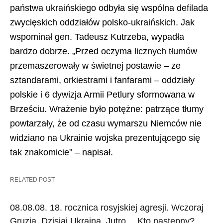
państwa ukraińskiego odbyła się wspólna defilada
zwycięskich oddziałów polsko-ukraińskich. Jak
wspominał gen. Tadeusz Kutrzeba, wypadła
bardzo dobrze. „Przed oczyma licznych tłumów
przemaszerowały w świetnej postawie – ze
sztandarami, orkiestrami i fanfarami – oddziały
polskie i 6 dywizja Armii Petlury sformowana w
Brześciu. Wrażenie było potężne: patrzące tłumy
powtarzały, że od czasu wymarszu Niemców nie
widziano na Ukrainie wojska prezentującego się
tak znakomicie” – napisał.
RELATED POST
08.08.08. 18. rocznica rosyjskiej agresji. Wczoraj
Gruzja. Dzisiaj Ukraina. Jutro… Kto następny?