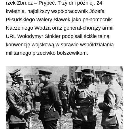
rzek Zbrucz – Prypeć. Trzy dni później, 24
kwietnia, najbliższy współpracownik Józefa
Piłsudskiego Walery Sławek jako pełnomocnik
Naczelnego Wodza oraz generał-chorąży armii
URL Wołodymyr Sinkler podpisali ściśle tajną
konwencję wojskową w sprawie współdziałania
militarnego przeciwko bolszewikom.