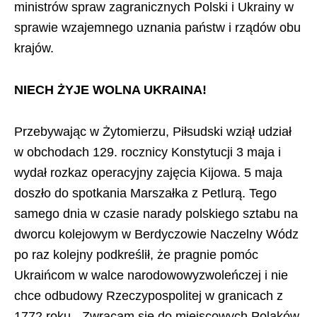
ministrów spraw zagranicznych Polski i Ukrainy w
sprawie wzajemnego uznania państw i rządów obu
krajów.
NIECH ŻYJE WOLNA UKRAINA!
Przebywając w Żytomierzu, Piłsudski wziął udział
w obchodach 129. rocznicy Konstytucji 3 maja i
wydał rozkaz operacyjny zajęcia Kijowa. 5 maja
doszło do spotkania Marszałka z Petlurą. Tego
samego dnia w czasie narady polskiego sztabu na
dworcu kolejowym w Berdyczowie Naczelny Wódz
po raz kolejny podkreślił, że pragnie pomóc
Ukraińcom w walce narodowowyzwoleńczej i nie
chce odbudowy Rzeczypospolitej w granicach z
1772 roku. „Zwracam się do miejscowych Polaków,