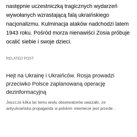
następnie uczestniczką tragicznych wydarzeń
wywołanych wzrastającą falą ukraińskiego
nacjonalizmu. Kulminacja ataków nadchodzi latem
1943 roku. Pośród morza nienawiści Zosia próbuje
ocalić siebie i swoje dzieci.
RELATED POST
Hejt na Ukrainę i Ukraińców. Rosja prowadzi
przeciwko Polsce zaplanowaną operację
dezinformacyjną
Jeszcze kilka lat temu wielu obserwatorów uważało, że
antyukraińska propaganda w polskim internecie jest przede…