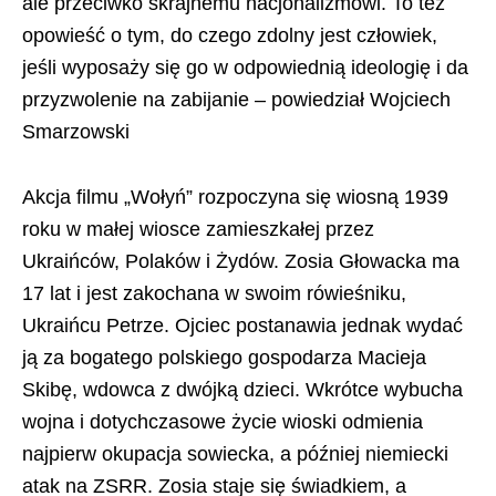
ale przeciwko skrajnemu nacjonalizmowi. To też
opowieść o tym, do czego zdolny jest człowiek,
jeśli wyposaży się go w odpowiednią ideologię i da
przyzwolenie na zabijanie – powiedział Wojciech
Smarzowski
Akcja filmu „Wołyń” rozpoczyna się wiosną 1939
roku w małej wiosce zamieszkałej przez
Ukraińców, Polaków i Żydów. Zosia Głowacka ma
17 lat i jest zakochana w swoim rówieśniku,
Ukraińcu Petrze. Ojciec postanawia jednak wydać
ją za bogatego polskiego gospodarza Macieja
Skibę, wdowca z dwójką dzieci. Wkrótce wybucha
wojna i dotychczasowe życie wioski odmienia
najpierw okupacja sowiecka, a później niemiecki
atak na ZSRR. Zosia staje się świadkiem, a