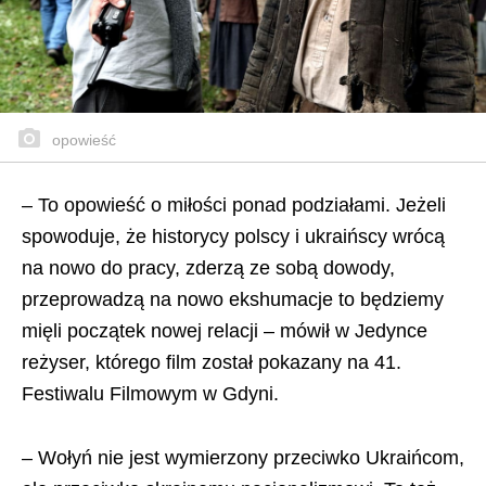
opowieść
– To opowieść o miłości ponad podziałami. Jeżeli
spowoduje, że historycy polscy i ukraińscy wrócą
na nowo do pracy, zderzą ze sobą dowody,
przeprowadzą na nowo ekshumacje to będziemy
mięli początek nowej relacji – mówił w Jedynce
reżyser, którego film został pokazany na 41.
Festiwalu Filmowym w Gdyni.
– Wołyń nie jest wymierzony przeciwko Ukraińcom,