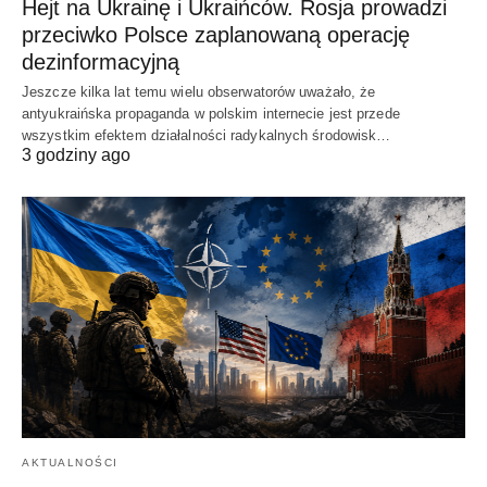
Hejt na Ukrainę i Ukraińców. Rosja prowadzi
przeciwko Polsce zaplanowaną operację
dezinformacyjną
Jeszcze kilka lat temu wielu obserwatorów uważało, że
antyukraińska propaganda w polskim internecie jest przede
wszystkim efektem działalności radykalnych środowisk…
3 godziny ago
AKTUALNOŚCI