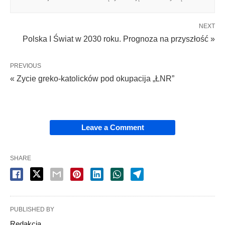
NEXT
Polska I Świat w 2030 roku. Prognoza na przyszłość »
PREVIOUS
« Zycie greko-katolicków pod okupacija „ŁNR”
Leave a Comment
SHARE
PUBLISHED BY
Redakcja