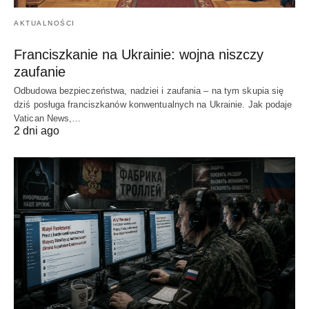
AKTUALNOŚCI
Franciszkanie na Ukrainie: wojna niszczy
zaufanie
Odbudowa bezpieczeństwa, nadziei i zaufania – na tym skupia się
dziś posługa franciszkanów konwentualnych na Ukrainie. Jak podaje
Vatican News,…
2 dni ago