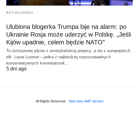
AKTUALNOŚCI
Ulubiona blogerka Trumpa bije na alarm: po
Ukrainie Rosja może uderzyć w Polskę. „Jeśli
Kijów upadnie, celem będzie NATO”
To ostrzeżenie płynie z amerykańskiej prawicy, a nie z europejskich
elit. Laura Loomer – jedna z najbardziej rozpoznawalnych
konserwatywnych komentatorek…
5 dni ago
All Rights Reserved
View Non-AMP Version