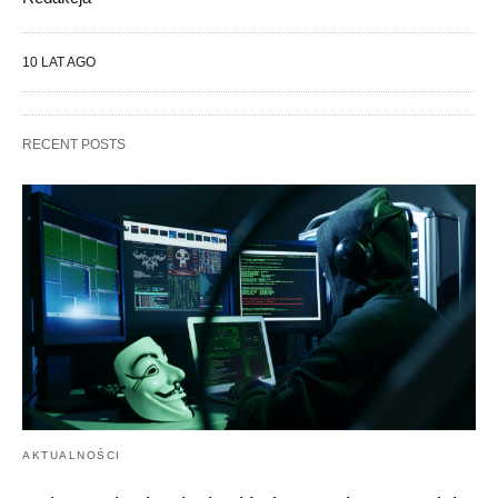
10 LAT AGO
RECENT POSTS
AKTUALNOŚCI