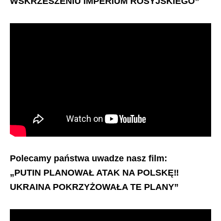
WSKRZESZENIU IMPERIUM ROSYJSKIEGO”
Polecamy państwa uwadze nasz film:
„PUTIN PLANOWAŁ ATAK NA POLSKĘ‼️
UKRAINA POKRZYŻOWAŁA TE PLANY”