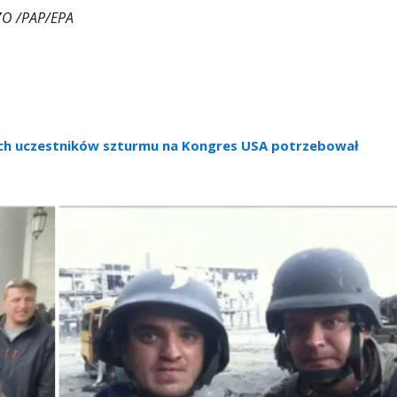
LZO /PAP/EPA
ch uczestników szturmu na Kongres USA potrzebował