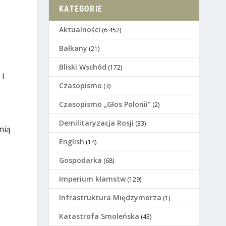
KATEGORIE
Aktualności
(6 452)
Bałkany
(21)
Bliski Wschód
(172)
 i
Czasopismo
(3)
Czasopismo „Głos Polonii”
(2)
Demilitaryzacja Rosji
(33)
nią
English
(14)
Gospodarka
(68)
Imperium kłamstw
(129)
Infrastruktura Międzymorza
(1)
Katastrofa Smoleńska
(43)