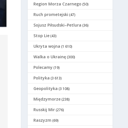
Region Morza Czarnego
(50)
Ruch prometejski
(47)
Sojusz Piłsudski–Petlura
(36)
Stop Lie
(43)
Ukryta wojna
(1 610)
Walka o Ukrainę
(300)
Polecamy
(19)
Polityka
(3 613)
Geopolityka
(3 108)
Międzymorze
(238)
Russkij Mir
(276)
Raszyzm
(69)