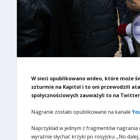
W sieci opublikowano wideo, które może św
szturmie na Kapitol i to oni przewodzili a
społycznościowych zauważyli to na Twitte
Nagranie zostało opublikowane na kanale
Yo
Naprzykład w jednym z fragmentów nagrania w
wyraźnie słychać krzyki po rosyjsku: „No dalej, 