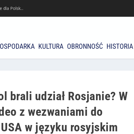
dla Polsk...
OSPODARKA
KULTURA
OBRONNOŚĆ
HISTORIA
l brali udział Rosjanie? W
wideo z wezwaniami do
 USA w języku rosyjskim