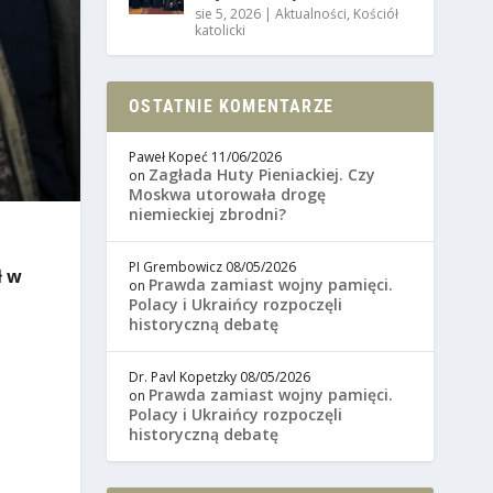
sie 5, 2026
|
Aktualności
,
Kościół
katolicki
OSTATNIE KOMENTARZE
Paweł Kopeć
11/06/2026
Zagłada Huty Pieniackiej. Czy
on
Moskwa utorowała drogę
niemieckiej zbrodni?
PI Grembowicz
08/05/2026
ł w
Prawda zamiast wojny pamięci.
on
Polacy i Ukraińcy rozpoczęli
historyczną debatę
Dr. Pavl Kopetzky
08/05/2026
Prawda zamiast wojny pamięci.
on
Polacy i Ukraińcy rozpoczęli
historyczną debatę