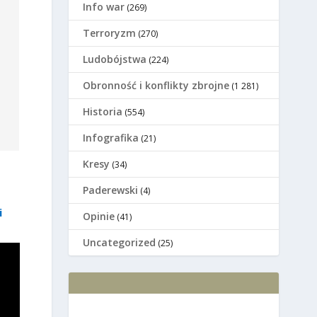
Info war
(269)
Terroryzm
(270)
Ludobójstwa
(224)
Оbronność i konflikty zbrojne
(1 281)
Historia
(554)
Infografika
(21)
Kresy
(34)
Paderewski
(4)
i
Opinie
(41)
Uncategorized
(25)