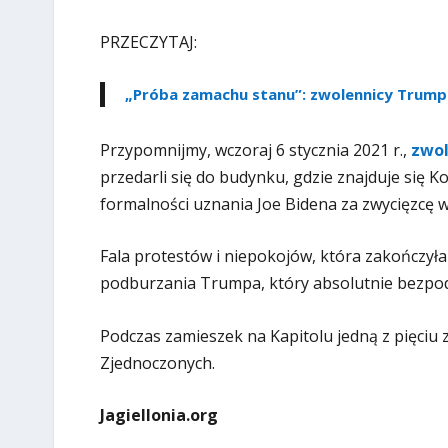
PRZECZYTAJ:
„Próba zamachu stanu”: zwolennicy Trump
Przypomnijmy, wczoraj 6 stycznia 2021 r.,
zwol
przedarli się do budynku, gdzie znajduje się
formalności uznania Joe Bidena za zwycięzcę 
Fala protestów i niepokojów, która zakończyła 
podburzania Trumpa, który absolutnie bezpo
Podczas zamieszek na Kapitolu jedną z pięciu 
Zjednoczonych.
Jagiellonia.org