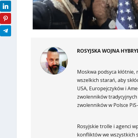
ROSYJSKA WOJNA HYBR
Moskwa podsyca kłótnie, n
wszelkich starań, aby skł
USA, Europejczyków i Ame
zwolenników tradycyjnych w
zwolenników w Polsce PiS-
Rosyjskie trolle i agenci
konfliktów we wszystkich sf