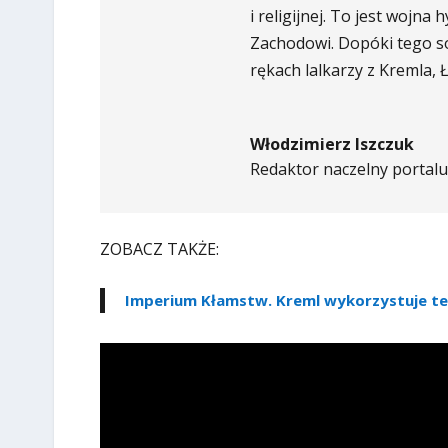
i religijnej. To jest woj
Zachodowi. Dopóki tego s
rękach lalkarzy z Kremla, Łu
Włodzimierz Iszczuk
Redaktor naczelny portalu 
ZOBACZ TAKŻE:
Imperium Kłamstw. Kreml wykorzystuje te