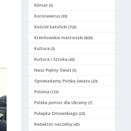
Klimat
(5)
Koronawirus
(30)
Kościół katolicki
(702)
Kremlowskie matrioszki
(800)
Kultura
(3)
Kultura i Sztuka
(43)
Nasz Piękny Świat
(5)
Opowiadamy Polskę światu
(20)
Polonia
(133)
Polska pomoc dla Ukrainy
(7)
Pułapka Dmowskiego
(20)
Redaktor naczelny
(45)