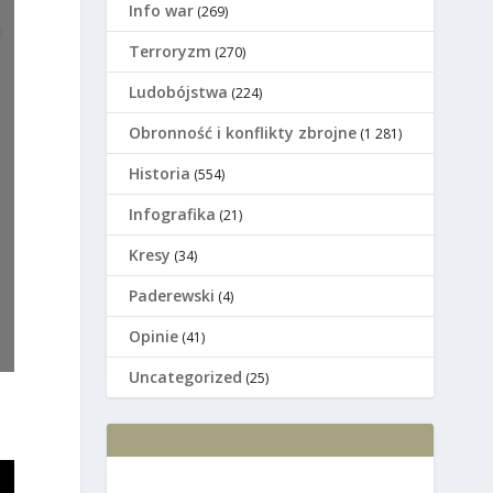
Info war
(269)
Terroryzm
(270)
Ludobójstwa
(224)
Оbronność i konflikty zbrojne
(1 281)
Historia
(554)
Infografika
(21)
Kresy
(34)
Paderewski
(4)
Opinie
(41)
Uncategorized
(25)