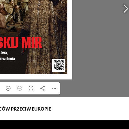
ŃCÓW PRZECIW EUROPIE