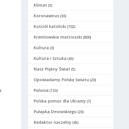
Klimat
(5)
Koronawirus
(30)
Kościół katolicki
(702)
Kremlowskie matrioszki
(800)
Kultura
(3)
Kultura i Sztuka
(43)
Nasz Piękny Świat
(5)
Opowiadamy Polskę światu
(20)
m
Polonia
(133)
Polska pomoc dla Ukrainy
(7)
Pułapka Dmowskiego
(20)
Redaktor naczelny
(45)