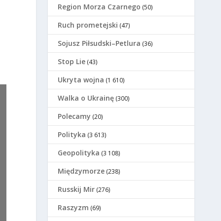
Region Morza Czarnego
(50)
Ruch prometejski
(47)
Sojusz Piłsudski–Petlura
(36)
Stop Lie
(43)
Ukryta wojna
(1 610)
Walka o Ukrainę
(300)
Polecamy
(20)
Polityka
(3 613)
Geopolityka
(3 108)
Międzymorze
(238)
Russkij Mir
(276)
Raszyzm
(69)