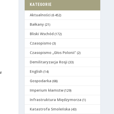
KATEGORIE
Aktualności
(6 452)
Bałkany
(21)
Bliski Wschód
(172)
Czasopismo
(3)
Czasopismo „Głos Polonii”
(2)
Demilitaryzacja Rosji
(33)
English
(14)
w
Gospodarka
(68)
Imperium kłamstw
(129)
Infrastruktura Międzymorza
(1)
Katastrofa Smoleńska
(43)