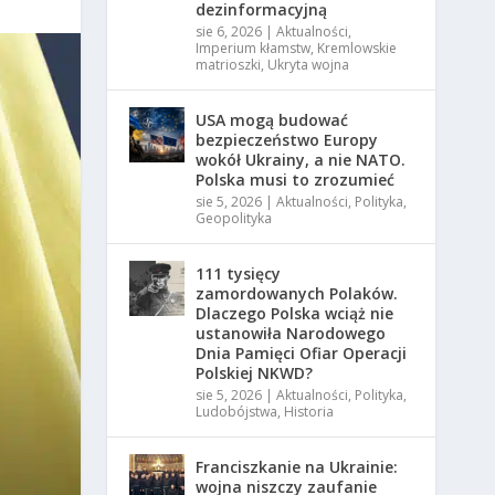
dezinformacyjną
sie 6, 2026
|
Aktualności
,
Imperium kłamstw
,
Kremlowskie
matrioszki
,
Ukryta wojna
USA mogą budować
bezpieczeństwo Europy
wokół Ukrainy, a nie NATO.
Polska musi to zrozumieć
sie 5, 2026
|
Aktualności
,
Polityka
,
Geopolityka
111 tysięcy
zamordowanych Polaków.
Dlaczego Polska wciąż nie
ustanowiła Narodowego
Dnia Pamięci Ofiar Operacji
Polskiej NKWD?
sie 5, 2026
|
Aktualności
,
Polityka
,
Ludobójstwa
,
Historia
Franciszkanie na Ukrainie:
wojna niszczy zaufanie