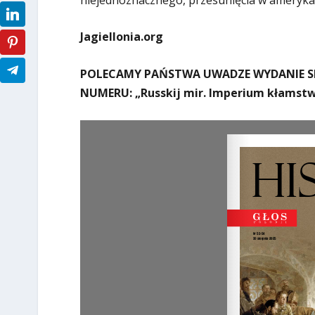
Jagiellonia.org
POLECAMY PAŃSTWA UWADZE WYDANIE SP
NUMERU: „Russkij mir. Imperium kłamstw