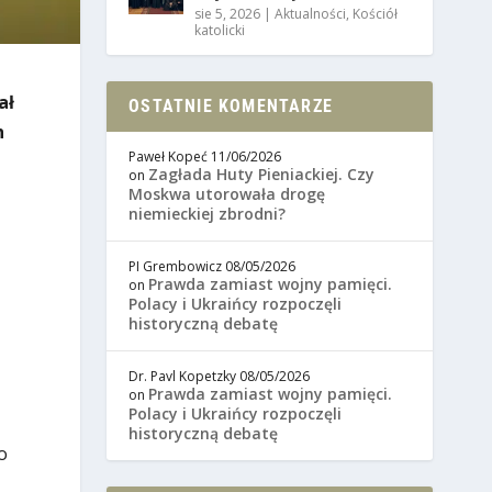
sie 5, 2026
|
Aktualności
,
Kościół
katolicki
ał
OSTATNIE KOMENTARZE
h
Paweł Kopeć
11/06/2026
Zagłada Huty Pieniackiej. Czy
on
Moskwa utorowała drogę
niemieckiej zbrodni?
PI Grembowicz
08/05/2026
Prawda zamiast wojny pamięci.
on
Polacy i Ukraińcy rozpoczęli
historyczną debatę
Dr. Pavl Kopetzky
08/05/2026
Prawda zamiast wojny pamięci.
on
Polacy i Ukraińcy rozpoczęli
historyczną debatę
o