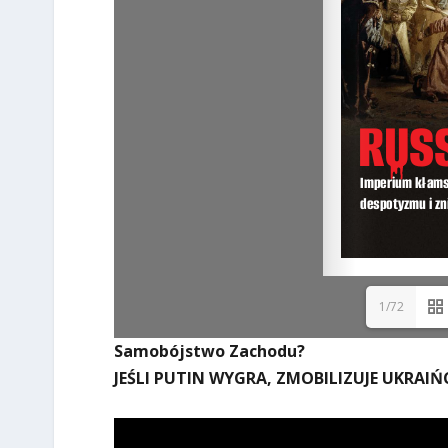
1/72
Samobójstwo Zachodu?
JEŚLI PUTIN WYGRA, ZMOBILIZUJE UKRAI