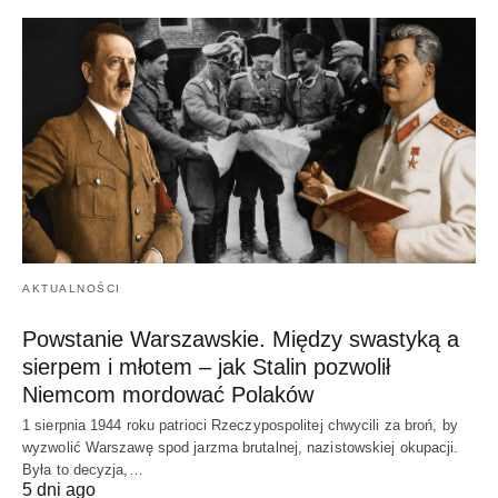
AKTUALNOŚCI
Powstanie Warszawskie. Między swastyką a
sierpem i młotem – jak Stalin pozwolił
Niemcom mordować Polaków
1 sierpnia 1944 roku patrioci Rzeczypospolitej chwycili za broń, by
wyzwolić Warszawę spod jarzma brutalnej, nazistowskiej okupacji.
Była to decyzja,…
5 dni ago