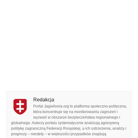
Redakcja
Portal Jagiellonia.org to platforma społeczno-polityczna,
która koncentruje się na monitorowaniu zagrożeń i
wyzwań w obszarze bezpieczeństwa regionalnego i
globalnego. Autorzy portalu systematycznie analizują agresywną
politykę zagraniczną Federacji Rosyjskiej, a ich ostrzeżenia, analizy i
prognozy – niestety – w większości przypadków znajdują