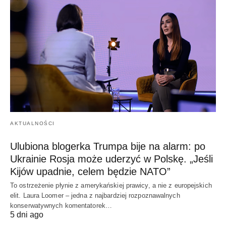
AKTUALNOŚCI
Ulubiona blogerka Trumpa bije na alarm: po
Ukrainie Rosja może uderzyć w Polskę. „Jeśli
Kijów upadnie, celem będzie NATO”
To ostrzeżenie płynie z amerykańskiej prawicy, a nie z europejskich
elit. Laura Loomer – jedna z najbardziej rozpoznawalnych
konserwatywnych komentatorek…
5 dni ago