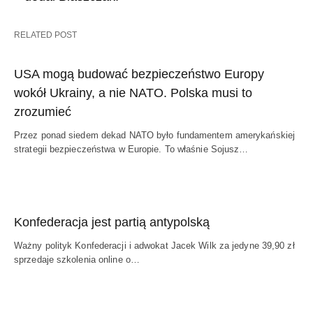
RELATED POST
USA mogą budować bezpieczeństwo Europy
wokół Ukrainy, a nie NATO. Polska musi to
zrozumieć
Przez ponad siedem dekad NATO było fundamentem amerykańskiej
strategii bezpieczeństwa w Europie. To właśnie Sojusz…
Konfederacja jest partią antypolską
Ważny polityk Konfederacji i adwokat Jacek Wilk za jedyne 39,90 zł
sprzedaje szkolenia online o…