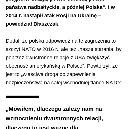
państwa nadbałtyckie, a później Polska”. I w
2014 r. nastąpił atak Rosji na Ukrainę –
powiedział Błaszczak
.
Dodał, że polska odpowiedź na te zagrożenia to
szczyt NATO w 2016 r., ale też „nasze starania, by
poprzez dwustronne relacje z USA zwiększyć
obecność amerykańską w Polsce”. Powtórzył, że
jest to „właściwa droga do zapewnienia
bezpieczeństwa na całej wschodniej flance NATO”.
„Mówiłem, dlaczego zależy nam na
wzmocnieniu dwustronnych relacji,
dlaczego to jest ważne dla