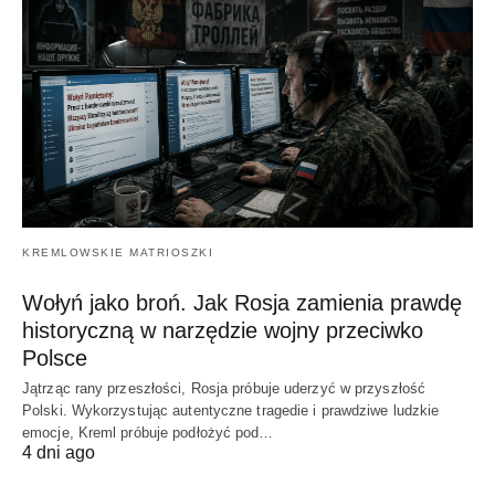
KREMLOWSKIE MATRIOSZKI
Wołyń jako broń. Jak Rosja zamienia prawdę
historyczną w narzędzie wojny przeciwko
Polsce
Jątrząc rany przeszłości, Rosja próbuje uderzyć w przyszłość
Polski. Wykorzystując autentyczne tragedie i prawdziwe ludzkie
emocje, Kreml próbuje podłożyć pod…
4 dni ago