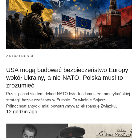
AKTUALNOŚCI
USA mogą budować bezpieczeństwo Europy
wokół Ukrainy, a nie NATO. Polska musi to
zrozumieć
Przez ponad siedem dekad NATO było fundamentem amerykańskiej
strategii bezpieczeństwa w Europie. To właśnie Sojusz
Północnoatlantycki miał powstrzymywać ekspansję Związku…
12 godzin ago