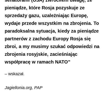
senatorami (USA) zwróciłem uwagę, że
pieniądze, które Rosja pozyskuje ze
sprzedaży gazu, uzależniając Europę,
wydaje przede wszystkim na zbrojenia. To
paradoksalna sytuacja, kiedy za pieniądze
partnerów z zachodu Europy Rosja się
zbroi, a my musimy szukać odpowiedzi na
zbrojenia rosyjskie, zacieśniając
współpracę w ramach NATO”
– wskazał.
Jagiellonia.org, PAP