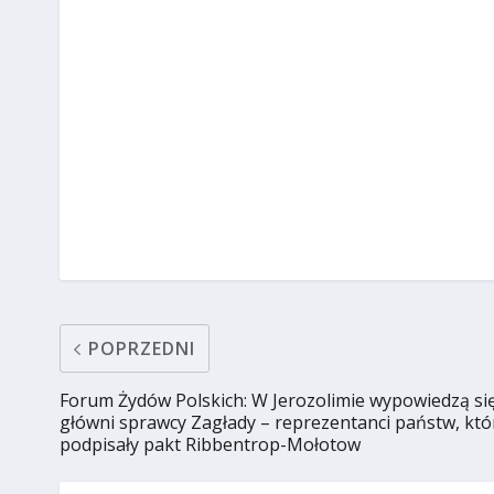
POPRZEDNI
Forum Żydów Polskich: W Jerozolimie wypowiedzą si
główni sprawcy Zagłady – reprezentanci państw, któ
podpisały pakt Ribbentrop-Mołotow