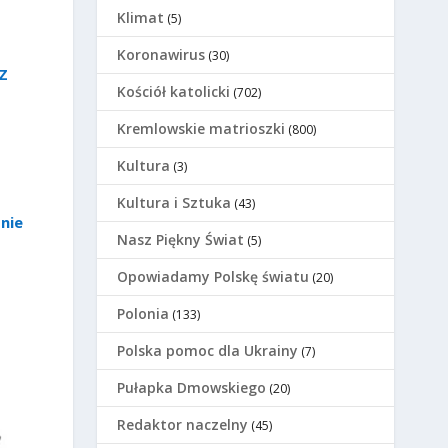
Klimat
(5)
Koronawirus
(30)
Z
Kościół katolicki
(702)
Kremlowskie matrioszki
(800)
Kultura
(3)
Kultura i Sztuka
(43)
nie
Nasz Piękny Świat
(5)
Opowiadamy Polskę światu
(20)
Polonia
(133)
Polska pomoc dla Ukrainy
(7)
Pułapka Dmowskiego
(20)
Redaktor naczelny
(45)