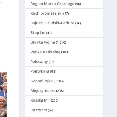
Region Morza Czarnego
(50)
Ruch prometejski
(47)
Sojusz Piłsudski–Petlura
(36)
Stop Lie
(43)
Ukryta wojna
(1 610)
Walka o Ukrainę
(300)
Polecamy
(19)
Polityka
(3 613)
Geopolityka
(3 108)
Międzymorze
(238)
Russkij Mir
(276)
Raszyzm
(69)