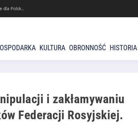
dla Polsk...
OSPODARKA
KULTURA
OBRONNOŚĆ
HISTORIA
nipulacji i zakłamywaniu
yków Federacji Rosyjskiej.