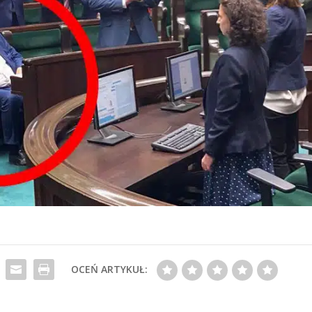
OCEŃ ARTYKUŁ: