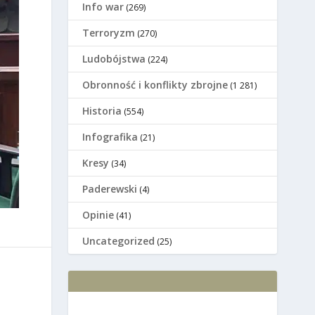
Info war
(269)
Terroryzm
(270)
Ludobójstwa
(224)
Оbronność i konflikty zbrojne
(1 281)
Historia
(554)
Infografika
(21)
Kresy
(34)
Paderewski
(4)
Opinie
(41)
Uncategorized
(25)