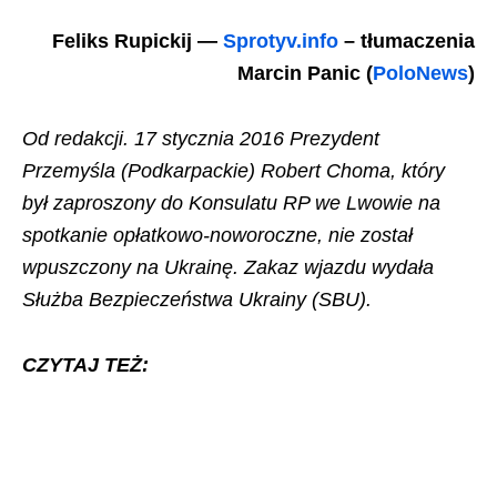
Feliks Rupickij —
Sprotyv.info
– tłumaczenia
Marcin Panic (
PoloNews
)
Od redakcji. 17 stycznia 2016 Prezydent
Przemyśla (Podkarpackie) Robert Choma, który
był zaproszony do Konsulatu RP we Lwowie na
spotkanie opłatkowo-noworoczne, nie został
wpuszczony na Ukrainę. Zakaz wjazdu wydała
Służba Bezpieczeństwa Ukrainy (SBU).
CZYTAJ TEŻ: