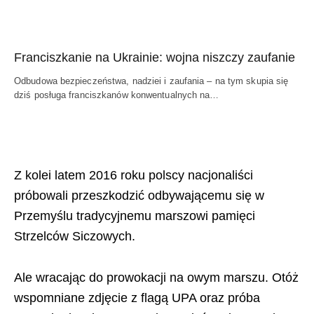
Franciszkanie na Ukrainie: wojna niszczy zaufanie
Odbudowa bezpieczeństwa, nadziei i zaufania – na tym skupia się
dziś posługa franciszkanów konwentualnych na…
Z kolei latem 2016 roku polscy nacjonaliści
próbowali przeszkodzić odbywającemu się w
Przemyślu tradycyjnemu marszowi pamięci
Strzelców Siczowych.
Ale wracając do prowokacji na owym marszu. Otóż
wspomniane zdjęcie z flagą UPA oraz próba