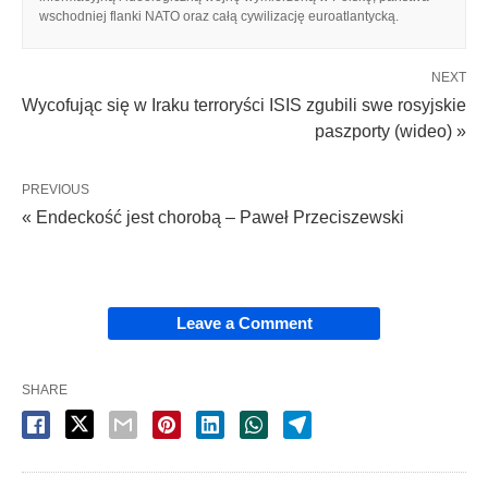
wschodniej flanki NATO oraz całą cywilizację euroatlantycką.
NEXT
Wycofując się w Iraku terroryści ISIS zgubili swe rosyjskie
paszporty (wideo) »
PREVIOUS
« Endeckość jest chorobą – Paweł Przeciszewski
Leave a Comment
SHARE