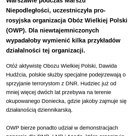
Warszawie podczas Marszu
Niepodległości, uczestniczyła pro-
rosyjska organizacja Obóz Wielkiej Polski
(OWP). Dla niewtajemniczonych
wypadałoby wymienić kilka przykładów
działalności tej organizacji.
Otóż aktywistę Obozu Wielkiej Polski, Dawida
Hudźcia, polskie służby specjalne podejrzewają o
sprzyjanie terrorystom z DNR. Hudziec już od
mniej więcej dwóch lat przebywa na terenie
okupowanego Doniecka, gdzie jakoby zajmuje się
działanością dziennikarską.
OWP bierze ponadto udział w demonstracjach