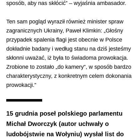
sposób, aby nas skłócić” – wyjaśnia ambasador.
Ten sam pogląd wyraził również minister spraw
zagranicznych Ukrainy, Paweł Klimkin: „Głośny
przypadek spalenia flagi jest obecnie w Polsce
dokładnie badany i według stanu na dziś jesteśmy
skłonni uważać, iż była to świadoma prowokacja.
Zrobione to zostało „do kamery”, w sposób bardzo
charakterystyczny, z konkretnym celem dokonania
prowokacji.”
15 grudnia poseł polskiego parlamentu
Michał Dworczyk (autor uchwały o
ludobójstwie na Wołyniu) wysłał list do