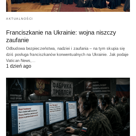
AKTUALNOŚCI
Franciszkanie na Ukrainie: wojna niszczy
zaufanie
Odbudowa bezpieczeństwa, nadziei i zaufania – na tym skupia się
dziś posługa franciszkanów konwentualnych na Ukrainie. Jak podaje
Vatican News,…
1 dzień ago