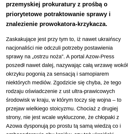
przemyskiej prokuratury z prośbą o
priorytetowe potraktowanie sprawy i
znalezienie prowokatora-krzykacza.
Zaskakujące jest przy tym to, iż nawet ukraińscy
nacjonaliści nie odczuli potrzeby postawienia
sprawy na „ostrzu noża”. A portal Azow-Press
poszedł nawet dalej, nazywając całą wrzawę wokół
okrzyku pogonią za sensacją i samopiarem
niektórych mediów. Zgodzicie się chyba, że tego
rodzaju oświadczenie z ust ultra-prawicowych
środowisk w kraju, w którym toczy się wojna – to
przejaw wielkiego stoicyzmu. Chociaż z drugiej
strony, nie jest wcale wykluczone, że chłopaki z
Azowa dysponują po prostu tą samą wiedzą co i