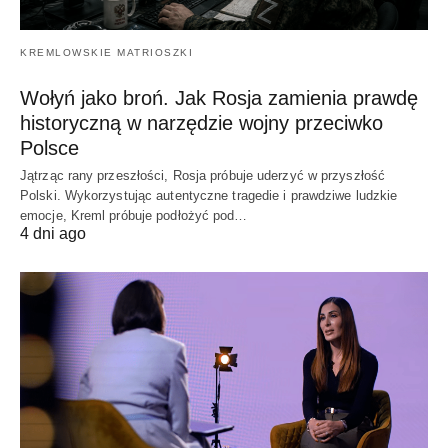
KREMLOWSKIE MATRIOSZKI
Wołyń jako broń. Jak Rosja zamienia prawdę
historyczną w narzędzie wojny przeciwko
Polsce
Jątrząc rany przeszłości, Rosja próbuje uderzyć w przyszłość
Polski. Wykorzystując autentyczne tragedie i prawdziwe ludzkie
emocje, Kreml próbuje podłożyć pod…
4 dni ago