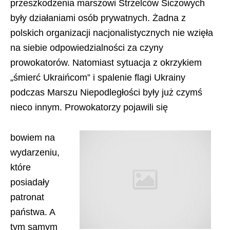
przeszkodzenia marszowi Strzelców Siczowych
były działaniami osób prywatnych. Żadna z
polskich organizacji nacjonalistycznych nie wzięła
na siebie odpowiedzialności za czyny
prowokatorów. Natomiast sytuacja z okrzykiem
„śmierć Ukraińcom” i spalenie flagi Ukrainy
podczas Marszu Niepodległości były już czymś
nieco innym. Prowokatorzy pojawili się
bowiem na
wydarzeniu,
które
posiadały
patronat
państwa. A
tym samym