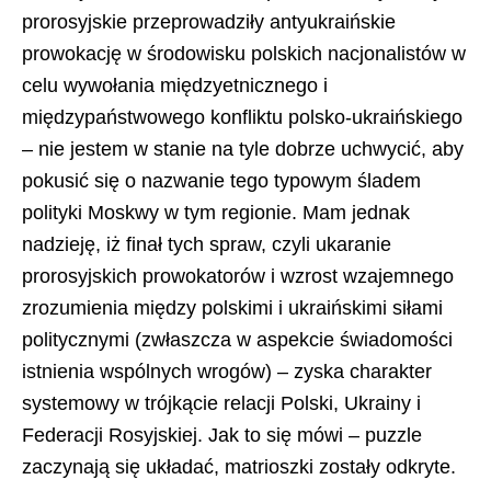
prorosyjskie przeprowadziły antyukraińskie
prowokację w środowisku polskich nacjonalistów w
celu wywołania międzyetnicznego i
międzypaństwowego konfliktu polsko-ukraińskiego
– nie jestem w stanie na tyle dobrze uchwycić, aby
pokusić się o nazwanie tego typowym śladem
polityki Moskwy w tym regionie. Mam jednak
nadzieję, iż finał tych spraw, czyli ukaranie
prorosyjskich prowokatorów i wzrost wzajemnego
zrozumienia między polskimi i ukraińskimi siłami
politycznymi (zwłaszcza w aspekcie świadomości
istnienia wspólnych wrogów) – zyska charakter
systemowy w trójkącie relacji Polski, Ukrainy i
Federacji Rosyjskiej. Jak to się mówi – puzzle
zaczynają się układać, matrioszki zostały odkryte.