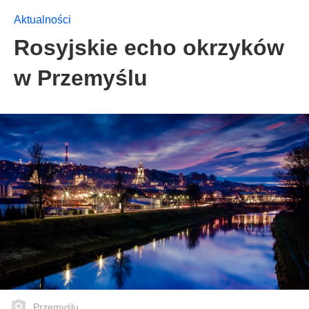
Aktualności
Rosyjskie echo okrzyków
w Przemyślu
Przemyślu