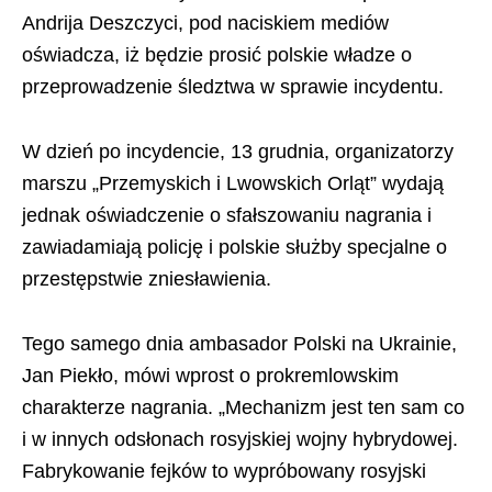
Andrija Deszczyci, pod naciskiem mediów
oświadcza, iż będzie prosić polskie władze o
przeprowadzenie śledztwa w sprawie incydentu.
W dzień po incydencie, 13 grudnia, organizatorzy
marszu „Przemyskich i Lwowskich Orląt” wydają
jednak oświadczenie o sfałszowaniu nagrania i
zawiadamiają policję i polskie służby specjalne o
przestępstwie zniesławienia.
Tego samego dnia ambasador Polski na Ukrainie,
Jan Piekło, mówi wprost o prokremlowskim
charakterze nagrania. „Mechanizm jest ten sam co
i w innych odsłonach rosyjskiej wojny hybrydowej.
Fabrykowanie fejków to wypróbowany rosyjski