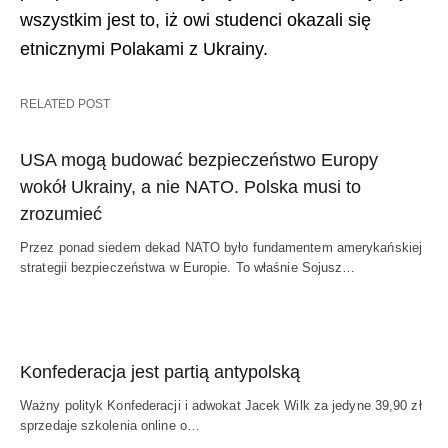
wszystkim jest to, iż owi studenci okazali się
etnicznymi Polakami z Ukrainy.
RELATED POST
USA mogą budować bezpieczeństwo Europy
wokół Ukrainy, a nie NATO. Polska musi to
zrozumieć
Przez ponad siedem dekad NATO było fundamentem amerykańskiej
strategii bezpieczeństwa w Europie. To właśnie Sojusz…
Konfederacja jest partią antypolską
Ważny polityk Konfederacji i adwokat Jacek Wilk za jedyne 39,90 zł
sprzedaje szkolenia online o…