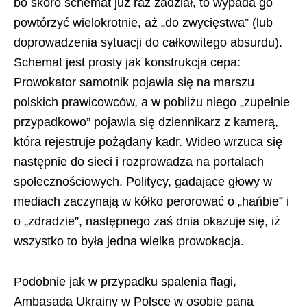
bo skoro schemat już raz zadział, to wypada go
powtórzyć wielokrotnie, aż „do zwycięstwa” (lub
doprowadzenia sytuacji do całkowitego absurdu).
Schemat jest prosty jak konstrukcja cepa:
Prowokator samotnik pojawia się na marszu
polskich prawicowców, a w pobliżu niego „zupełnie
przypadkowo” pojawia się dziennikarz z kamerą,
która rejestruje pożądany kadr. Wideo wrzuca się
następnie do sieci i rozprowadza na portalach
społecznościowych. Politycy, gadające głowy w
mediach zaczynają w kółko perorować o „hańbie” i
o „zdradzie”, następnego zaś dnia okazuje się, iż
wszystko to była jedna wielka prowokacja.
Podobnie jak w przypadku spalenia flagi,
Ambasada Ukrainy w Polsce w osobie pana