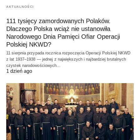
AKTUALNOŚCI
111 tysięcy zamordowanych Polaków.
Dlaczego Polska wciąż nie ustanowiła
Narodowego Dnia Pamięci Ofiar Operacji
Polskiej NKWD?
11 sierpnia przypada rocznica rozpoczęcia Operacji Polskiej NKWD
z lat 1937–1938 — jednej z największych i najbardziej brutalnych
czystek narodowościowych…
1 dzień ago