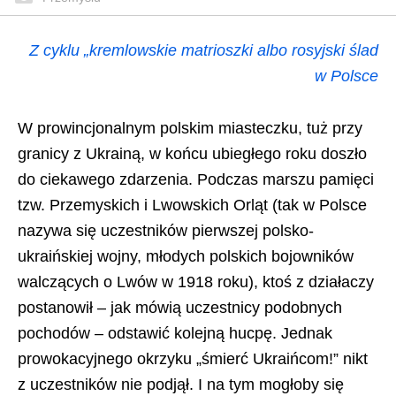
Z cyklu „kremlowskie matrioszki albo rosyjski ślad
w Polsce
W prowincjonalnym polskim miasteczku, tuż przy
granicy z Ukrainą, w końcu ubiegłego roku doszło
do ciekawego zdarzenia. Podczas marszu pamięci
tzw. Przemyskich i Lwowskich Orląt (tak w Polsce
nazywa się uczestników pierwszej polsko-
ukraińskiej wojny, młodych polskich bojowników
walczących o Lwów w 1918 roku), ktoś z działaczy
postanowił – jak mówią uczestnicy podobnych
pochodów – odstawić kolejną hucpę. Jednak
prowokacyjnego okrzyku „śmierć Ukraińcom!” nikt
z uczestników nie podjął. I na tym mogłoby się