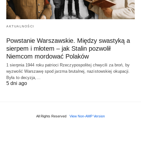
AKTUALNOŚCI
Powstanie Warszawskie. Między swastyką a
sierpem i młotem – jak Stalin pozwolił
Niemcom mordować Polaków
1 sierpnia 1944 roku patrioci Rzeczypospolitej chwycili za broń, by
wyzwolić Warszawę spod jarzma brutalnej, nazistowskiej okupacji.
Była to decyzja,…
5 dni ago
All Rights Reserved
View Non-AMP Version