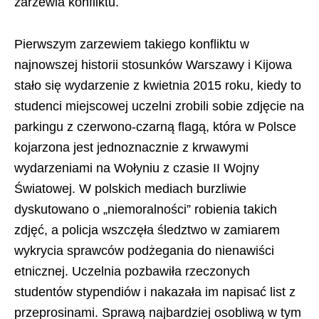
zarzewia konfliktu.
Pierwszym zarzewiem takiego konfliktu w
najnowszej historii stosunków Warszawy i Kijowa
stało się wydarzenie z kwietnia 2015 roku, kiedy to
studenci miejscowej uczelni zrobili sobie zdjęcie na
parkingu z czerwono-czarną flagą, która w Polsce
kojarzona jest jednoznacznie z krwawymi
wydarzeniami na Wołyniu z czasie II Wojny
Światowej. W polskich mediach burzliwie
dyskutowano o „niemoralności” robienia takich
zdjęć, a policja wszczęła śledztwo w zamiarem
wykrycia sprawców podżegania do nienawiści
etnicznej. Uczelnia pozbawiła rzeczonych
studentów stypendiów i nakazała im napisać list z
przeprosinami. Sprawą najbardziej osobliwą w tym