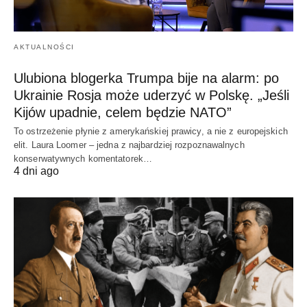
AKTUALNOŚCI
Ulubiona blogerka Trumpa bije na alarm: po
Ukrainie Rosja może uderzyć w Polskę. „Jeśli
Kijów upadnie, celem będzie NATO”
To ostrzeżenie płynie z amerykańskiej prawicy, a nie z europejskich
elit. Laura Loomer – jedna z najbardziej rozpoznawalnych
konserwatywnych komentatorek…
4 dni ago