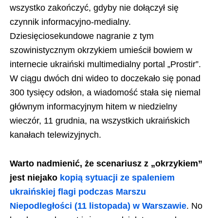
wszystko zakończyć, gdyby nie dołączył się
czynnik informacyjno-medialny.
Dziesięciosekundowe nagranie z tym
szowinistycznym okrzykiem umieścił bowiem w
internecie ukraiński multimedialny portal „Prostir”.
W ciągu dwóch dni wideo to doczekało się ponad
300 tysięcy odsłon, a wiadomość stała się niemal
głównym informacyjnym hitem w niedzielny
wieczór, 11 grudnia, na wszystkich ukraińskich
kanałach telewizyjnych.
Warto nadmienić, że scenariusz z „okrzykiem”
jest niejako
kopią sytuacji ze spaleniem
ukraińskiej flagi podczas Marszu
Niepodległości (11 listopada) w Warszawie
. No