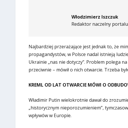
Włodzimierz Iszczuk
Redaktor naczelny portalu 
Najbardziej przerażające jest jednak to, że mi
propagandystów, w Polsce nadal istnieją ludzie
Ukrainie „nas nie dotyczy”. Problem polega na
przeciwnie – mówił o nich otwarcie. Trzeba było
KREML OD LAT OTWARCIE MÓWI O ODBUDO
Władimir Putin wielokrotnie dawał do zrozumien
„historycznym nieporozumieniem”, tymczasow
wpływów w Europie.