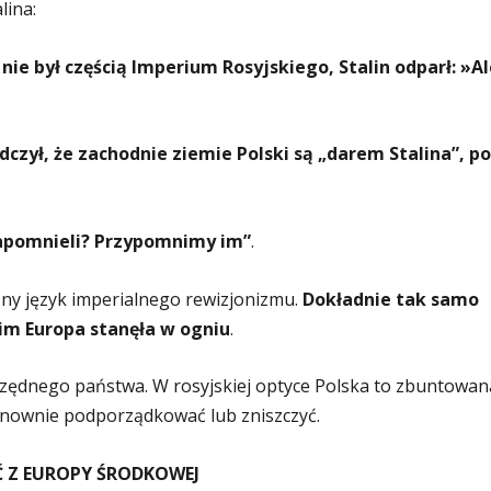
lina:
nie był częścią Imperium Rosyjskiego, Stalin odparł: »Al
dczył, że zachodnie ziemie Polski są „darem Stalina”, po
zapomnieli? Przypomnimy im”
.
ny język imperialnego rewizjonizmu.
Dokładnie tak samo
nim Europa stanęła w ogniu
.
rzędnego państwa. W rosyjskiej optyce Polska to zbuntowan
nownie podporządkować lub zniszczyć.
 Z EUROPY ŚRODKOWEJ