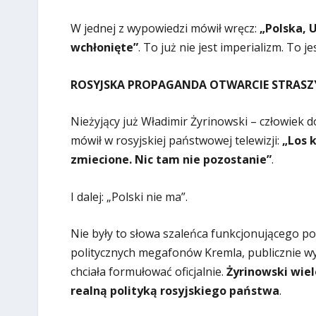
W jednej z wypowiedzi mówił wręcz:
„Polska, 
wchłonięte”
. To już nie jest imperializm. To j
ROSYJSKA PROPAGANDA OTWARCIE STRASZY
Nieżyjący już Władimir Żyrinowski – człowiek d
mówił w rosyjskiej państwowej telewizji:
„Los k
zmiecione. Nic tam nie pozostanie”
.
I dalej: „Polski nie ma”.
Nie były to słowa szaleńca funkcjonującego poz
politycznych megafonów Kremla, publicznie wy
chciała formułować oficjalnie.
Żyrinowski wiel
realną polityką rosyjskiego państwa
.