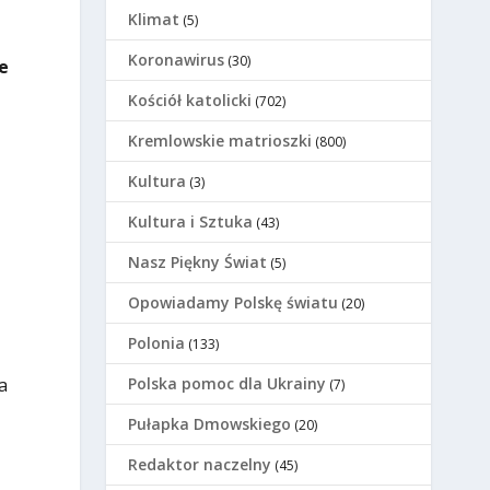
Klimat
(5)
Koronawirus
(30)
e
Kościół katolicki
(702)
Kremlowskie matrioszki
(800)
Kultura
(3)
Kultura i Sztuka
(43)
Nasz Piękny Świat
(5)
Opowiadamy Polskę światu
(20)
Polonia
(133)
a
Polska pomoc dla Ukrainy
(7)
Pułapka Dmowskiego
(20)
Redaktor naczelny
(45)