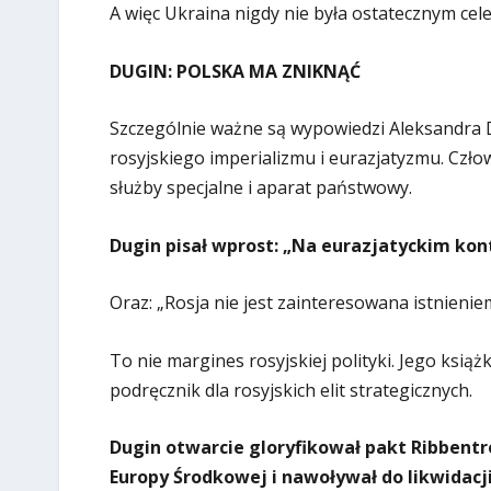
A więc Ukraina nigdy nie była ostatecznym ce
DUGIN: POLSKA MA ZNIKNĄĆ
Szczególnie ważne są wypowiedzi Aleksandra 
rosyjskiego imperializmu i eurazjatyzmu. Człow
służby specjalne i aparat państwowy.
Dugin pisał wprost: „Na eurazjatyckim kont
Oraz: „Rosja nie jest zainteresowana istnieni
To nie margines rosyjskiej polityki. Jego ksi
podręcznik dla rosyjskich elit strategicznych.
Dugin otwarcie gloryfikował pakt Ribbent
Europy Środkowej i nawoływał do likwidacj