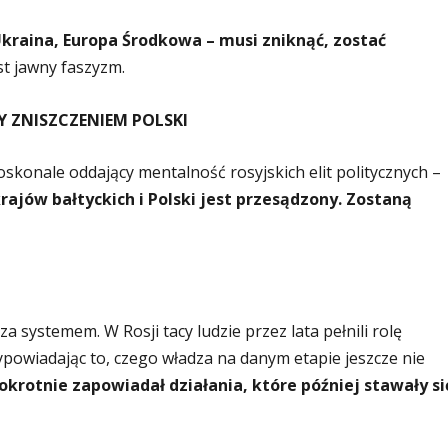
Ukraina, Europa Środkowa – musi zniknąć, zostać
est jawny faszyzm.
 ZNISZCZENIEM POLSKI
oskonale oddający mentalność rosyjskich elit politycznych –
rajów bałtyckich i Polski jest przesądzony. Zostaną
a systemem. W Rosji tacy ludzie przez lata pełnili rolę
powiadając to, czego władza na danym etapie jeszcze nie
okrotnie zapowiadał działania, które później stawały si