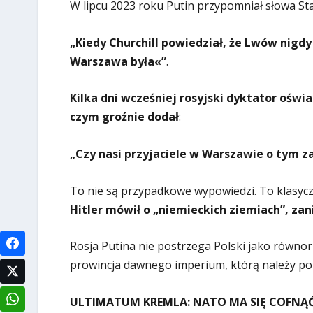
W lipcu 2023 roku Putin przypomniał słowa Sta
„Kiedy Churchill powiedział, że Lwów nigdy 
Warszawa była«”
.
Kilka dni wcześniej rosyjski dyktator oświa
czym groźnie dodał
:
„Czy nasi przyjaciele w Warszawie o tym 
To nie są przypadkowe wypowiedzi. To klasycz
Hitler mówił o „niemieckich ziemiach”, za
Rosja Putina nie postrzega Polski jako równo
prowincja dawnego imperium, którą należy po
ULTIMATUM KREMLA: NATO MA SIĘ COFNĄĆ