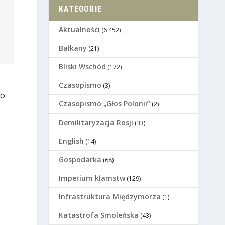
KATEGORIE
Aktualności
(6 452)
Bałkany
(21)
Bliski Wschód
(172)
Czasopismo
(3)
ko
Czasopismo „Głos Polonii”
(2)
Demilitaryzacja Rosji
(33)
English
(14)
Gospodarka
(68)
Imperium kłamstw
(129)
Infrastruktura Międzymorza
(1)
Katastrofa Smoleńska
(43)