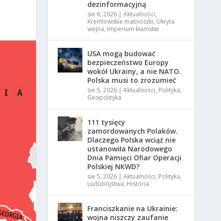
dezinformacyjną
sie 6, 2026
|
Aktualności
,
Kremlowskie matrioszki
,
Ukryta
wojna
,
Imperium kłamstw
USA mogą budować
bezpieczeństwo Europy
wokół Ukrainy, a nie NATO.
Polska musi to zrozumieć
sie 5, 2026
|
Aktualności
,
Polityka
,
Geopolityka
111 tysięcy
zamordowanych Polaków.
Dlaczego Polska wciąż nie
ustanowiła Narodowego
Dnia Pamięci Ofiar Operacji
Polskiej NKWD?
sie 5, 2026
|
Aktualności
,
Polityka
,
Ludobójstwa
,
Historia
Franciszkanie na Ukrainie:
wojna niszczy zaufanie