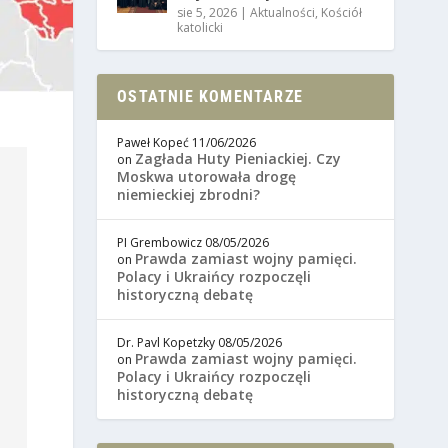
sie 5, 2026
|
Aktualności
,
Kościół
katolicki
OSTATNIE KOMENTARZE
Paweł Kopeć
11/06/2026
Zagłada Huty Pieniackiej. Czy
on
Moskwa utorowała drogę
niemieckiej zbrodni?
PI Grembowicz
08/05/2026
Prawda zamiast wojny pamięci.
on
Polacy i Ukraińcy rozpoczęli
historyczną debatę
Dr. Pavl Kopetzky
08/05/2026
Prawda zamiast wojny pamięci.
on
Polacy i Ukraińcy rozpoczęli
historyczną debatę