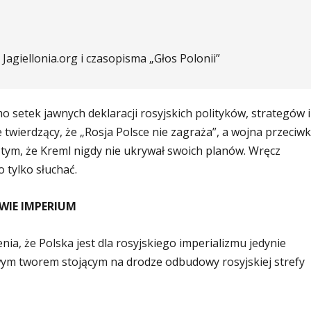
Jagiellonia.org i czasopisma „Głos Polonii”
mo setek jawnych deklaracji rosyjskich polityków, strategów i
 twierdzący, że „Rosja Polsce nie zagraża”, a wojna przeciw
 tym, że Kreml nigdy nie ukrywał swoich planów. Wręcz
 tylko słuchać.
WIE IMPERIUM
ia, że Polska jest dla rosyjskiego imperializmu jedynie
ym tworem stojącym na drodze odbudowy rosyjskiej strefy