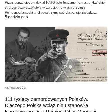
Przez ponad siedem dekad NATO było fundamentem amerykańskiej
strategii bezpieczeństwa w Europie. To właśnie Sojusz
Północnoatlantycki miał powstrzymywać ekspansję Związku…
5 godzin ago
AKTUALNOŚCI
111 tysięcy zamordowanych Polaków.
Dlaczego Polska wciąż nie ustanowiła
Narodowego Dnia Pamięci Ofiar Operacji