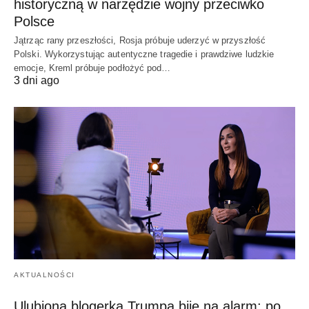
historyczną w narzędzie wojny przeciwko
Polsce
Jątrząc rany przeszłości, Rosja próbuje uderzyć w przyszłość
Polski. Wykorzystując autentyczne tragedie i prawdziwe ludzkie
emocje, Kreml próbuje podłożyć pod…
3 dni ago
AKTUALNOŚCI
Ulubiona blogerka Trumpa bije na alarm: po