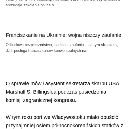
sprzedaje szkolenia online o…
Franciszkanie na Ukrainie: wojna niszczy zaufanie
Odbudowa bezpieczeństwa, nadziei i zaufania – na tym skupia się
dziś posługa franciszkanów konwentualnych na…
O sprawie mówił asystent sekretarza skarbu USA
Marshall S. Billingslea podczas posiedzenia
komisji zagranicznej kongresu.
W tym roku port we Władywostoku miało opuścić
przynajmniej osiem północnokoreańskich statków z