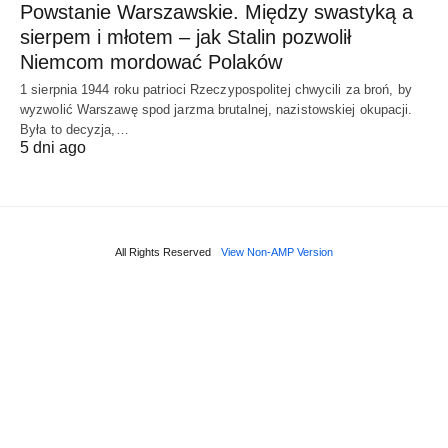
Powstanie Warszawskie. Między swastyką a
sierpem i młotem – jak Stalin pozwolił
Niemcom mordować Polaków
1 sierpnia 1944 roku patrioci Rzeczypospolitej chwycili za broń, by
wyzwolić Warszawę spod jarzma brutalnej, nazistowskiej okupacji.
Była to decyzja,…
5 dni ago
All Rights Reserved
View Non-AMP Version