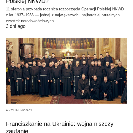
Polskiej NKWD?
11 sierpnia przypada rocznica rozpoczęcia Operacji Polskiej NKWD
z lat 1937–1938 — jednej z największych i najbardziej brutalnych
czystek narodowościowych…
3 dni ago
AKTUALNOŚCI
Franciszkanie na Ukrainie: wojna niszczy
zaufanie