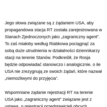
Jego słowa związane są z żądaniem USA, aby
propagandowa stacja RT została zarejestrowana w
Stanach Zjednoczonych jako „zagraniczny agent”.
To zaś miałoby według Riabkowa pociągnąć za
sobą duże utrudnienia w działalności dziennikarzy
stacji na terenie Stanów. Podkreślił, że Rosja
będzie odpowiadać stanowczo i analogicznie, o ile
USA nie zrezygnują ze swoich żądań, które nazwał
„niemożliwymi do przyjęcia”.
Wspomniane żądanie rejestracji RT na terenie
USA jako „zagraniczny agent” związane jest z
ustawą „o rejestracji przedstawicieli obcych