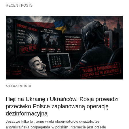
RECENT POSTS
AKTUALNOŚCI
Hejt na Ukrainę i Ukraińców. Rosja prowadzi
przeciwko Polsce zaplanowaną operację
dezinformacyjną
Jeszcze kilka lat temu wielu obserwatorów uważało, że
antyukraińska propaganda w polskim internecie jest przede