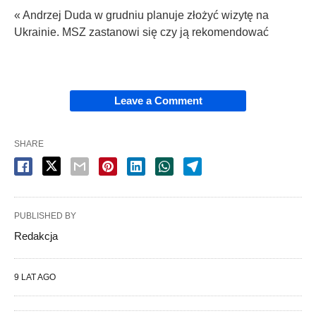
« Andrzej Duda w grudniu planuje złożyć wizytę na
Ukrainie. MSZ zastanowi się czy ją rekomendować
Leave a Comment
SHARE
PUBLISHED BY
Redakcja
9 LAT AGO