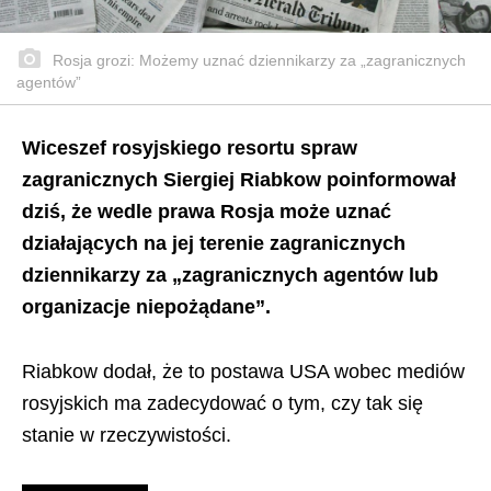
Rosja grozi: Możemy uznać dziennikarzy za „zagranicznych
agentów”
Wiceszef rosyjskiego resortu spraw
zagranicznych Siergiej Riabkow poinformował
dziś, że wedle prawa Rosja może uznać
działających na jej terenie zagranicznych
dziennikarzy za „zagranicznych agentów lub
organizacje niepożądane”.
Riabkow dodał, że to postawa USA wobec mediów
rosyjskich ma zadecydować o tym, czy tak się
stanie w rzeczywistości.