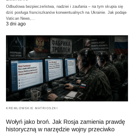
Odbudowa bezpieczeństwa, nadziei i zaufania – na tym skupia się
dziś posługa franciszkanów konwentualnych na Ukrainie. Jak podaje
Vatican News,…
3 dni ago
KREMLOWSKIE MATRIOSZKI
Wołyń jako broń. Jak Rosja zamienia prawdę
historyczną w narzędzie wojny przeciwko