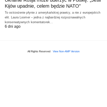
Kijów upadnie, celem będzie NATO”
To ostrzeżenie płynie z amerykańskiej prawicy, a nie z europejskich
elit. Laura Loomer – jedna z najbardziej rozpoznawalnych
konserwatywnych komentatorek…
6 dni ago
All Rights Reserved
View Non-AMP Version