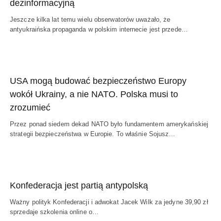
dezinformacyjną
Jeszcze kilka lat temu wielu obserwatorów uważało, że
antyukraińska propaganda w polskim internecie jest przede…
USA mogą budować bezpieczeństwo Europy
wokół Ukrainy, a nie NATO. Polska musi to
zrozumieć
Przez ponad siedem dekad NATO było fundamentem amerykańskiej
strategii bezpieczeństwa w Europie. To właśnie Sojusz…
Konfederacja jest partią antypolską
Ważny polityk Konfederacji i adwokat Jacek Wilk za jedyne 39,90 zł
sprzedaje szkolenia online o…