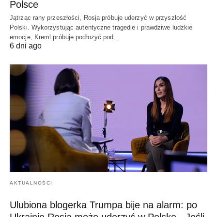
Polsce
Jątrząc rany przeszłości, Rosja próbuje uderzyć w przyszłość
Polski. Wykorzystując autentyczne tragedie i prawdziwe ludzkie
emocje, Kreml próbuje podłożyć pod…
6 dni ago
AKTUALNOŚCI
Ulubiona blogerka Trumpa bije na alarm: po
Ukrainie Rosja może uderzyć w Polskę. „Jeśli