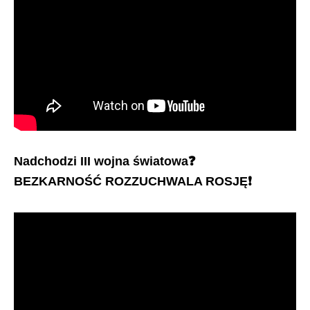
Nadchodzi III wojna światowa
❓
BEZKARNOŚĆ ROZZUCHWALA ROSJĘ
❗️