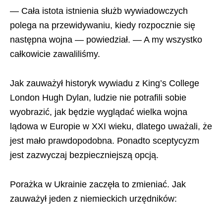
— Cała istota istnienia służb wywiadowczych
polega na przewidywaniu, kiedy rozpocznie się
następna wojna — powiedział. — A my wszystko
całkowicie zawaliliśmy.
Jak zauważył historyk wywiadu z King’s College
London Hugh Dylan, ludzie nie potrafili sobie
wyobrazić, jak będzie wyglądać wielka wojna
lądowa w Europie w XXI wieku, dlatego uważali, że
jest mało prawdopodobna. Ponadto sceptycyzm
jest zazwyczaj bezpieczniejszą opcją.
Porażka w Ukrainie zaczęła to zmieniać. Jak
zauważył jeden z niemieckich urzędników: