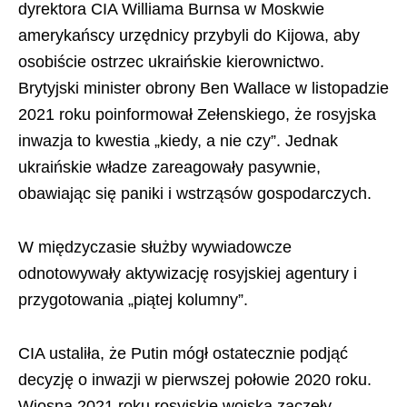
dyrektora CIA Williama Burnsa w Moskwie
amerykańscy urzędnicy przybyli do Kijowa, aby
osobiście ostrzec ukraińskie kierownictwo.
Brytyjski minister obrony Ben Wallace w listopadzie
2021 roku poinformował Zełenskiego, że rosyjska
inwazja to kwestia „kiedy, a nie czy”. Jednak
ukraińskie władze zareagowały pasywnie,
obawiając się paniki i wstrząsów gospodarczych.
W międzyczasie służby wywiadowcze
odnotowywały aktywizację rosyjskiej agentury i
przygotowania „piątej kolumny”.
CIA ustaliła, że Putin mógł ostatecznie podjąć
decyzję o inwazji w pierwszej połowie 2020 roku.
Wiosną 2021 roku rosyjskie wojska zaczęły