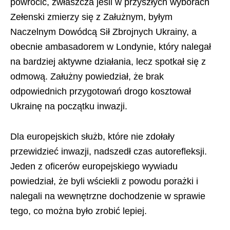
powrócić, zwłaszcza jeśli w przyszłych wyborach
Zełenski zmierzy się z Załużnym, byłym
Naczelnym Dowódcą Sił Zbrojnych Ukrainy, a
obecnie ambasadorem w Londynie, który nalegał
na bardziej aktywne działania, lecz spotkał się z
odmową. Załużny powiedział, że brak
odpowiednich przygotowań drogo kosztował
Ukrainę na początku inwazji.
Dla europejskich służb, które nie zdołały
przewidzieć inwazji, nadszedł czas autorefleksji.
Jeden z oficerów europejskiego wywiadu
powiedział, że byli wściekli z powodu porażki i
nalegali na wewnętrzne dochodzenie w sprawie
tego, co można było zrobić lepiej.