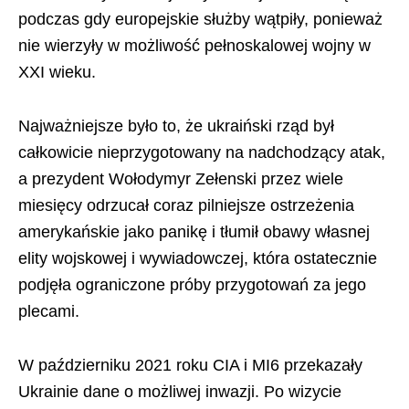
podczas gdy europejskie służby wątpiły, ponieważ
nie wierzyły w możliwość pełnoskalowej wojny w
XXI wieku.
Najważniejsze było to, że ukraiński rząd był
całkowicie nieprzygotowany na nadchodzący atak,
a prezydent Wołodymyr Zełenski przez wiele
miesięcy odrzucał coraz pilniejsze ostrzeżenia
amerykańskie jako panikę i tłumił obawy własnej
elity wojskowej i wywiadowczej, która ostatecznie
podjęła ograniczone próby przygotowań za jego
plecami.
W październiku 2021 roku CIA i MI6 przekazały
Ukrainie dane o możliwej inwazji. Po wizycie