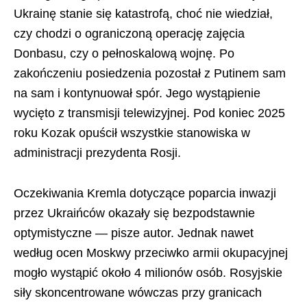
Ukrainę stanie się katastrofą, choć nie wiedział,
czy chodzi o ograniczoną operację zajęcia
Donbasu, czy o pełnoskalową wojnę. Po
zakończeniu posiedzenia pozostał z Putinem sam
na sam i kontynuował spór. Jego wystąpienie
wycięto z transmisji telewizyjnej. Pod koniec 2025
roku Kozak opuścił wszystkie stanowiska w
administracji prezydenta Rosji.
Oczekiwania Kremla dotyczące poparcia inwazji
przez Ukraińców okazały się bezpodstawnie
optymistyczne — pisze autor. Jednak nawet
według ocen Moskwy przeciwko armii okupacyjnej
mogło wystąpić około 4 milionów osób. Rosyjskie
siły skoncentrowane wówczas przy granicach