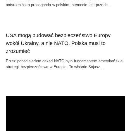
antyukraińska propaganda w polskim internecie jest przede…
USA mogą budować bezpieczeństwo Europy
wokół Ukrainy, a nie NATO. Polska musi to
zrozumieć
Przez ponad siedem dekad NATO było fundamentem amerykańskiej
strategii bezpieczeństwa w Europie. To właśnie Sojusz…