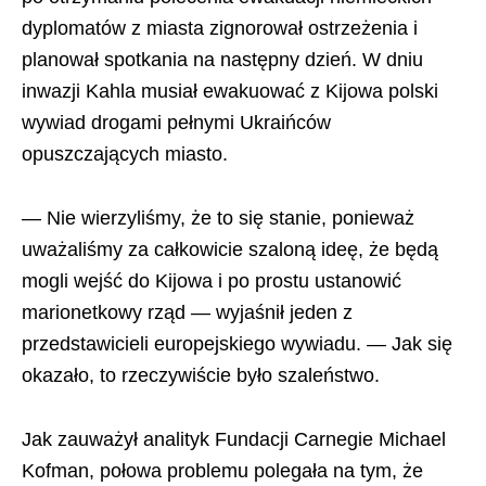
dyplomatów z miasta zignorował ostrzeżenia i
planował spotkania na następny dzień. W dniu
inwazji Kahla musiał ewakuować z Kijowa polski
wywiad drogami pełnymi Ukraińców
opuszczających miasto.
— Nie wierzyliśmy, że to się stanie, ponieważ
uważaliśmy za całkowicie szaloną ideę, że będą
mogli wejść do Kijowa i po prostu ustanowić
marionetkowy rząd — wyjaśnił jeden z
przedstawicieli europejskiego wywiadu. — Jak się
okazało, to rzeczywiście było szaleństwo.
Jak zauważył analityk Fundacji Carnegie Michael
Kofman, połowa problemu polegała na tym, że