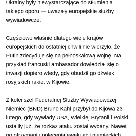
Ukrainy były niewystarczające do stłumienia
takiego oporu — uważały europejskie służby
wywiadowcze.
Częściowo właśnie dlatego wiele krajów
europejskich do ostatniej chwili nie wierzyło, że
Putin zdecyduje się na pełnoskalową wojnę. Na
przykład francuski ambasador dowiedział się o
inwazji dopiero wtedy, gdy obudził go dźwięk
rosyjskich rakiet w Kijowie.
Z kolei szef Federalnej Służby Wywiadowczej
Niemiec (BND) Bruno Kahl przybył do Kijowa 23
lutego, gdy wywiady USA, Wielkiej Brytanii i Polski
ustaliły już, że rozkaz ataku został wydany. Nawet
po otrzymaniu polecenia ewakuacji niemieckich