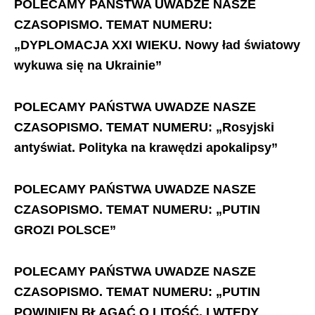
POLECAMY PAŃSTWA UWADZE NASZE
CZASOPISMO.
TEMAT NUMERU:
„DYPLOMACJA XXI WIEKU. Nowy ład światowy
wykuwa się na Ukrainie”
POLECAMY PAŃSTWA UWADZE NASZE
CZASOPISMO. TEMAT NUMERU: „Rosyjski
antyświat. Polityka na krawędzi apokalipsy”
POLECAMY PAŃSTWA UWADZE NASZE
CZASOPISMO. TEMAT NUMERU: „PUTIN
GROZI POLSCE”
POLECAMY PAŃSTWA UWADZE NASZE
CZASOPISMO. TEMAT NUMERU: „PUTIN
POWINIEN BŁAGAĆ O LITOŚĆ. I WTEDY