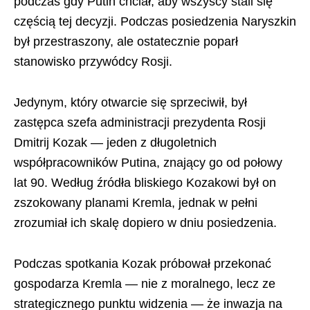
podczas gdy Putin chciał, aby wszyscy stali się
częścią tej decyzji. Podczas posiedzenia Naryszkin
był przestraszony, ale ostatecznie poparł
stanowisko przywódcy Rosji.
Jedynym, który otwarcie się sprzeciwił, był
zastępca szefa administracji prezydenta Rosji
Dmitrij Kozak — jeden z długoletnich
współpracowników Putina, znający go od połowy
lat 90. Według źródła bliskiego Kozakowi był on
zszokowany planami Kremla, jednak w pełni
zrozumiał ich skalę dopiero w dniu posiedzenia.
Podczas spotkania Kozak próbował przekonać
gospodarza Kremla — nie z moralnego, lecz ze
strategicznego punktu widzenia — że inwazja na