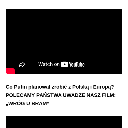
Co Putin planował zrobić z Polską i Europą?
POLECAMY PAŃSTWA UWADZE NASZ FILM:
„WRÓG U BRAM”