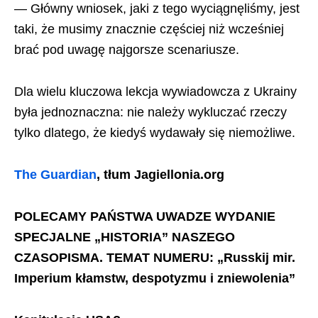
— Główny wniosek, jaki z tego wyciągnęliśmy, jest
taki, że musimy znacznie częściej niż wcześniej
brać pod uwagę najgorsze scenariusze.
Dla wielu kluczowa lekcja wywiadowcza z Ukrainy
była jednoznaczna: nie należy wykluczać rzeczy
tylko dlatego, że kiedyś wydawały się niemożliwe.
The Guardian
, tłum Jagiellonia.org
POLECAMY PAŃSTWA UWADZE WYDANIE
SPECJALNE „HISTORIA” NASZEGO
CZASOPISMA. TEMAT NUMERU: „Russkij mir.
Imperium kłamstw, despotyzmu i zniewolenia”