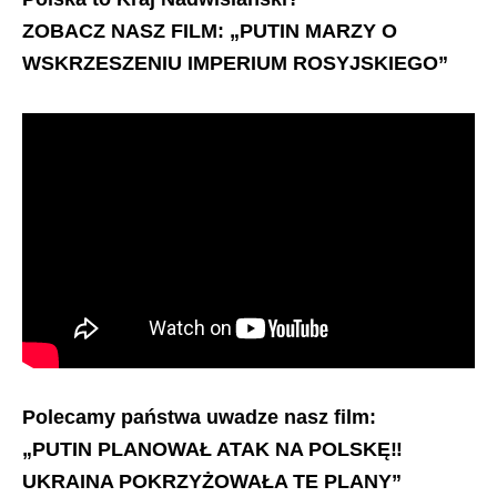
ZOBACZ NASZ FILM: „PUTIN MARZY O
WSKRZESZENIU IMPERIUM ROSYJSKIEGO”
Polecamy państwa uwadze nasz film:
„PUTIN PLANOWAŁ ATAK NA POLSKĘ‼️
UKRAINA POKRZYŻOWAŁA TE PLANY”