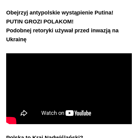
Obejrzyj antypolskie wystąpienie Putina!
PUTIN GROZI POLAKOM!
Podobnej retoryki używał przed inwazją na
Ukrainę
Polska to Kraj Nadwiślański?