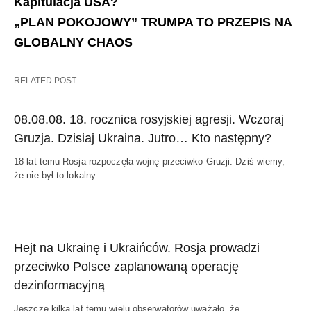
Kapitulacja USA?
„PLAN POKOJOWY” TRUMPA TO PRZEPIS NA
GLOBALNY CHAOS
RELATED POST
08.08.08. 18. rocznica rosyjskiej agresji. Wczoraj
Gruzja. Dzisiaj Ukraina. Jutro… Kto następny?
18 lat temu Rosja rozpoczęła wojnę przeciwko Gruzji. Dziś wiemy,
że nie był to lokalny…
Hejt na Ukrainę i Ukraińców. Rosja prowadzi
przeciwko Polsce zaplanowaną operację
dezinformacyjną
Jeszcze kilka lat temu wielu obserwatorów uważało, że