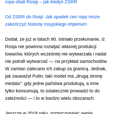
ropa obali Rosję – jak kiedyś ZSRR
Od ZSRR do Rosji: Jak spadek cen ropy może
zakończyć historię rosyjskiego imperium
Dodał, że już w latach 90. istniało przekonanie, iż
Rosja nie powinna rozwijać własnej produkcji
towarów, których wcześniej nie wytwarzała i nadal
nie potrafi wytwarzać — na przykład samochodów.
W zamian zalecano ich zakup za granicą. Jednak,
jak zauważył Putin, taki model ma „drugą stronę
medalu”: gdy jedne państwa produkują, a inne
tylko konsumują, to ostatecznie prowadzi to do
zależności — i to w bardzo wielu obszarach.
Jeszcze w 2018 roku, rozpoczynając swoją