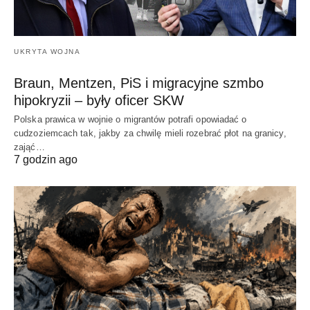
UKRYTA WOJNA
Braun, Mentzen, PiS i migracyjne szmbo
hipokryzii – były oficer SKW
Polska prawica w wojnie o migrantów potrafi opowiadać o
cudzoziemcach tak, jakby za chwilę mieli rozebrać płot na granicy,
zająć…
7 godzin ago