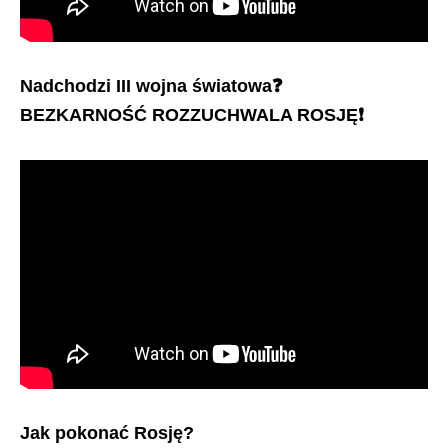
Nadchodzi III wojna światowa
❓
BEZKARNOŚĆ ROZZUCHWALA ROSJĘ
❗️
Jak pokonać Rosję?