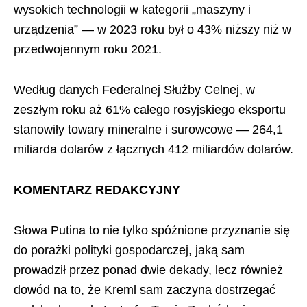
wysokich technologii w kategorii „maszyny i
urządzenia” — w 2023 roku był o 43% niższy niż w
przedwojennym roku 2021.
Według danych Federalnej Służby Celnej, w
zeszłym roku aż 61% całego rosyjskiego eksportu
stanowiły towary mineralne i surowcowe — 264,1
miliarda dolarów z łącznych 412 miliardów dolarów.
KOMENTARZ REDAKCYJNY
Słowa Putina to nie tylko spóźnione przyznanie się
do porażki polityki gospodarczej, jaką sam
prowadził przez ponad dwie dekady, lecz również
dowód na to, że Kreml sam zaczyna dostrzegać