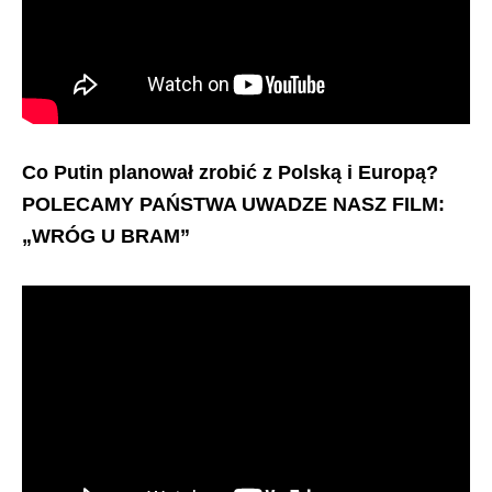
Co Putin planował zrobić z Polską i Europą?
POLECAMY PAŃSTWA UWADZE NASZ FILM:
„WRÓG U BRAM”