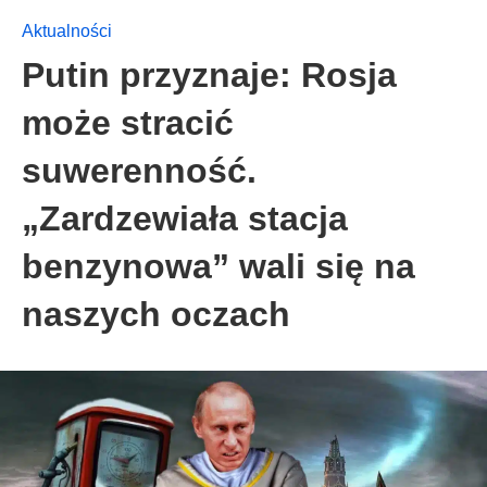
Aktualności
Putin przyznaje: Rosja
może stracić
suwerenność.
„Zardzewiała stacja
benzynowa” wali się na
naszych oczach