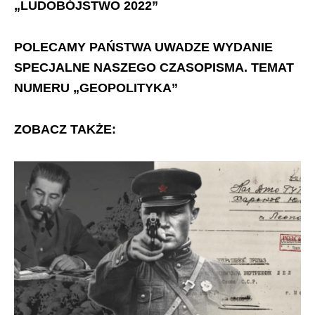
„LUDOBÓJSTWO 2022”
POLECAMY PAŃSTWA UWADZE WYDANIE
SPECJALNE NASZEGO CZASOPISMA. TEMAT
NUMERU „GEOPOLITYKA”
ZOBACZ TAKŻE: