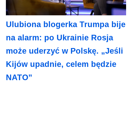
Ulubiona blogerka Trumpa bije
na alarm: po Ukrainie Rosja
może uderzyć w Polskę. „Jeśli
Kijów upadnie, celem będzie
NATO”