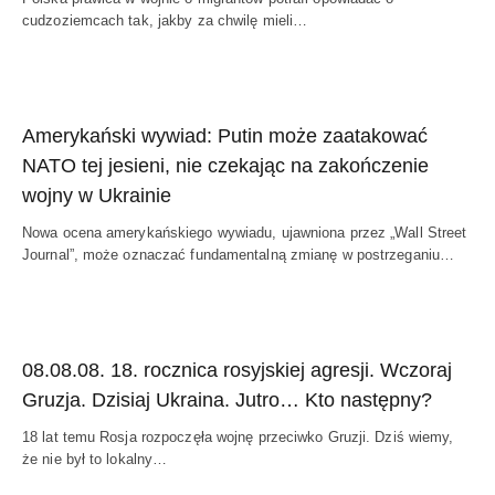
cudzoziemcach tak, jakby za chwilę mieli…
Amerykański wywiad: Putin może zaatakować
NATO tej jesieni, nie czekając na zakończenie
wojny w Ukrainie
Nowa ocena amerykańskiego wywiadu, ujawniona przez „Wall Street
Journal”, może oznaczać fundamentalną zmianę w postrzeganiu…
08.08.08. 18. rocznica rosyjskiej agresji. Wczoraj
Gruzja. Dzisiaj Ukraina. Jutro… Kto następny?
18 lat temu Rosja rozpoczęła wojnę przeciwko Gruzji. Dziś wiemy,
że nie był to lokalny…