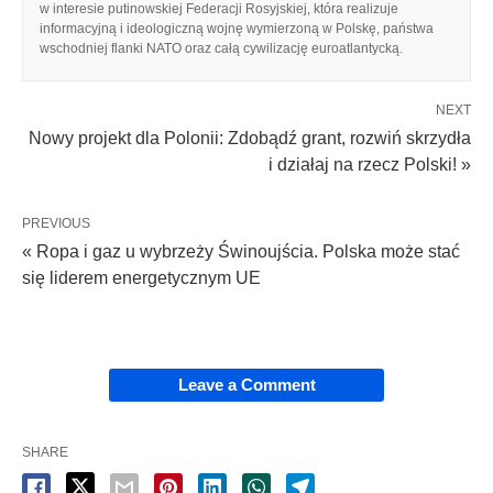
w interesie putinowskiej Federacji Rosyjskiej, która realizuje
informacyjną i ideologiczną wojnę wymierzoną w Polskę, państwa
wschodniej flanki NATO oraz całą cywilizację euroatlantycką.
NEXT
Nowy projekt dla Polonii: Zdobądź grant, rozwiń skrzydła
i działaj na rzecz Polski! »
PREVIOUS
« Ropa i gaz u wybrzeży Świnoujścia. Polska może stać
się liderem energetycznym UE
Leave a Comment
SHARE