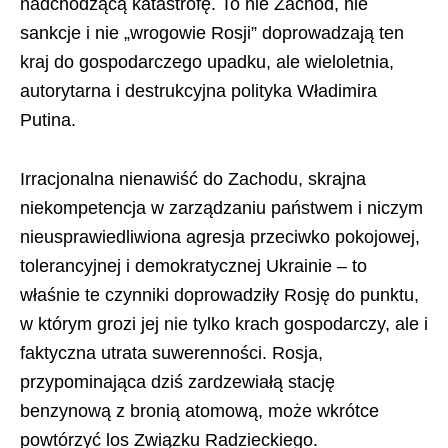
nadchodzącą katastrofę. To nie Zachód, nie
sankcje i nie „wrogowie Rosji” doprowadzają ten
kraj do gospodarczego upadku, ale wieloletnia,
autorytarna i destrukcyjna polityka Władimira
Putina.
Irracjonalna nienawiść do Zachodu, skrajna
niekompetencja w zarządzaniu państwem i niczym
nieusprawiedliwiona agresja przeciwko pokojowej,
tolerancyjnej i demokratycznej Ukrainie – to
właśnie te czynniki doprowadziły Rosję do punktu,
w którym grozi jej nie tylko krach gospodarczy, ale i
faktyczna utrata suwerenności. Rosja,
przypominająca dziś zardzewiałą stację
benzynową z bronią atomową, może wkrótce
powtórzyć los Związku Radzieckiego.