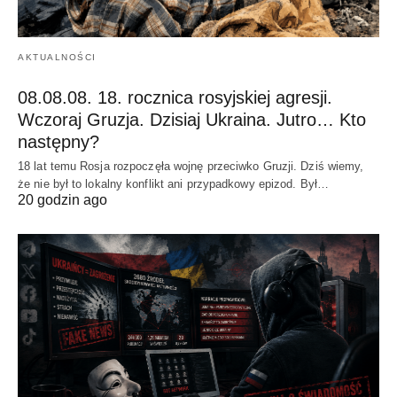
AKTUALNOŚCI
08.08.08. 18. rocznica rosyjskiej agresji.
Wczoraj Gruzja. Dzisiaj Ukraina. Jutro… Kto
następny?
18 lat temu Rosja rozpoczęła wojnę przeciwko Gruzji. Dziś wiemy,
że nie był to lokalny konflikt ani przypadkowy epizod. Był…
20 godzin ago