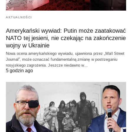
AKTUALNOŚCI
Amerykański wywiad: Putin może zaatakować
NATO tej jesieni, nie czekając na zakończenie
wojny w Ukrainie
Nowa ocena amerykańskiego wywiadu, ujawniona przez „Wall Street
Journal”, może oznaczać fundamentalną zmianę w postrzeganiu
rosyjskiego zagrożenia. Jeszcze niedawno w…
5 godzin ago