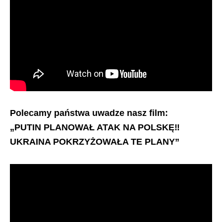
Polecamy państwa uwadze nasz film:
„PUTIN PLANOWAŁ ATAK NA POLSKĘ‼️
UKRAINA POKRZYŻOWAŁA TE PLANY”