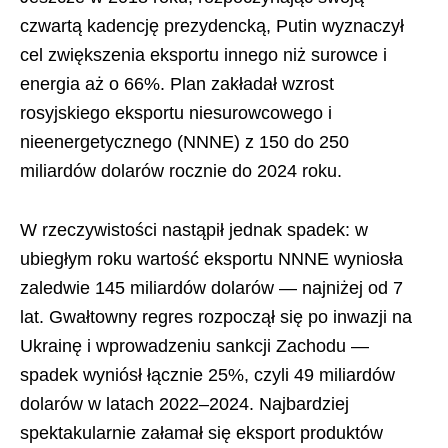
czwartą kadencję prezydencką, Putin wyznaczył
cel zwiększenia eksportu innego niż surowce i
energia aż o 66%. Plan zakładał wzrost
rosyjskiego eksportu niesurowcowego i
nieenergetycznego (NNNE) z 150 do 250
miliardów dolarów rocznie do 2024 roku.
W rzeczywistości nastąpił jednak spadek: w
ubiegłym roku wartość eksportu NNNE wyniosła
zaledwie 145 miliardów dolarów — najniżej od 7
lat. Gwałtowny regres rozpoczął się po inwazji na
Ukrainę i wprowadzeniu sankcji Zachodu —
spadek wyniósł łącznie 25%, czyli 49 miliardów
dolarów w latach 2022–2024. Najbardziej
spektakularnie załamał się eksport produktów