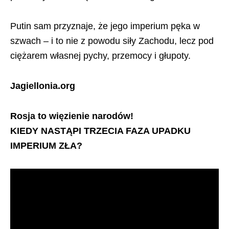
Putin sam przyznaje, że jego imperium pęka w
szwach – i to nie z powodu siły Zachodu, lecz pod
ciężarem własnej pychy, przemocy i głupoty.
Jagiellonia.org
Rosja to więzienie narodów!
KIEDY NASTĄPI TRZECIA FAZA UPADKU
IMPERIUM ZŁA?