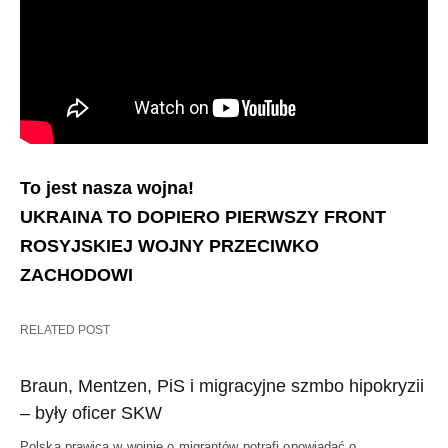
To jest nasza wojna!
UKRAINA TO DOPIERO PIERWSZY FRONT
ROSYJSKIEJ WOJNY PRZECIWKO
ZACHODOWI
RELATED POST
Braun, Mentzen, PiS i migracyjne szmbo hipokryzii
– były oficer SKW
Polska prawica w wojnie o migrantów potrafi opowiadać o