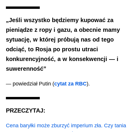
„Jeśli wszystko będziemy kupować za
pieniądze z ropy i gazu, a obecnie mamy
sytuację, w której próbują nas od tego
odciąć, to Rosja po prostu utraci
konkurencyjność, a w konsekwencji — i
suwerenność”
— powiedział Putin (
cytat za RBC
).
PRZECZYTAJ:
Cena baryłki może zburzyć imperium zła. Czy tania