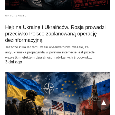
AKTUALNOŚCI
Hejt na Ukrainę i Ukraińców. Rosja prowadzi
przeciwko Polsce zaplanowaną operację
dezinformacyjną
Jeszcze kilka lat temu wielu obserwatorów uważało, że
antyukraińska propaganda w polskim internecie jest przede
wszystkim efektem działalności radykalnych środowisk…
3 dni ago