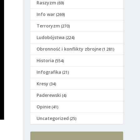
Raszyzm
(69)
Info war
(269)
Terroryzm
(270)
Ludobójstwa
(224)
Оbronność i konflikty zbrojne
(1 281)
Historia
(554)
Infografika
(21)
Kresy
(34)
Paderewski
(4)
Opinie
(41)
Uncategorized
(25)