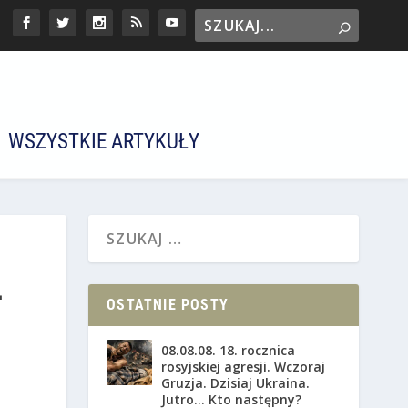
WSZYSTKIE ARTYKUŁY
4
OSTATNIE POSTY
08.08.08. 18. rocznica
rosyjskiej agresji. Wczoraj
Gruzja. Dzisiaj Ukraina.
Jutro… Kto następny?