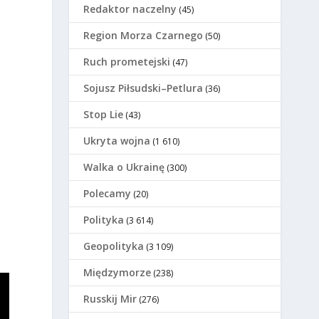
Redaktor naczelny
(45)
Region Morza Czarnego
(50)
Ruch prometejski
(47)
Sojusz Piłsudski–Petlura
(36)
Stop Lie
(43)
Ukryta wojna
(1 610)
Walka o Ukrainę
(300)
Polecamy
(20)
Polityka
(3 614)
Geopolityka
(3 109)
Międzymorze
(238)
Russkij Mir
(276)