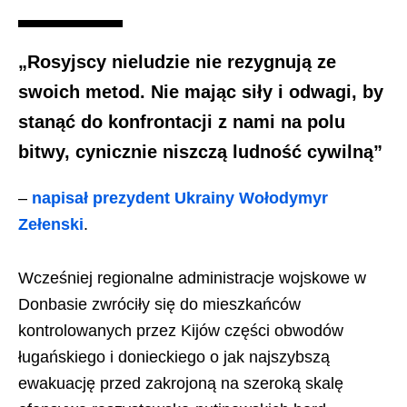
„Rosyjscy nieludzie nie rezygnują ze
swoich metod. Nie mając siły i odwagi, by
stanąć do konfrontacji z nami na polu
bitwy, cynicznie niszczą ludność cywilną”
–
napisał prezydent Ukrainy Wołodymyr
Zełenski
.
Wcześniej regionalne administracje wojskowe w
Donbasie zwróciły się do mieszkańców
kontrolowanych przez Kijów części obwodów
ługańskiego i donieckiego o jak najszybszą
ewakuację przed zakrojoną na szeroką skalę