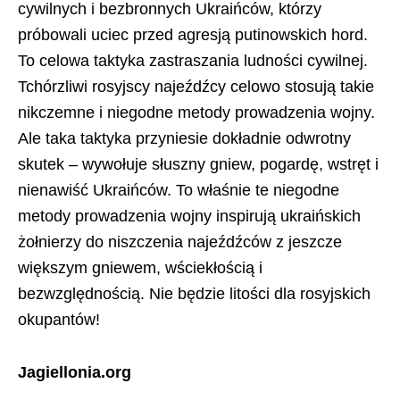
cywilnych i bezbronnych Ukraińców, którzy
próbowali uciec przed agresją putinowskich hord.
To celowa taktyka zastraszania ludności cywilnej.
Tchórzliwi rosyjscy najeźdźcy celowo stosują takie
nikczemne i niegodne metody prowadzenia wojny.
Ale taka taktyka przyniesie dokładnie odwrotny
skutek – wywołuje słuszny gniew, pogardę, wstręt i
nienawiść Ukraińców. To właśnie te niegodne
metody prowadzenia wojny inspirują ukraińskich
żołnierzy do niszczenia najeźdźców z jeszcze
większym gniewem, wściekłością i
bezwzględnością. Nie będzie litości dla rosyjskich
okupantów!
Jagiellonia.org