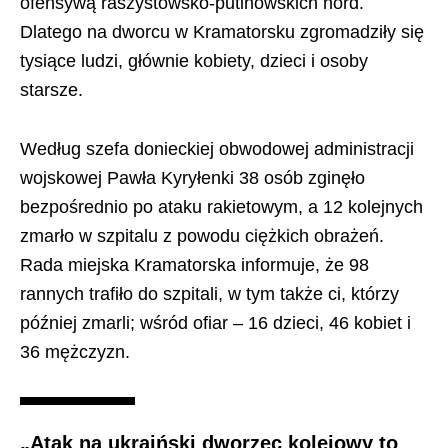
ofensywą raszystowsko-putinowskich hord.
Dlatego na dworcu w Kramatorsku zgromadziły się
tysiące ludzi, głównie kobiety, dzieci i osoby
starsze.
Według szefa donieckiej obwodowej administracji
wojskowej Pawła Kyryłenki 38 osób zginęło
bezpośrednio po ataku rakietowym, a 12 kolejnych
zmarło w szpitalu z powodu ciężkich obrażeń.
Rada miejska Kramatorska informuje, że 98
rannych trafiło do szpitali, w tym także ci, którzy
później zmarli; wśród ofiar – 16 dzieci, 46 kobiet i
36 mężczyzn.
„Atak na ukraiński dworzec kolejowy to