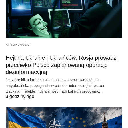
AKTUALNOŚCI
Hejt na Ukrainę i Ukraińców. Rosja prowadzi
przeciwko Polsce zaplanowaną operację
dezinformacyjną
Jeszcze kilka lat temu wielu obserwatorów uważało, że
antyukraińska propaganda w polskim internecie jest przede
wszystkim efektem działalności radykalnych środowisk…
3 godziny ago