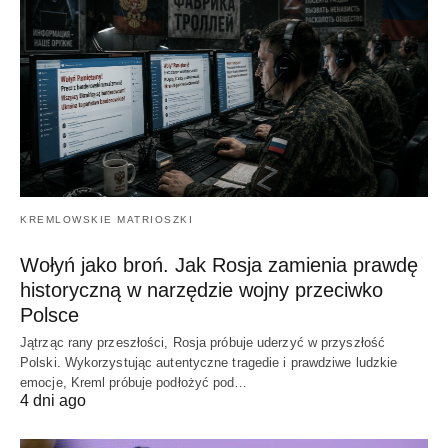
KREMLOWSKIE MATRIOSZKI
Wołyń jako broń. Jak Rosja zamienia prawdę
historyczną w narzędzie wojny przeciwko
Polsce
Jątrząc rany przeszłości, Rosja próbuje uderzyć w przyszłość
Polski. Wykorzystując autentyczne tragedie i prawdziwe ludzkie
emocje, Kreml próbuje podłożyć pod…
4 dni ago