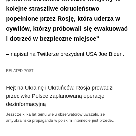
kolejne straszliwe okrucieństwo
popełnione przez Rosję, która uderza w
cywilów, którzy próbowali się ewakuować
i dotrzeć w bezpieczne miejsce”
– napisał na Twitterze prezydent USA Joe Biden.
RELATED POST
Hejt na Ukrainę i Ukraińców. Rosja prowadzi
przeciwko Polsce zaplanowaną operację
dezinformacyjną
Jeszcze kilka lat temu wielu obserwatorów uważało, że
antyukraińska propaganda w polskim internecie jest przede…