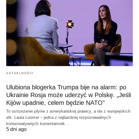
AKTUALNOŚCI
Ulubiona blogerka Trumpa bije na alarm: po
Ukrainie Rosja może uderzyć w Polskę. „Jeśli
Kijów upadnie, celem będzie NATO”
To ostrzeżenie płynie z amerykańskiej prawicy, a nie z europejskich
elit. Laura Loomer – jedna z najbardziej rozpoznawalnych
konserwatywnych komentatorek…
5 dni ago