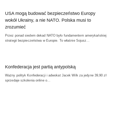
USA mogą budować bezpieczeństwo Europy
wokół Ukrainy, a nie NATO. Polska musi to
zrozumieć
Przez ponad siedem dekad NATO było fundamentem amerykańskiej
strategii bezpieczeństwa w Europie. To właśnie Sojusz…
Konfederacja jest partią antypolską
Ważny polityk Konfederacji i adwokat Jacek Wilk za jedyne 39,90 zł
sprzedaje szkolenia online o…