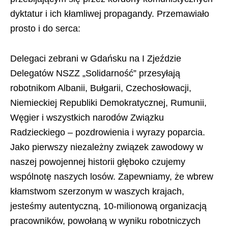
dyktatur i ich kłamliwej propagandy. Przemawiało
prosto i do serca:
Delegaci zebrani w Gdańsku na I Zjeździe
Delegatów NSZZ „Solidarność” przesyłają
robotnikom Albanii, Bułgarii, Czechosłowacji,
Niemieckiej Republiki Demokratycznej, Rumunii,
Węgier i wszystkich narodów Związku
Radzieckiego – pozdrowienia i wyrazy poparcia.
Jako pierwszy niezależny związek zawodowy w
naszej powojennej historii głęboko czujemy
wspólnotę naszych losów. Zapewniamy, że wbrew
kłamstwom szerzonym w waszych krajach,
jesteśmy autentyczną, 10-milionową organizacją
pracowników, powołaną w wyniku robotniczych