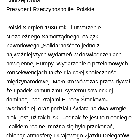
Andrzej Duda
Prezydent Rzeczypospolitej Polskiej
Polski Sierpień 1980 roku i utworzenie
Niezależnego Samorządnego Związku
Zawodowego „Solidarność” to jedno z
najważniejszych wydarzeń w doświadczeniach
powojennej Europy. Wydarzenie o przełomowych
konsekwencjach także dla całej społeczności
międzynarodowej. Mało kto wówczas przewidywał,
że upadek komunizmu, systemu sowieckiej
dominacji nad krajami Europy Środkowo-
Wschodniej, oraz podziału świata na dwa wrogie
bloki jest już tak bliski. Jednak że jest to nieodległe
i całkiem realne, można się było przekonać,
chłonąc atmosferę I Krajowego Zjazdu Delegatów