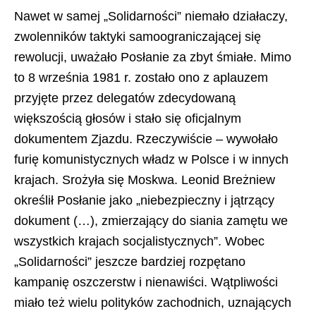
Nawet w samej „Solidarności” niemało działaczy,
zwolenników taktyki samoograniczającej się
rewolucji, uważało Posłanie za zbyt śmiałe. Mimo
to 8 września 1981 r. zostało ono z aplauzem
przyjęte przez delegatów zdecydowaną
większością głosów i stało się oficjalnym
dokumentem Zjazdu. Rzeczywiście – wywołało
furię komunistycznych władz w Polsce i w innych
krajach. Srożyła się Moskwa. Leonid Breżniew
określił Posłanie jako „niebezpieczny i jątrzący
dokument (…), zmierzający do siania zamętu we
wszystkich krajach socjalistycznych”. Wobec
„Solidarności” jeszcze bardziej rozpętano
kampanię oszczerstw i nienawiści. Wątpliwości
miało też wielu polityków zachodnich, uznających