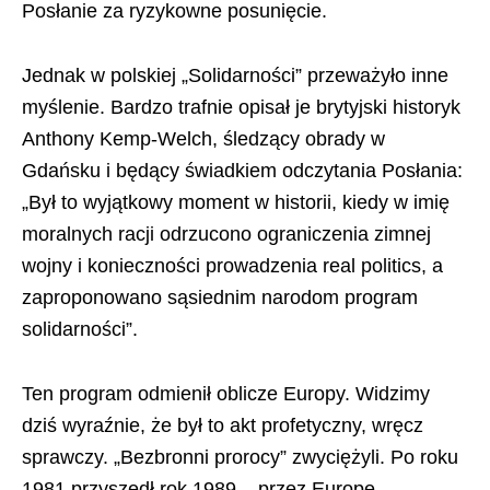
Posłanie za ryzykowne posunięcie.
Jednak w polskiej „Solidarności” przeważyło inne
myślenie. Bardzo trafnie opisał je brytyjski historyk
Anthony Kemp-Welch, śledzący obrady w
Gdańsku i będący świadkiem odczytania Posłania:
„Był to wyjątkowy moment w historii, kiedy w imię
moralnych racji odrzucono ograniczenia zimnej
wojny i konieczności prowadzenia real politics, a
zaproponowano sąsiednim narodom program
solidarności”.
Ten program odmienił oblicze Europy. Widzimy
dziś wyraźnie, że był to akt profetyczny, wręcz
sprawczy. „Bezbronni prorocy” zwyciężyli. Po roku
1981 przyszedł rok 1989 – przez Europę