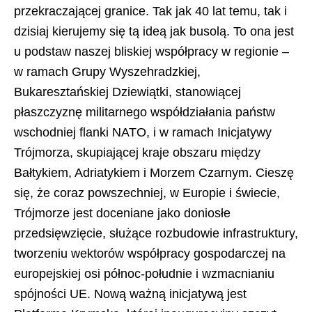
przekraczającej granice. Tak jak 40 lat temu, tak i
dzisiaj kierujemy się tą ideą jak busolą. To ona jest
u podstaw naszej bliskiej współpracy w regionie –
w ramach Grupy Wyszehradzkiej,
Bukaresztańskiej Dziewiątki, stanowiącej
płaszczyznę militarnego współdziałania państw
wschodniej flanki NATO, i w ramach Inicjatywy
Trójmorza, skupiającej kraje obszaru między
Bałtykiem, Adriatykiem i Morzem Czarnym. Cieszę
się, że coraz powszechniej, w Europie i świecie,
Trójmorze jest doceniane jako doniosłe
przedsięwzięcie, służące rozbudowie infrastruktury,
tworzeniu wektorów współpracy gospodarczej na
europejskiej osi północ-południe i wzmacnianiu
spójności UE. Nową ważną inicjatywą jest