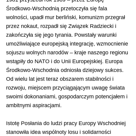
Środkowo-Wschodnią przetoczyła się fala
wolności, upadł mur berliński, komunizm przegrał
przez nokaut, rozpadł się Związek Radziecki i
zakończyła się jego tyrania. Powstały warunki
umożliwiające europejską integrację, wzmocnienie
sojuszu wolnych narodów – kraje naszego regionu
wstąpiły do NATO i do Unii Europejskiej. Europa
Środkowo-Wschodnia odniosła dziejowy sukces.
Od wielu lat jest teraz obszarem stabilności i
rozwoju, miejscem przyciągającym uwagę świata
swoimi dokonaniami, gospodarczym potencjałem i
ambitnymi aspiracjami.
Istotę Posłania do ludzi pracy Europy Wschodniej
stanowiła idea wspólnoty losu i solidarności