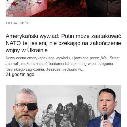
AKTUALNOŚCI
Amerykański wywiad: Putin może zaatakować
NATO tej jesieni, nie czekając na zakończenie
wojny w Ukrainie
Nowa ocena amerykańskiego wywiadu, ujawniona przez „Wall Street
Journal”, może oznaczać fundamentalną zmianę w postrzeganiu
rosyjskiego zagrożenia. Jeszcze niedawno w…
21 godzin ago