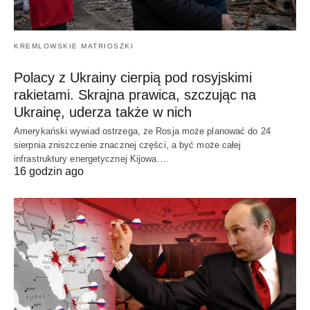
KREMLOWSKIE MATRIOSZKI
Polacy z Ukrainy cierpią pod rosyjskimi
rakietami. Skrajna prawica, szczując na
Ukrainę, uderza także w nich
Amerykański wywiad ostrzega, że Rosja może planować do 24
sierpnia zniszczenie znacznej części, a być może całej
infrastruktury energetycznej Kijowa.…
16 godzin ago