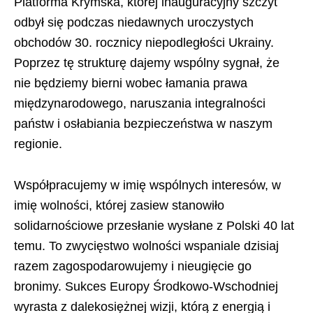
Platforma Krymska, której inauguracyjny szczyt
odbył się podczas niedawnych uroczystych
obchodów 30. rocznicy niepodległości Ukrainy.
Poprzez tę strukturę dajemy wspólny sygnał, że
nie będziemy bierni wobec łamania prawa
międzynarodowego, naruszania integralności
państw i osłabiania bezpieczeństwa w naszym
regionie.
Współpracujemy w imię wspólnych interesów, w
imię wolności, której zasiew stanowiło
solidarnościowe przesłanie wysłane z Polski 40 lat
temu. To zwycięstwo wolności wspaniale dzisiaj
razem zagospodarowujemy i nieugięcie go
bronimy. Sukces Europy Środkowo-Wschodniej
wyrasta z dalekosiężnej wizji, którą z energią i