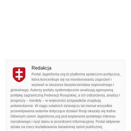
Redakcja
Portal Jagiellonia.org to platforma społeczno-polityczna,
która koncentruje się na monitorowaniu zagrożeń i
wyzwań w obszarze bezpieczeństwa regionalnego i
globalnego. Autorzy portalu systematycznie analizują agresywną
politykę zagraniczną Federacji Rosyjskiej, a ich ostrzeżenia, analizy i
prognozy – niestety – w większości przypadków znajdują
potwierdzenie. W ciągu ostatnich dziesięciu lat niemal wszystkie
przewidywania autorów dotyczące działań Rosji okazały się trafne.
Głównym celem Jagiellonia.org jest wspieranie polskiego interesu
narodowego i racji stanu w przestrzeni informacyjnej. Portal aktywnie
działa na rzecz kształtowania świadomej opinii publicznej,