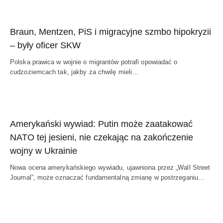
Braun, Mentzen, PiS i migracyjne szmbo hipokryzii
– były oficer SKW
Polska prawica w wojnie o migrantów potrafi opowiadać o
cudzoziemcach tak, jakby za chwilę mieli…
Amerykański wywiad: Putin może zaatakować
NATO tej jesieni, nie czekając na zakończenie
wojny w Ukrainie
Nowa ocena amerykańskiego wywiadu, ujawniona przez „Wall Street
Journal”, może oznaczać fundamentalną zmianę w postrzeganiu…