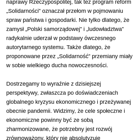
naprawy Rzeczypospolitej, tak też program reform
„Solidarności” oznaczał przełom w pojmowaniu
spraw państwa i gospodarki. Nie tylko dlatego, że
zamysł „Polski samorządowej” i „ludowładztwa”
radykalnie uderzał w podstawy ówczesnego
autorytarnego systemu. Także dlatego, że
proponowane przez „Solidarność” przemiany miały
w sobie wielkiego ducha nowoczesności.
Dostrzegamy to wyraźnie z dzisiejszej
perspektywy, zwłaszcza po doświadczeniach
globalnego kryzysu ekonomicznego i przeżywanej
obecnie pandemii. Widzimy, że cele społeczne i
ekonomiczne powinny być ze sobą
zharmonizowane, że potrzebny jest rozwój
zrównoważony, który nie absolutyzuje