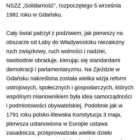
NSZZ „Solidarność”, rozpoczętego 5 września
1981 roku w Gdańsku.
Cały świat patrzył z podziwem, jak pierwszy na
obszarze od Łaby do Władywostoku niezależny
ruch związkowy, ruch wolności i nadziei,
swobodnie obraduje, kierując się standardami
demokracji i parlamentaryzmu. Na Zjeździe w
Gdańsku nakreślona została wielka wizja reform
ustrojowych, społecznych i gospodarczych, których
wspólnym mianownikiem była idea samorządności
i podmiotowości obywatelskiej. Podobnie jak w
1791 roku polsko-litewska Konstytucja 3 maja,
pierwsza ustanowiona w Europie ustawa
zasadnicza, przeprowadzała wielkie dzieło