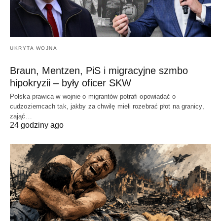
UKRYTA WOJNA
Braun, Mentzen, PiS i migracyjne szmbo
hipokryzii – były oficer SKW
Polska prawica w wojnie o migrantów potrafi opowiadać o
cudzoziemcach tak, jakby za chwilę mieli rozebrać płot na granicy,
zająć…
24 godziny ago