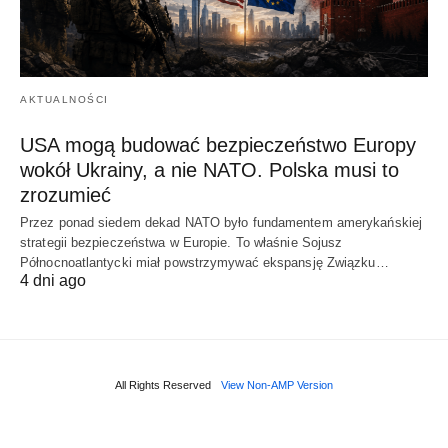
AKTUALNOŚCI
USA mogą budować bezpieczeństwo Europy
wokół Ukrainy, a nie NATO. Polska musi to
zrozumieć
Przez ponad siedem dekad NATO było fundamentem amerykańskiej
strategii bezpieczeństwa w Europie. To właśnie Sojusz
Północnoatlantycki miał powstrzymywać ekspansję Związku…
4 dni ago
All Rights Reserved
View Non-AMP Version