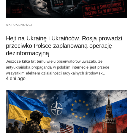
AKTUALNOŚCI
Hejt na Ukrainę i Ukraińców. Rosja prowadzi
przeciwko Polsce zaplanowaną operację
dezinformacyjną
Jeszcze kilka lat temu wielu obserwatorów uważało, że
antyukraińska propaganda w polskim internecie jest przede
wszystkim efektem działalności radykalnych środowisk…
4 dni ago