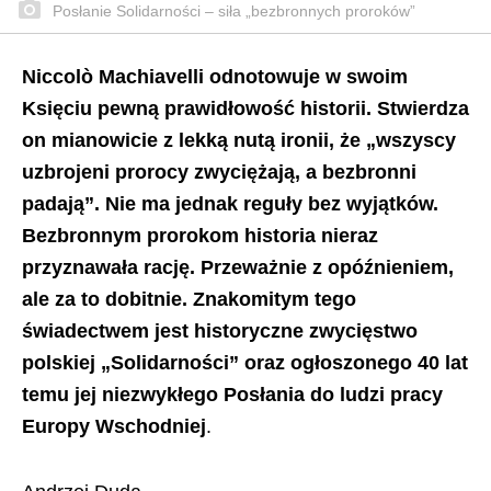
Posłanie Solidarności – siła „bezbronnych proroków”
Niccolò Machiavelli odnotowuje w swoim
Księciu pewną prawidłowość historii. Stwierdza
on mianowicie z lekką nutą ironii, że „wszyscy
uzbrojeni prorocy zwyciężają, a bezbronni
padają”. Nie ma jednak reguły bez wyjątków.
Bezbronnym prorokom historia nieraz
przyznawała rację. Przeważnie z opóźnieniem,
ale za to dobitnie. Znakomitym tego
świadectwem jest historyczne zwycięstwo
polskiej „Solidarności” oraz ogłoszonego 40 lat
temu jej niezwykłego Posłania do ludzi pracy
Europy Wschodniej
.