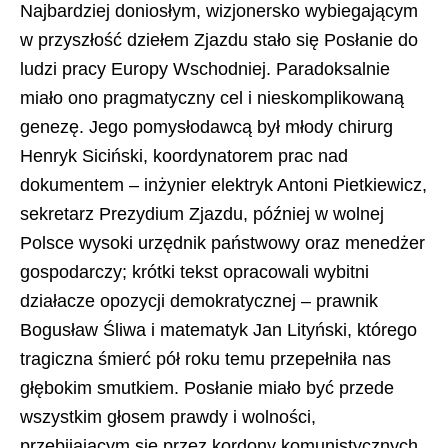
Najbardziej doniosłym, wizjonersko wybiegającym
w przyszłość dziełem Zjazdu stało się Posłanie do
ludzi pracy Europy Wschodniej. Paradoksalnie
miało ono pragmatyczny cel i nieskomplikowaną
genezę. Jego pomysłodawcą był młody chirurg
Henryk Siciński, koordynatorem prac nad
dokumentem – inżynier elektryk Antoni Pietkiewicz,
sekretarz Prezydium Zjazdu, później w wolnej
Polsce wysoki urzędnik państwowy oraz menedżer
gospodarczy; krótki tekst opracowali wybitni
działacze opozycji demokratycznej – prawnik
Bogusław Śliwa i matematyk Jan Lityński, którego
tragiczna śmierć pół roku temu przepełniła nas
głębokim smutkiem. Posłanie miało być przede
wszystkim głosem prawdy i wolności,
przebijającym się przez kordony komunistycznych