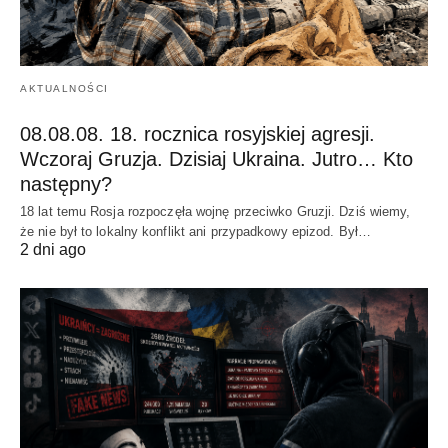
AKTUALNOŚCI
08.08.08. 18. rocznica rosyjskiej agresji.
Wczoraj Gruzja. Dzisiaj Ukraina. Jutro… Kto
następny?
18 lat temu Rosja rozpoczęła wojnę przeciwko Gruzji. Dziś wiemy,
że nie był to lokalny konflikt ani przypadkowy epizod. Był…
2 dni ago