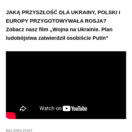
JAKĄ PRZYSZŁOŚĆ DLA UKRAINY, POLSKI I
EUROPY PRZYGOTOWYWAŁA ROSJA?
Zobacz nasz film „Wojna na Ukrainie. Plan
ludobójstwa zatwierdził osobiście Putin”
RELATED POST