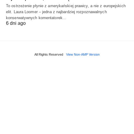
To ostrzeżenie płynie z amerykańskiej prawicy, a nie z europejskich
elit. Laura Loomer – jedna z najbardziej rozpoznawalnych
konserwatywnych komentatorek…
6 dni ago
All Rights Reserved
View Non-AMP Version