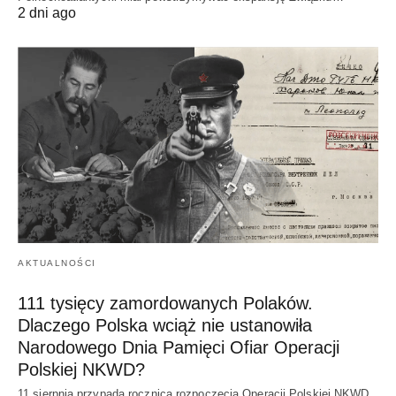
2 dni ago
AKTUALNOŚCI
111 tysięcy zamordowanych Polaków.
Dlaczego Polska wciąż nie ustanowiła
Narodowego Dnia Pamięci Ofiar Operacji
Polskiej NKWD?
11 sierpnia przypada rocznica rozpoczęcia Operacji Polskiej NKWD