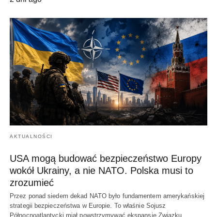
AKTUALNOŚCI
USA mogą budować bezpieczeństwo Europy
wokół Ukrainy, a nie NATO. Polska musi to
zrozumieć
Przez ponad siedem dekad NATO było fundamentem amerykańskiej
strategii bezpieczeństwa w Europie. To właśnie Sojusz
Północnoatlantycki miał powstrzymywać ekspansję Związku…