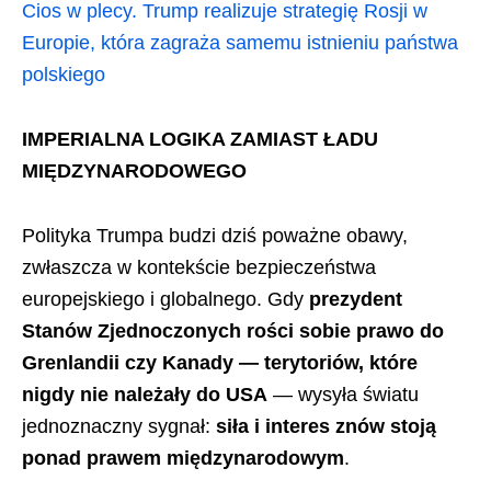
Cios w plecy. Trump realizuje strategię Rosji w
Europie, która zagraża samemu istnieniu państwa
polskiego
IMPERIALNA LOGIKA ZAMIAST ŁADU
MIĘDZYNARODOWEGO
Polityka Trumpa budzi dziś poważne obawy,
zwłaszcza w kontekście bezpieczeństwa
europejskiego i globalnego. Gdy
prezydent
Stanów Zjednoczonych rości sobie prawo do
Grenlandii czy Kanady — terytoriów, które
nigdy nie należały do USA
— wysyła światu
jednoznaczny sygnał:
siła i interes znów stoją
ponad prawem międzynarodowym
.