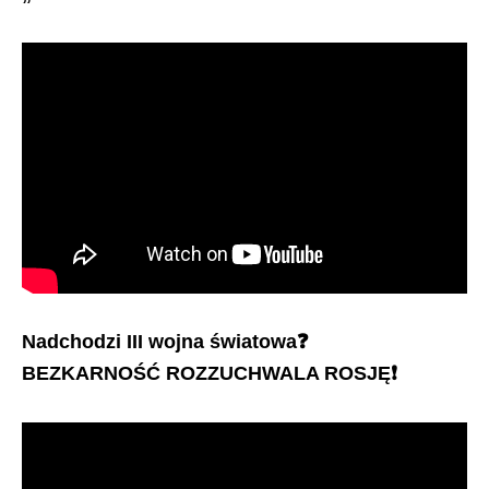
Nadchodzi III wojna światowa
❓
BEZKARNOŚĆ ROZZUCHWALA ROSJĘ
❗️