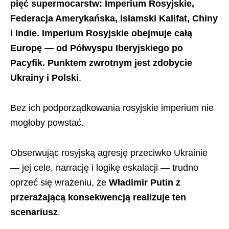
pięć supermocarstw: Imperium Rosyjskie,
Federacja Amerykańska, Islamski Kalifat, Chiny
i Indie. Imperium Rosyjskie obejmuje całą
Europę — od Półwyspu Iberyjskiego po
Pacyfik. Punktem zwrotnym jest zdobycie
Ukrainy i Polski
.
Bez ich podporządkowania rosyjskie imperium nie
mogłoby powstać.
Obserwując rosyjską agresję przeciwko Ukrainie
— jej cele, narrację i logikę eskalacji — trudno
oprzeć się wrażeniu, że
Władimir Putin z
przerażającą konsekwencją realizuje ten
scenariusz
.