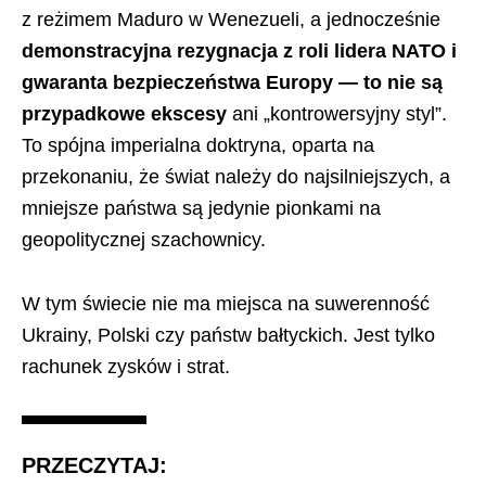
z reżimem Maduro w Wenezueli, a jednocześnie
demonstracyjna rezygnacja z roli lidera NATO i
gwaranta bezpieczeństwa Europy — to nie są
przypadkowe ekscesy
ani „kontrowersyjny styl”.
To spójna imperialna doktryna, oparta na
przekonaniu, że świat należy do najsilniejszych, a
mniejsze państwa są jedynie pionkami na
geopolitycznej szachownicy.
W tym świecie nie ma miejsca na suwerenność
Ukrainy, Polski czy państw bałtyckich. Jest tylko
rachunek zysków i strat.
PRZECZYTAJ: