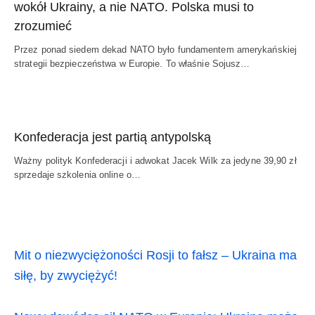
wokół Ukrainy, a nie NATO. Polska musi to
zrozumieć
Przez ponad siedem dekad NATO było fundamentem amerykańskiej
strategii bezpieczeństwa w Europie. To właśnie Sojusz…
Konfederacja jest partią antypolską
Ważny polityk Konfederacji i adwokat Jacek Wilk za jedyne 39,90 zł
sprzedaje szkolenia online o…
Mit o niezwyciężoności Rosji to fałsz – Ukraina ma
siłę, by zwyciężyć!