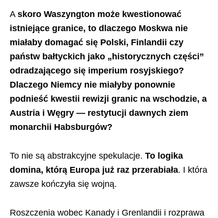
A
skoro Waszyngton może kwestionować
istniejące granice, to dlaczego Moskwa nie
miałaby domagać się Polski, Finlandii czy
państw bałtyckich jako „historycznych części”
odradzającego się imperium rosyjskiego?
Dlaczego Niemcy nie miałyby ponownie
podnieść kwestii rewizji granic na wschodzie, a
Austria i Węgry — restytucji dawnych ziem
monarchii Habsburgów?
To nie są abstrakcyjne spekulacje.
To logika
domina, którą Europa już raz przerabiała
. I która
zawsze kończyła się wojną.
Roszczenia wobec Kanady i Grenlandii i rozprawa