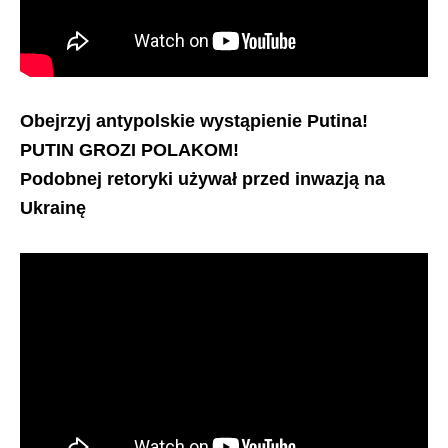
Obejrzyj antypolskie wystąpienie Putina!
PUTIN GROZI POLAKOM!
Podobnej retoryki używał przed inwazją na
Ukrainę