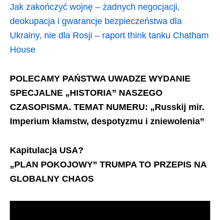
Jak zakończyć wojnę – żadnych negocjacji,
deokupacja i gwarancje bezpieczeństwa dla
Ukrainy, nie dla Rosji – raport think tanku Chatham
House
POLECAMY PAŃSTWA UWADZE WYDANIE
SPECJALNE „HISTORIA” NASZEGO
CZASOPISMA. TEMAT NUMERU: „Russkij mir.
Imperium kłamstw, despotyzmu i zniewolenia”
Kapitulacja USA?
„PLAN POKOJOWY” TRUMPA TO PRZEPIS NA
GLOBALNY CHAOS