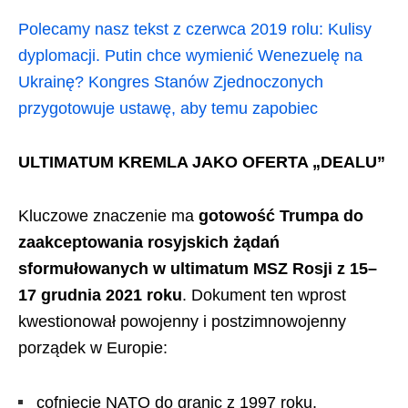
Polecamy nasz tekst z czerwca 2019 rolu: Kulisy
dyplomacji. Putin chce wymienić Wenezuelę na
Ukrainę? Kongres Stanów Zjednoczonych
przygotowuje ustawę, aby temu zapobiec
ULTIMATUM KREMLA JAKO OFERTA „DEALU”
Kluczowe znaczenie ma
gotowość Trumpa do
zaakceptowania rosyjskich żądań
sformułowanych w ultimatum MSZ Rosji z 15–
17 grudnia 2021 roku
. Dokument ten wprost
kwestionował powojenny i postzimnowojenny
porządek w Europie:
cofnięcie NATO do granic z 1997 roku,