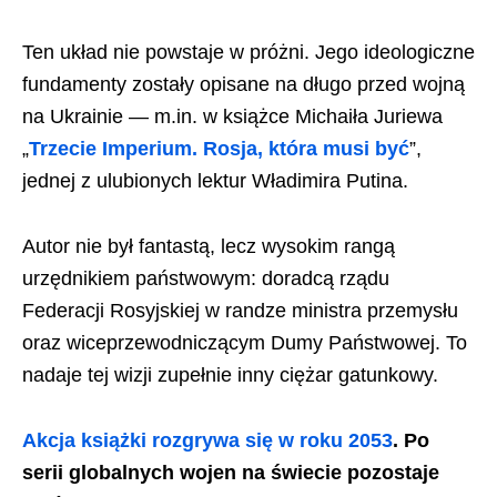
Ten układ nie powstaje w próżni. Jego ideologiczne
fundamenty zostały opisane na długo przed wojną
na Ukrainie — m.in. w książce Michaiła Juriewa
„
Trzecie Imperium. Rosja, która musi być
”,
jednej z ulubionych lektur Władimira Putina.
Autor nie był fantastą, lecz wysokim rangą
urzędnikiem państwowym: doradcą rządu
Federacji Rosyjskiej w randze ministra przemysłu
oraz wiceprzewodniczącym Dumy Państwowej. To
nadaje tej wizji zupełnie inny ciężar gatunkowy.
Akcja książki rozgrywa się w roku 2053
. Po
serii globalnych wojen na świecie pozostaje