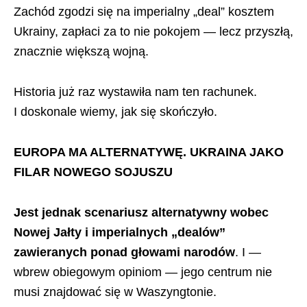
Zachód zgodzi się na imperialny „deal” kosztem
Ukrainy, zapłaci za to nie pokojem — lecz przyszłą,
znacznie większą wojną.
Historia już raz wystawiła nam ten rachunek.
I doskonale wiemy, jak się skończyło.
EUROPA MA ALTERNATYWĘ. UKRAINA JAKO
FILAR NOWEGO SOJUSZU
Jest jednak scenariusz alternatywny wobec
Nowej Jałty i imperialnych „dealów”
zawieranych ponad głowami narodów
. I —
wbrew obiegowym opiniom — jego centrum nie
musi znajdować się w Waszyngtonie.