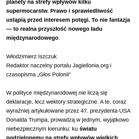
planety na strefy wpływów kilku
supermocarstw. Prawo i sprawiedliwość
ustąpią przed interesem potęgi. To nie fantazja
— to realna przyszłość nowego ładu
międzynarodowego
.
Włodzimierz Iszczuk
Redaktor naczelny portalu Jagiellonia.org i
czasopisma „Głos Polonii”
W polityce międzynarodowej nie liczą się
deklaracje, lecz wektory strategiczne. A te, coraz
wyraźniej artykułowane przez 47. prezydenta USA
Donalda Trumpa, prowadzą w jednym, wyjątkowo
niebezpiecznym kierunku: ku
światu
podzielonemu na strefy wpływów wielkich