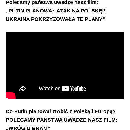
Polecamy państwa uwadze nasz film:
„PUTIN PLANOWAŁ ATAK NA POLSKĘ‼️
UKRAINA POKRZYŻOWAŁA TE PLANY”
Co Putin planował zrobić z Polską i Europą?
POLECAMY PAŃSTWA UWADZE NASZ FILM:
„WRÓG U BRAM”