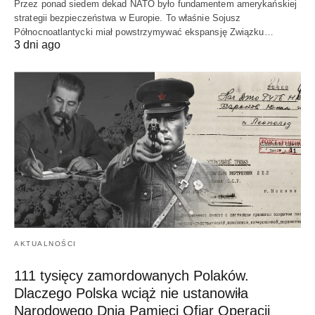
Przez ponad siedem dekad NATO było fundamentem amerykańskiej
strategii bezpieczeństwa w Europie. To właśnie Sojusz
Północnoatlantycki miał powstrzymywać ekspansję Związku…
3 dni ago
AKTUALNOŚCI
111 tysięcy zamordowanych Polaków.
Dlaczego Polska wciąż nie ustanowiła
Narodowego Dnia Pamięci Ofiar Operacji