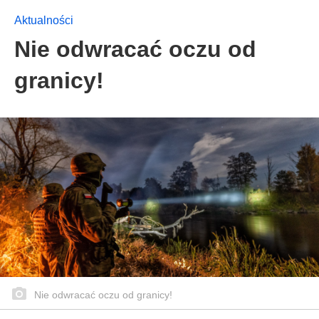
Aktualności
Nie odwracać oczu od
granicy!
Nie odwracać oczu od granicy!