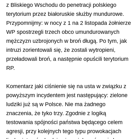
z Bliskiego Wschodu do penetracji polskiego
terytorium przez białoruskie służby mundurowe.
Przypomnijmy: w nocy z 1 na 2 listopada żołnierze
WP spostrzegli trzech obco umundurowanych
mężczyzn uzbrojonych w broń długą. Po tym, jak
intruzi zorientowali się, że zostali wytropieni,
przeładowali broń, a następnie opuścili terytorium
RP.
Komentarz jaki ciśnienie się na usta w związku z
powyższym incydentem jest następujący: zielone
ludziki już są w Polsce. Nie ma żadnego
znaczenia, że tyko trzy. Zgodnie z logiką
testowania spójności państwa będącego celem
agresji, przy kolejnych tego typu prowokacjach