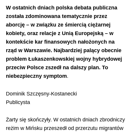
W ostatnich dniach polska debata publiczna
została zdominowana tematycznie przez
aborcję – w związku ze śmiercią ciężarnej
kobiety, oraz relacje z Unią Europejską – w
kontekście kar finansowych nałożonych na
rząd w Warszawie. Najbardziej palący obecnie
problem Łukaszenkowskiej wojny hybrydowej
przeciw Polsce zszedł na dalszy plan. To
niebezpieczny symptom
.
Dominik Szczęsny-Kostanecki
Publicysta
Żarty się skończyły. W ostatnich dniach zbrodniczy
reżim w Mińsku przeszedł od przerzutu migrantów