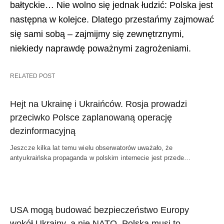
bałtyckie… Nie wolno się jednak łudzić: Polska jest
następna w kolejce. Dlatego przestańmy zajmować
się sami sobą – zajmijmy się zewnętrznymi,
niekiedy naprawdę poważnymi zagrożeniami.
RELATED POST
Hejt na Ukrainę i Ukraińców. Rosja prowadzi
przeciwko Polsce zaplanowaną operację
dezinformacyjną
Jeszcze kilka lat temu wielu obserwatorów uważało, że
antyukraińska propaganda w polskim internecie jest przede…
USA mogą budować bezpieczeństwo Europy
wokół Ukrainy, a nie NATO. Polska musi to