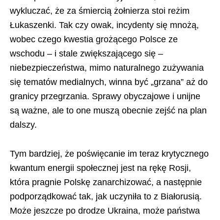
wykluczać, że za śmiercią żołnierza stoi reżim
Łukaszenki. Tak czy owak, incydenty się mnożą,
wobec czego kwestia grożącego Polsce ze
wschodu – i stale zwiększającego się –
niebezpieczeństwa, mimo naturalnego zużywania
się tematów medialnych, winna być „grzana” aż do
granicy przegrzania. Sprawy obyczajowe i unijne
są ważne, ale to one muszą obecnie zejść na plan
dalszy.
Tym bardziej, że poświęcanie im teraz krytycznego
kwantum energii społecznej jest na rękę Rosji,
która pragnie Polskę zanarchizować, a następnie
podporządkować tak, jak uczyniła to z Białorusią.
Może jeszcze po drodze Ukraina, może państwa