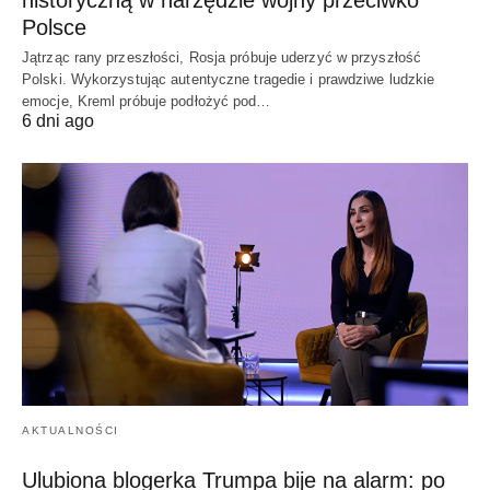
historyczną w narzędzie wojny przeciwko
Polsce
Jątrząc rany przeszłości, Rosja próbuje uderzyć w przyszłość
Polski. Wykorzystując autentyczne tragedie i prawdziwe ludzkie
emocje, Kreml próbuje podłożyć pod…
6 dni ago
AKTUALNOŚCI
Ulubiona blogerka Trumpa bije na alarm: po