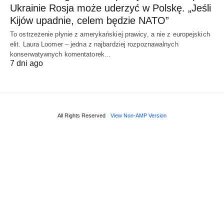
Ukrainie Rosja może uderzyć w Polskę. „Jeśli
Kijów upadnie, celem będzie NATO”
To ostrzeżenie płynie z amerykańskiej prawicy, a nie z europejskich
elit. Laura Loomer – jedna z najbardziej rozpoznawalnych
konserwatywnych komentatorek…
7 dni ago
All Rights Reserved
View Non-AMP Version