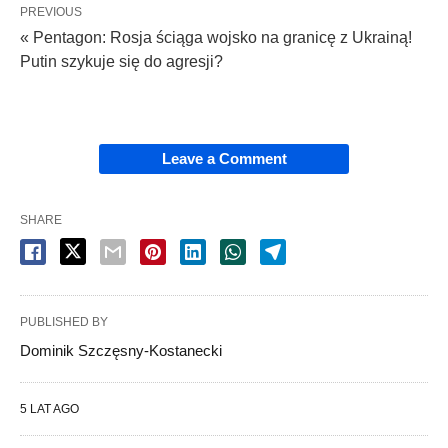
PREVIOUS
« Pentagon: Rosja ściąga wojsko na granicę z Ukrainą!
Putin szykuje się do agresji?
Leave a Comment
SHARE
PUBLISHED BY
Dominik Szczęsny-Kostanecki
5 LAT AGO