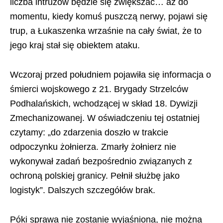
liczba intruzów będzie się zwiększać… aż do
momentu, kiedy komuś puszczą nerwy, pojawi się
trup, a Łukaszenka wrzaśnie na cały świat, że to
jego kraj stał się obiektem ataku.
Wczoraj przed południem pojawiła się informacja o
śmierci wojskowego z 21. Brygady Strzelców
Podhalańskich, wchodzącej w skład 18. Dywizji
Zmechanizowanej. W oświadczeniu tej ostatniej
czytamy: „do zdarzenia doszło w trakcie
odpoczynku żołnierza. Zmarły żołnierz nie
wykonywał zadań bezpośrednio związanych z
ochroną polskiej granicy. Pełnił służbę jako
logistyk”. Dalszych szczegółów brak.
Póki sprawa nie zostanie wyjaśniona, nie można