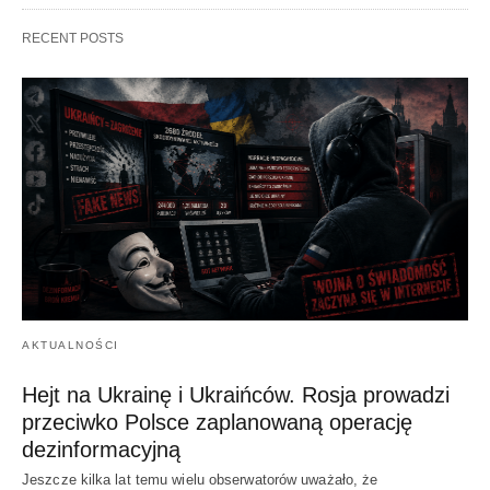
RECENT POSTS
AKTUALNOŚCI
Hejt na Ukrainę i Ukraińców. Rosja prowadzi
przeciwko Polsce zaplanowaną operację
dezinformacyjną
Jeszcze kilka lat temu wielu obserwatorów uważało, że