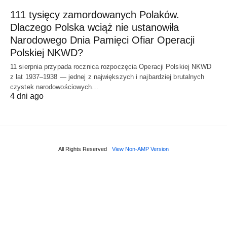
111 tysięcy zamordowanych Polaków.
Dlaczego Polska wciąż nie ustanowiła
Narodowego Dnia Pamięci Ofiar Operacji
Polskiej NKWD?
11 sierpnia przypada rocznica rozpoczęcia Operacji Polskiej NKWD
z lat 1937–1938 — jednej z największych i najbardziej brutalnych
czystek narodowościowych…
4 dni ago
All Rights Reserved
View Non-AMP Version