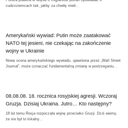
cudzoziemcach tak, jakby za chwilę mieli…
Amerykański wywiad: Putin może zaatakować
NATO tej jesieni, nie czekając na zakończenie
wojny w Ukrainie
Nowa ocena amerykańskiego wywiadu, ujawniona przez „Wall Street
Journal”, może oznaczać fundamentalną zmianę w postrzeganiu…
08.08.08. 18. rocznica rosyjskiej agresji. Wczoraj
Gruzja. Dzisiaj Ukraina. Jutro… Kto następny?
18 lat temu Rosja rozpoczęła wojnę przeciwko Gruzji. Dziś wiemy,
że nie był to lokalny…