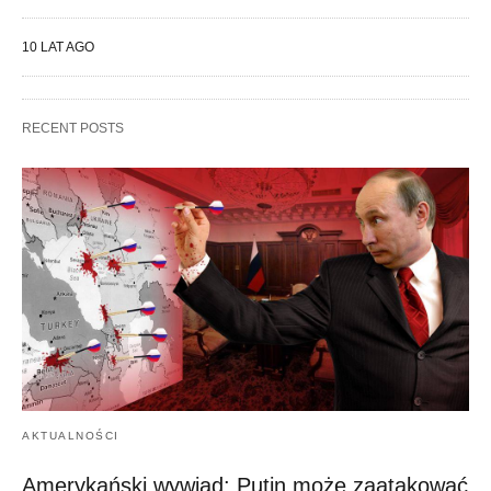
10 LAT AGO
RECENT POSTS
AKTUALNOŚCI
Amerykański wywiad: Putin może zaatakować