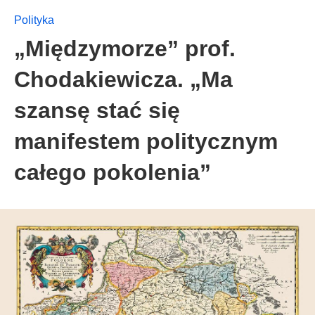
Polityka
„Międzymorze” prof.
Chodakiewicza. „Ma
szansę stać się
manifestem politycznym
całego pokolenia”