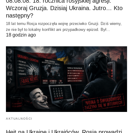
08.08.08. 18. rocznica rosyjskiej agresji.
Wczoraj Gruzja. Dzisiaj Ukraina. Jutro… Kto
następny?
18 lat temu Rosja rozpoczęła wojnę przeciwko Gruzji. Dziś wiemy,
że nie był to lokalny konflikt ani przypadkowy epizod. Był…
18 godzin ago
AKTUALNOŚCI
Hejt na Ukrainę i Ukraińców. Rosja prowadzi