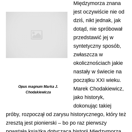
Międzymorza znana
jest oczywiście nie od
dziś, nikt jednak, jak
dotąd, nie spróbował
przedstawić jej w
syntetyczny sposób,
zwłaszcza w
okolicznościach jakie
nastały w świecie na
początku XXI wieku.
Opus magnum Marka J.
Marek Chodakiewicz,
Chodakiewicza
jako historyk,
dokonując takiej
próby, rozpoczął od zarysu historycznego, który też
zresztą jest pionierski – bo po raz pierwszy
powstała książka dotycząca historii Międzymorza