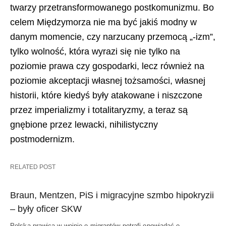
twarzy przetransformowanego postkomunizmu. Bo
celem Międzymorza nie ma być jakiś modny w
danym momencie, czy narzucany przemocą „-izm”,
tylko wolność, która wyrazi się nie tylko na
poziomie prawa czy gospodarki, lecz również na
poziomie akceptacji własnej tożsamości, własnej
historii, które kiedyś były atakowane i niszczone
przez imperializmy i totalitaryzmy, a teraz są
gnębione przez lewacki, nihilistyczny
postmodernizm.
RELATED POST
Braun, Mentzen, PiS i migracyjne szmbo hipokryzii
– były oficer SKW
Polska prawica w wojnie o migrantów potrafi opowiadać o