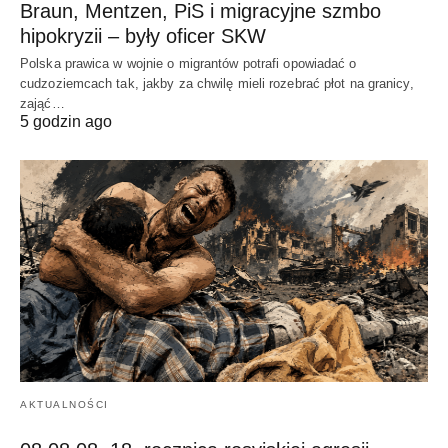
Braun, Mentzen, PiS i migracyjne szmbo
hipokryzii – były oficer SKW
Polska prawica w wojnie o migrantów potrafi opowiadać o
cudzoziemcach tak, jakby za chwilę mieli rozebrać płot na granicy,
zająć…
5 godzin ago
AKTUALNOŚCI