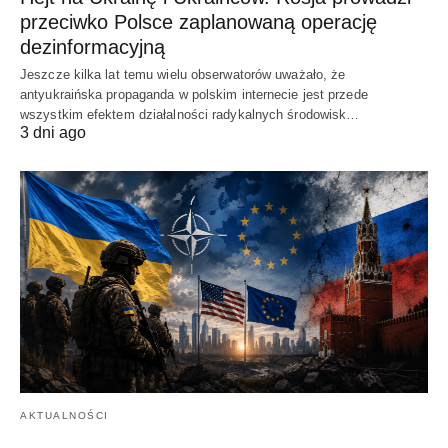
przeciwko Polsce zaplanowaną operację
dezinformacyjną
Jeszcze kilka lat temu wielu obserwatorów uważało, że
antyukraińska propaganda w polskim internecie jest przede
wszystkim efektem działalności radykalnych środowisk…
3 dni ago
AKTUALNOŚCI