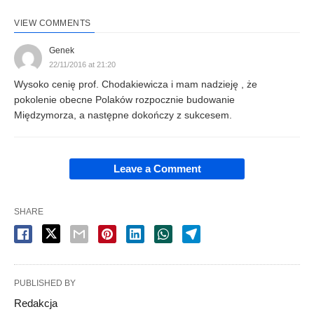
VIEW COMMENTS
Genek
22/11/2016 at 21:20
Wysoko cenię prof. Chodakiewicza i mam nadzieję , że
pokolenie obecne Polaków rozpocznie budowanie
Międzymorza, a następne dokończy z sukcesem.
Leave a Comment
SHARE
PUBLISHED BY
Redakcja