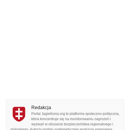
Redakcja
Portal Jagiellonia.org to platforma społeczno-polityczna,
która koncentruje się na monitorowaniu zagrożeń i
wyzwań w obszarze bezpieczeństwa regionalnego i
globalnego. Autorzy portalu systematycznie analizują agresywną