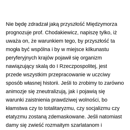
Nie będę zdradzał jaką przyszłość Międzymorza
prognozuje prof. Chodakiewicz, napiszę tylko, iż
uważa on, że warunkiem tego, by przyszłość ta
mogła być wspólna i by w miejsce kilkunastu
peryferyjnych krajów pojawił się organizm
nawiązujący skalą do I Rzeczpospolitej, jest
przede wszystkim przepracowanie w uczciwy
sposób własnej historii. Jeśli to zrobimy to zarówno
animozje się zneutralizują, jak i pojawią się
warunki zaistnienia prawdziwej wolności, bo
kłamstwa czy to totalitaryzmu, czy socjalizmu czy
etatyzmu zostaną zdemaskowane. Jeśli natomiast
damy się zwieść rozmaitym szarlatanom i