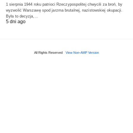
1 sierpnia 1944 roku patrioci Rzeczypospolitej chwycili za broń, by
wyzwolić Warszawę spod jarzma brutalnej, nazistowskiej okupacji.
Była to decyzja,…
5 dni ago
All Rights Reserved
View Non-AMP Version