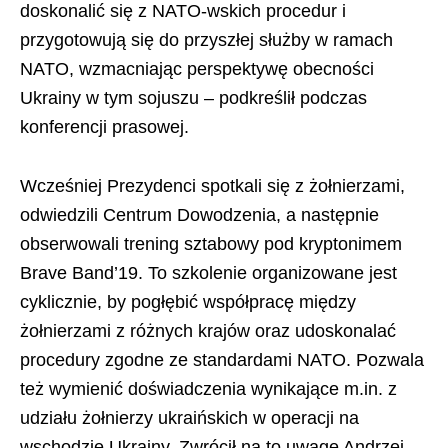
doskonalić się z NATO-wskich procedur i
przygotowują się do przyszłej służby w ramach
NATO, wzmacniając perspektywę obecności
Ukrainy w tym sojuszu – podkreślił podczas
konferencji prasowej.
Wcześniej Prezydenci spotkali się z żołnierzami,
odwiedzili Centrum Dowodzenia, a następnie
obserwowali trening sztabowy pod kryptonimem
Brave Band’19. To szkolenie organizowane jest
cyklicznie, by pogłębić współpracę między
żołnierzami z różnych krajów oraz udoskonalać
procedury zgodne ze standardami NATO. Pozwala
też wymienić doświadczenia wynikające m.in. z
udziału żołnierzy ukraińskich w operacji na
wschodzie Ukrainy. Zwrócił na to uwagę Andrzej