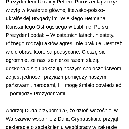
Prezydentem Ukrainy Petrem Poroszenką złożył
wizytę w kwaterze głównej litewsko-polsko-
ukraińskiej Brygady im. Wielkiego Hetmana
Konstantego Ostrogskiego w Lublinie. Polski
Prezydent dodał: – W ostatnich latach, niestety,
różnego rodzaju aktów agresji nie brakuje. Jest też
wiele obaw, które są podsycane. Cieszę sie
ogromnie, że nasi żołnierze razem służą,
doskonalą się i pokazują naszym społeczeństwom,
że jest jedność i przyjaźń pomiędzy naszymi
państwami, narodami, i – mogę śmiało powiedzieć
– pomiędzy Prezydentami.
Andrzej Duda przypomniał, że dzień wcześniej w
Warszawie wspólnie z Dalią Grybauskaitė przyjął
deklarację o zacieśnieniu współpracy w zakresie