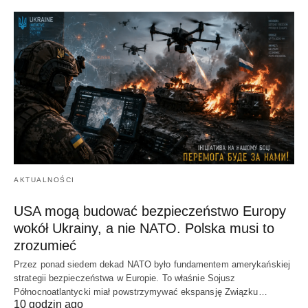
AKTUALNOŚCI
USA mogą budować bezpieczeństwo Europy
wokół Ukrainy, a nie NATO. Polska musi to
zrozumieć
Przez ponad siedem dekad NATO było fundamentem amerykańskiej
strategii bezpieczeństwa w Europie. To właśnie Sojusz
Północnoatlantycki miał powstrzymywać ekspansję Związku…
10 godzin ago