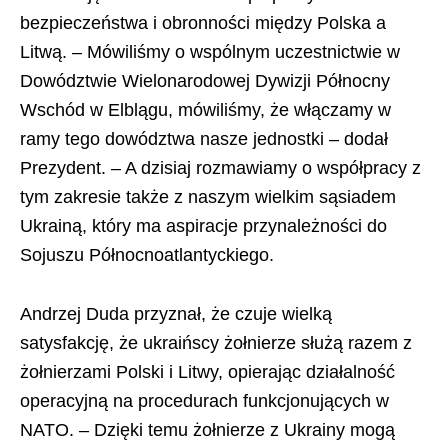
bezpieczeństwa i obronności między Polska a
Litwą. – Mówiliśmy o wspólnym uczestnictwie w
Dowództwie Wielonarodowej Dywizji Północny
Wschód w Elblągu, mówiliśmy, że włączamy w
ramy tego dowództwa nasze jednostki – dodał
Prezydent. – A dzisiaj rozmawiamy o współpracy z
tym zakresie także z naszym wielkim sąsiadem
Ukrainą, który ma aspiracje przynależności do
Sojuszu Północnoatlantyckiego.
Andrzej Duda przyznał, że czuje wielką
satysfakcję, że ukraińscy żołnierze służą razem z
żołnierzami Polski i Litwy, opierając działalność
operacyjną na procedurach funkcjonujących w
NATO. – Dzięki temu żołnierze z Ukrainy mogą