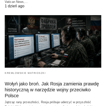
Vatican News,…
1 dzień ago
KREMLOWSKIE MATRIOSZKI
Wołyń jako broń. Jak Rosja zamienia prawdę
historyczną w narzędzie wojny przeciwko
Polsce
Jątrząc rany przeszłości, Rosja próbuje uderzyć w przyszłość