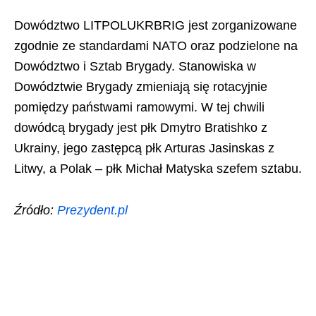
Dowództwo LITPOLUKRBRIG jest zorganizowane
zgodnie ze standardami NATO oraz podzielone na
Dowództwo i Sztab Brygady. Stanowiska w
Dowództwie Brygady zmieniają się rotacyjnie
pomiędzy państwami ramowymi. W tej chwili
dowódcą brygady jest płk Dmytro Bratishko z
Ukrainy, jego zastępcą płk Arturas Jasinskas z
Litwy, a Polak – płk Michał Matyska szefem sztabu.
Źródło:
Prezydent.pl