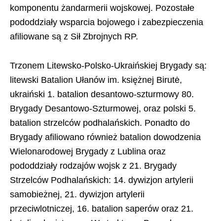
komponentu żandarmerii wojskowej. Pozostałe
pododdziały wsparcia bojowego i zabezpieczenia
afiliowane są z Sił Zbrojnych RP.
Trzonem Litewsko-Polsko-Ukraińskiej Brygady są:
litewski Batalion Ułanów im. księżnej Birutė,
ukraiński 1. batalion desantowo-szturmowy 80.
Brygady Desantowo-Szturmowej, oraz polski 5.
batalion strzelców podhalańskich. Ponadto do
Brygady afiliowano również batalion dowodzenia
Wielonarodowej Brygady z Lublina oraz
pododdziały rodzajów wojsk z 21. Brygady
Strzelców Podhalańskich: 14. dywizjon artylerii
samobieżnej, 21. dywizjon artylerii
przeciwlotniczej, 16. batalion saperów oraz 21.