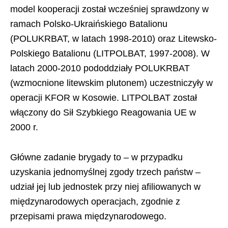
model kooperacji został wcześniej sprawdzony w
ramach Polsko-Ukraińskiego Batalionu
(POLUKRBAT, w latach 1998-2010) oraz Litewsko-
Polskiego Batalionu (LITPOLBAT, 1997-2008). W
latach 2000-2010 pododdziały POLUKRBAT
(wzmocnione litewskim plutonem) uczestniczyły w
operacji KFOR w Kosowie. LITPOLBAT został
włączony do Sił Szybkiego Reagowania UE w
2000 r.
Główne zadanie brygady to – w przypadku
uzyskania jednomyślnej zgody trzech państw –
udział jej lub jednostek przy niej afiliowanych w
międzynarodowych operacjach, zgodnie z
przepisami prawa międzynarodowego.