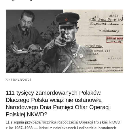
AKTUALNOŚCI
111 tysięcy zamordowanych Polaków.
Dlaczego Polska wciąż nie ustanowiła
Narodowego Dnia Pamięci Ofiar Operacji
Polskiej NKWD?
11 sierpnia przypada rocznica rozpoczęcia Operacji Polskiej NKWD
z lat 1937–1938 — jednej z największych i najbardziej brutalnych