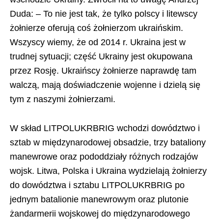
Duda: – To nie jest tak, że tylko polscy i litewscy
żołnierze oferują coś żołnierzom ukraińskim.
Wszyscy wiemy, że od 2014 r. Ukraina jest w
trudnej sytuacji; część Ukrainy jest okupowana
przez Rosję. Ukraińscy żołnierze naprawdę tam
walczą, mają doświadczenie wojenne i dzielą się
tym z naszymi żołnierzami.
W skład LITPOLUKRBRIG wchodzi dowództwo i
sztab w międzynarodowej obsadzie, trzy bataliony
manewrowe oraz pododdziały różnych rodzajów
wojsk. Litwa, Polska i Ukraina wydzielają żołnierzy
do dowództwa i sztabu LITPOLUKRBRIG po
jednym batalionie manewrowym oraz plutonie
żandarmerii wojskowej do międzynarodowego