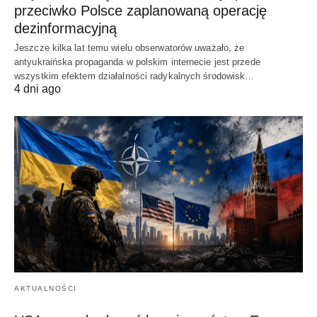
przeciwko Polsce zaplanowaną operację
dezinformacyjną
Jeszcze kilka lat temu wielu obserwatorów uważało, że
antyukraińska propaganda w polskim internecie jest przede
wszystkim efektem działalności radykalnych środowisk…
4 dni ago
AKTUALNOŚCI