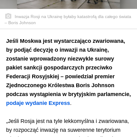
Inwazja Rosji na Ukrainę byłaby katastrofą dla całego świata
– Boris Johnson
Jeśli Moskwa jest wystarczająco zwariowana, ​​
by podjąć decyzję o inwazji na Ukrainę,
zostanie wprowadzony niezwykle surowy
pakiet sankcji gospodarczych przeciwko
Federacji Rosyjskiej – powiedział premier
Zjednoczonego Królestwa Boris Johnson
podczas wystąpienia w brytyjskim parlamencie,
podaje wydanie Express
.
„Jeśli Rosja jest na tyle lekkomyślna i zwariowana, ​​
by rozpocząć inwazję na suwerenne terytorium