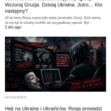
Wczoraj Gruzja. Dzisiaj Ukraina. Jutro… Kto
następny?
18 lat temu Rosja rozpoczęła wojnę przeciwko Gruzji. Dziś wiemy,
że nie był to lokalny konflikt ani przypadkowy epizod. Był…
2 dni ago
AKTUALNOŚCI
Hejt na Ukrainę i Ukraińców. Rosja prowadzi