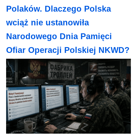
Polaków. Dlaczego Polska
wciąż nie ustanowiła
Narodowego Dnia Pamięci
Ofiar Operacji Polskiej NKWD?