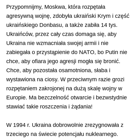
Przypomnijmy, Moskwa, która rozpętała
agresywną wojnę, zdobyła ukraiński Krym i część
ukraińskiego Donbasu, a także zabiła 14 tys.
Ukraińców, przez cały czas domaga się, aby
Ukraina nie wzmacniała swojej armii i nie
zabiegała o przystąpienie do NATO, bo Putin nie
chce, aby ofiara jego agresji mogła się bronić.
Chce, aby pozostała osamotniona, słaba i
wystawiona na ciosy. W przeciwnym razie grozi
rozpętaniem zakrojonej na dużą skalę wojny w
Europie. Ma bezczelność otwarcie i bezwstydnie
stawiać takie roszczenia i żądania!
W 1994 r. Ukraina dobrowolnie zrezygnowała z
trzeciego na świecie potencjału nuklearnego.