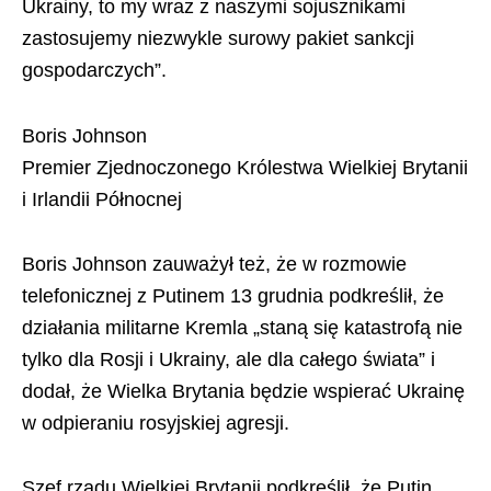
Ukrainy, to my wraz z naszymi sojusznikami
zastosujemy niezwykle surowy pakiet sankcji
gospodarczych”.
Boris Johnson
Premier Zjednoczonego Królestwa Wielkiej Brytanii
i Irlandii Północnej
Boris Johnson zauważył też, że w rozmowie
telefonicznej z Putinem 13 grudnia podkreślił, że
działania militarne Kremla „staną się katastrofą nie
tylko dla Rosji i Ukrainy, ale dla całego świata” i
dodał, że Wielka Brytania będzie wspierać Ukrainę
w odpieraniu rosyjskiej agresji.
Szef rządu Wielkiej Brytanii podkreślił, że Putin