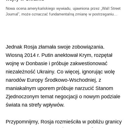
Nowa ocena amerykańskiego wywiadu, ujawniona przez „Wall Street
Journal”, może oznaczać fundamentalną zmianę w postrzeganiu…
Jednak Rosja złamała swoje zobowiązania.
Wiosną 2014 r. Putin anektował Krym, rozpętał
wojnę w Donbasie i próbuje zakwestionować
niezależność Ukrainy. Co więcej, ignorując wolę
narodów Europy Środkowo-Wschodniej, z
maniakalnym uporem próbuje narzucić Stanom
Zjednoczonym temat negocjacji o nowym podziale
świata na strefy wpływów.
Przypomnijmy, Rosja rozmieściła w pobliżu granicy