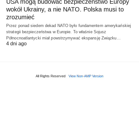
USA mogą budować bezpieczeństwo Europy
wokół Ukrainy, a nie NATO. Polska musi to
zrozumieć
Przez ponad siedem dekad NATO było fundamentem amerykańskiej
strategii bezpieczeństwa w Europie. To właśnie Sojusz
Północnoatlantycki miał powstrzymywać ekspansję Związku…
4 dni ago
All Rights Reserved
View Non-AMP Version