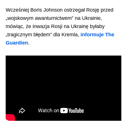
Wcześniej Boris Johnson ostrzegał Rosję przed
„wojskowym awanturnictwem” na Ukrainie,
mówiąc, że inwazja Rosji na Ukrainę byłaby
„tragicznym błędem” dla Kremla,
informuje The
Guardien
.