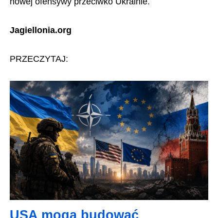
nowej ofensywy przeciwko Ukrainie.
Jagiellonia.org
PRZECZYTAJ:
USA mogą budować