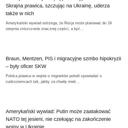
Skrajna prawica, szczując na Ukrainę, uderza
także w nich
Amerykański wywiad ostrzega, że Rosja może planować do 24
sierpnia zniszczenie znacznej części, a być…
Braun, Mentzen, PiS i migracyjne szmbo hipokryzii
– były oficer SKW
Polska prawica w wojnie o migrantów potrafi opowiadać o
cudzoziemcach tak, jakby za chwilę mieli…
Amerykański wywiad: Putin może zaatakować
NATO tej jesieni, nie czekając na zakończenie
wojny w Ukrainie