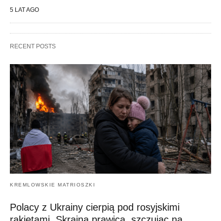
5 LAT AGO
RECENT POSTS
KREMLOWSKIE MATRIOSZKI
Polacy z Ukrainy cierpią pod rosyjskimi
rakietami. Skrajna prawica, szczując na