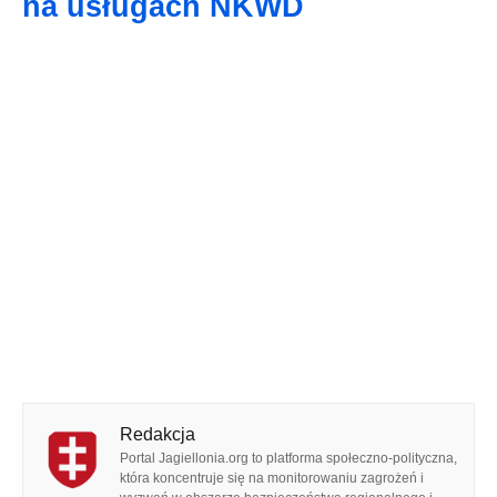
na usługach NKWD
Redakcja
Portal Jagiellonia.org to platforma społeczno-polityczna,
która koncentruje się na monitorowaniu zagrożeń i