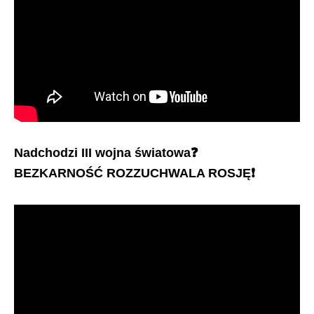
Nadchodzi III wojna światowa
❓
BEZKARNOŚĆ ROZZUCHWALA ROSJĘ
❗️