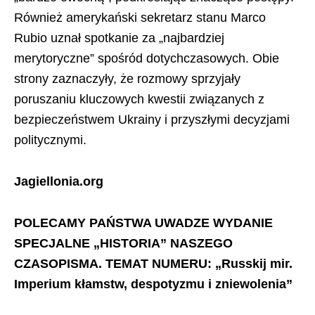
Również amerykański sekretarz stanu Marco
Rubio uznał spotkanie za „najbardziej
merytoryczne” spośród dotychczasowych. Obie
strony zaznaczyły, że rozmowy sprzyjały
poruszaniu kluczowych kwestii związanych z
bezpieczeństwem Ukrainy i przyszłymi decyzjami
politycznymi.
Jagiellonia.org
POLECAMY PAŃSTWA UWADZE WYDANIE
SPECJALNE „HISTORIA” NASZEGO
CZASOPISMA. TEMAT NUMERU: „Russkij mir.
Imperium kłamstw, despotyzmu i zniewolenia”