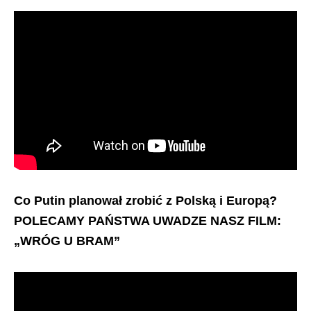
Co Putin planował zrobić z Polską i Europą?
POLECAMY PAŃSTWA UWADZE NASZ FILM:
„WRÓG U BRAM”