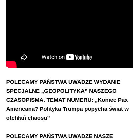
POLECAMY PAŃSTWA UWADZE WYDANIE
SPECJALNE „GEOPOLITYKA” NASZEGO
CZASOPISMA. TEMAT NUMERU: „Koniec Pax
Americana? Polityka Trumpa popycha świat w
otchłań chaosu”
POLECAMY PAŃSTWA UWADZE NASZE