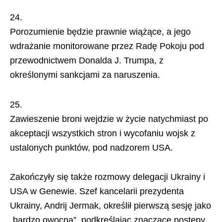
Porozumienie będzie prawnie wiążące, a jego
wdrażanie monitorowane przez Radę Pokoju pod
przewodnictwem Donalda J. Trumpa, z
określonymi sankcjami za naruszenia.
Zawieszenie broni wejdzie w życie natychmiast po
akceptacji wszystkich stron i wycofaniu wojsk z
ustalonych punktów, pod nadzorem USA.
Zakończyły się także rozmowy delegacji Ukrainy i
USA w Genewie. Szef kancelarii prezydenta
Ukrainy, Andrij Jermak, określił pierwszą sesję jako
„bardzo owocną”, podkreślając znaczące postępy.