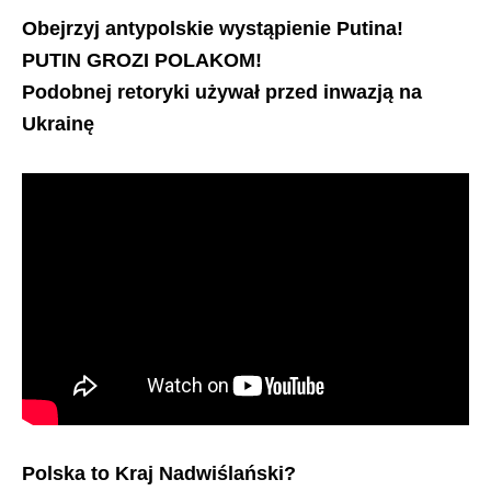
Obejrzyj antypolskie wystąpienie Putina!
PUTIN GROZI POLAKOM!
Podobnej retoryki używał przed inwazją na
Ukrainę
Polska to Kraj Nadwiślański?