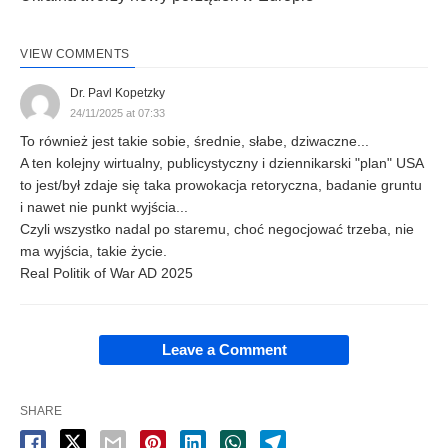
VIEW COMMENTS
Dr. Pavl Kopetzky
24/11/2025 at 07:33
To również jest takie sobie, średnie, słabe, dziwaczne...
A ten kolejny wirtualny, publicystyczny i dziennikarski "plan" USA
to jest/był zdaje się taka prowokacja retoryczna, badanie gruntu
i nawet nie punkt wyjścia...
Czyli wszystko nadal po staremu, choć negocjować trzeba, nie
ma wyjścia, takie życie.
Real Politik of War AD 2025
Leave a Comment
SHARE