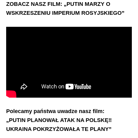
ZOBACZ NASZ FILM: „PUTIN MARZY O
WSKRZESZENIU IMPERIUM ROSYJSKIEGO”
Polecamy państwa uwadze nasz film:
„PUTIN PLANOWAŁ ATAK NA POLSKĘ‼️
UKRAINA POKRZYŻOWAŁA TE PLANY”