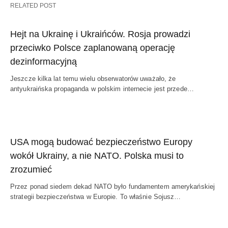
RELATED POST
Hejt na Ukrainę i Ukraińców. Rosja prowadzi
przeciwko Polsce zaplanowaną operację
dezinformacyjną
Jeszcze kilka lat temu wielu obserwatorów uważało, że
antyukraińska propaganda w polskim internecie jest przede…
USA mogą budować bezpieczeństwo Europy
wokół Ukrainy, a nie NATO. Polska musi to
zrozumieć
Przez ponad siedem dekad NATO było fundamentem amerykańskiej
strategii bezpieczeństwa w Europie. To właśnie Sojusz…