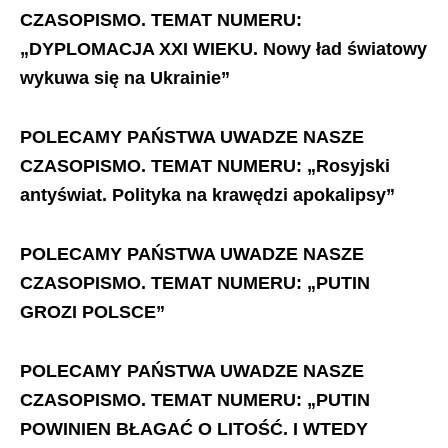
CZASOPISMO.
TEMAT NUMERU:
„DYPLOMACJA XXI WIEKU. Nowy ład światowy
wykuwa się na Ukrainie”
POLECAMY PAŃSTWA UWADZE NASZE
CZASOPISMO. TEMAT NUMERU: „Rosyjski
antyświat. Polityka na krawędzi apokalipsy”
POLECAMY PAŃSTWA UWADZE NASZE
CZASOPISMO. TEMAT NUMERU: „PUTIN
GROZI POLSCE”
POLECAMY PAŃSTWA UWADZE NASZE
CZASOPISMO. TEMAT NUMERU: „PUTIN
POWINIEN BŁAGAĆ O LITOŚĆ. I WTEDY