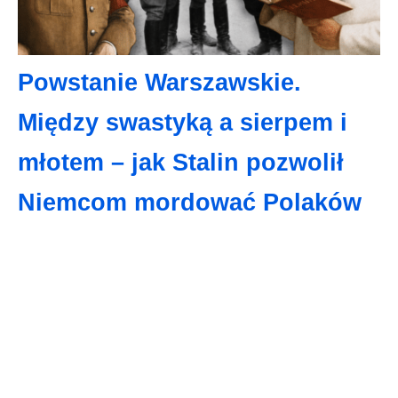
Powstanie Warszawskie.
Między swastyką a sierpem i
młotem – jak Stalin pozwolił
Niemcom mordować Polaków