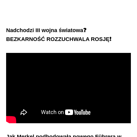
Nadchodzi III wojna światowa❓
BEZKARNOŚĆ ROZZUCHWALA ROSJĘ❗️
Jak Merkel podhodowała nowego Führera w