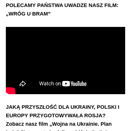
POLECAMY PAŃSTWA UWADZE NASZ FILM:
„WRÓG U BRAM”
JAKĄ PRZYSZŁOŚĆ DLA UKRAINY, POLSKI I
EUROPY PRZYGOTOWYWAŁA ROSJA?
Zobacz nasz film „Wojna na Ukrainie. Plan