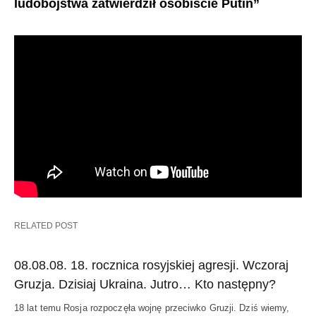
ludobójstwa zatwierdził osobiście Putin”
RELATED POST
08.08.08. 18. rocznica rosyjskiej agresji. Wczoraj
Gruzja. Dzisiaj Ukraina. Jutro… Kto następny?
18 lat temu Rosja rozpoczęła wojnę przeciwko Gruzji. Dziś wiemy,