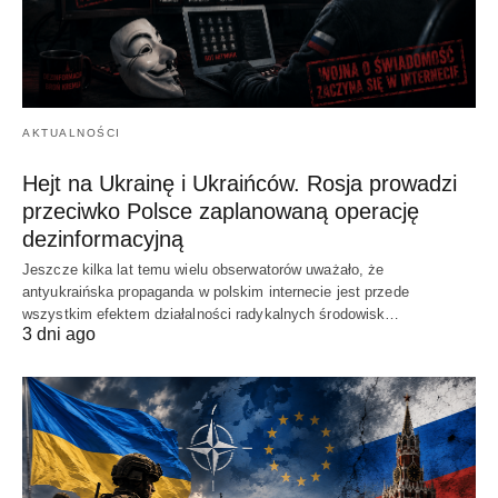
AKTUALNOŚCI
Hejt na Ukrainę i Ukraińców. Rosja prowadzi
przeciwko Polsce zaplanowaną operację
dezinformacyjną
Jeszcze kilka lat temu wielu obserwatorów uważało, że
antyukraińska propaganda w polskim internecie jest przede
wszystkim efektem działalności radykalnych środowisk…
3 dni ago