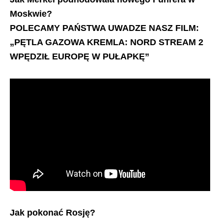
Moskwie?
POLECAMY PAŃSTWA UWADZE NASZ FILM:
„PĘTLA GAZOWA KREMLA: NORD STREAM 2
WPĘDZIŁ EUROPĘ W PUŁAPKĘ”
Jak pokonać Rosję?