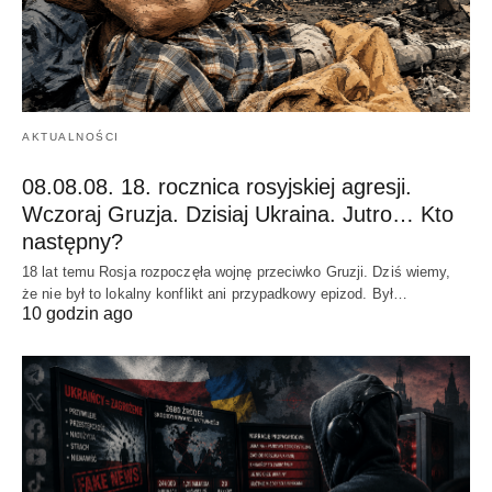
AKTUALNOŚCI
08.08.08. 18. rocznica rosyjskiej agresji.
Wczoraj Gruzja. Dzisiaj Ukraina. Jutro… Kto
następny?
18 lat temu Rosja rozpoczęła wojnę przeciwko Gruzji. Dziś wiemy,
że nie był to lokalny konflikt ani przypadkowy epizod. Był…
10 godzin ago