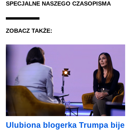
SPECJALNE NASZEGO CZASOPISMA
ZOBACZ TAKŻE:
Ulubiona blogerka Trumpa bije