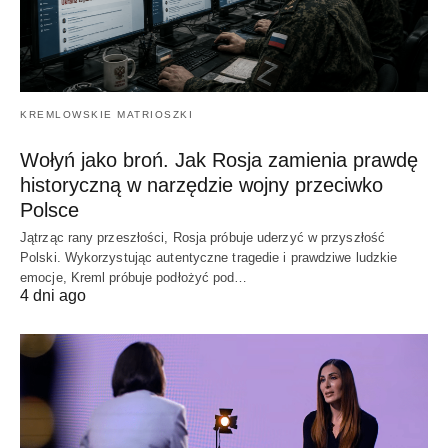
KREMLOWSKIE MATRIOSZKI
Wołyń jako broń. Jak Rosja zamienia prawdę
historyczną w narzędzie wojny przeciwko
Polsce
Jątrząc rany przeszłości, Rosja próbuje uderzyć w przyszłość
Polski. Wykorzystując autentyczne tragedie i prawdziwe ludzkie
emocje, Kreml próbuje podłożyć pod…
4 dni ago