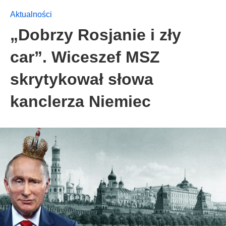
Aktualności
„Dobrzy Rosjanie i zły
car”. Wiceszef MSZ
skrytykował słowa
kanclerza Niemiec