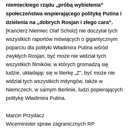
niemieckiego rządu „próbą wybielenia”
społeczeństwa wspierającego politykę Putina i
dzielenia na „dobrych Rosjan i złego cara”.
[Kanclerz Niemiec Olaf Scholz] nie doczytał tych
wszystkich raportów mówiących o gigantycznym
poparciu dla polityki Władimira Putina wśród
zwykłych Rosjan, być może nie widział tych
wszystkich filmików, w których gromadzą się
ludzie, układając się w literkę „Z”, być może nie
widział tych wszystkich mityngów, także w
Niemczech, w samym Berlinie, ludzi popierających
politykę Władimira Putina.
Marcin Przydacz
Wiceminister spraw zagranicznych RP