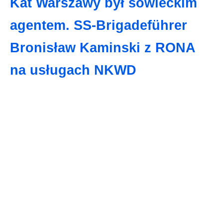
Kat Warszawy był sowieckim
agentem. SS-Brigadeführer
Bronisław Kaminski z RONA
na usługach NKWD