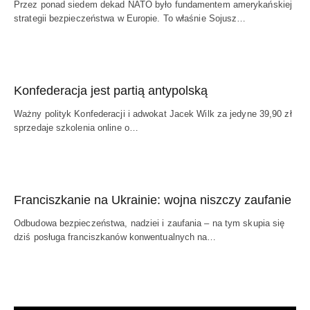
Przez ponad siedem dekad NATO było fundamentem amerykańskiej
strategii bezpieczeństwa w Europie. To właśnie Sojusz…
Konfederacja jest partią antypolską
Ważny polityk Konfederacji i adwokat Jacek Wilk za jedyne 39,90 zł
sprzedaje szkolenia online o…
Franciszkanie na Ukrainie: wojna niszczy zaufanie
Odbudowa bezpieczeństwa, nadziei i zaufania – na tym skupia się
dziś posługa franciszkanów konwentualnych na…