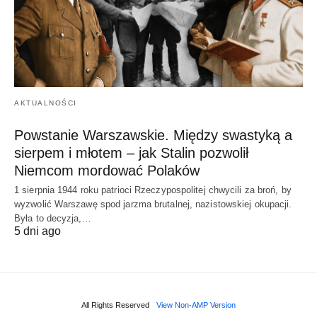
AKTUALNOŚCI
Powstanie Warszawskie. Między swastyką a
sierpem i młotem – jak Stalin pozwolił
Niemcom mordować Polaków
1 sierpnia 1944 roku patrioci Rzeczypospolitej chwycili za broń, by
wyzwolić Warszawę spod jarzma brutalnej, nazistowskiej okupacji.
Była to decyzja,…
5 dni ago
All Rights Reserved
View Non-AMP Version