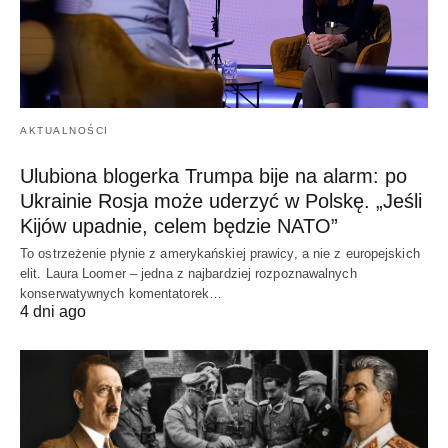
AKTUALNOŚCI
Ulubiona blogerka Trumpa bije na alarm: po
Ukrainie Rosja może uderzyć w Polskę. „Jeśli
Kijów upadnie, celem będzie NATO”
To ostrzeżenie płynie z amerykańskiej prawicy, a nie z europejskich
elit. Laura Loomer – jedna z najbardziej rozpoznawalnych
konserwatywnych komentatorek…
4 dni ago