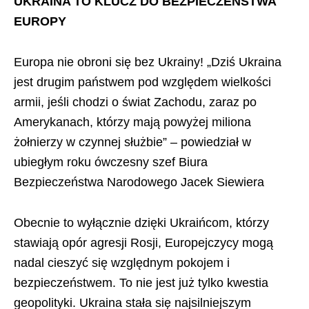
UKRAINA TO KLUCZ DO BEZPIECZEŃSTWA
EUROPY
Europa nie obroni się bez Ukrainy! „Dziś Ukraina
jest drugim państwem pod względem wielkości
armii, jeśli chodzi o świat Zachodu, zaraz po
Amerykanach, którzy mają powyżej miliona
żołnierzy w czynnej służbie” – powiedział w
ubiegłym roku ówczesny szef Biura
Bezpieczeństwa Narodowego Jacek Siewiera
Obecnie to wyłącznie dzięki Ukraińcom, którzy
stawiają opór agresji Rosji, Europejczycy mogą
nadal cieszyć się względnym pokojem i
bezpieczeństwem. To nie jest już tylko kwestia
geopolityki. Ukraina stała się najsilniejszym