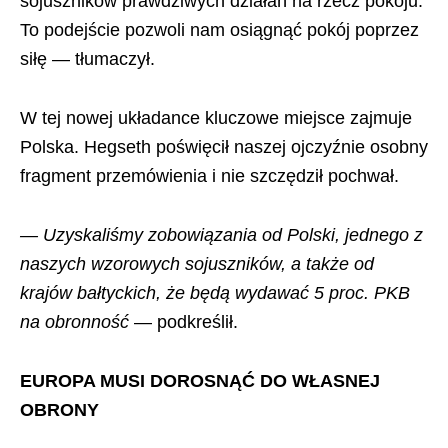
sojuszników prawdziwych działań na rzecz pokoju.
To podejście pozwoli nam osiągnąć pokój poprzez
siłę — tłumaczył.
W tej nowej układance kluczowe miejsce zajmuje
Polska. Hegseth poświęcił naszej ojczyźnie osobny
fragment przemówienia i nie szczędził pochwał.
— Uzyskaliśmy zobowiązania od Polski, jednego z
naszych wzorowych sojuszników, a także od
krajów bałtyckich, że będą wydawać 5 proc. PKB
na obronność
— podkreślił.
EUROPA MUSI DOROSNĄĆ DO WŁASNEJ
OBRONY