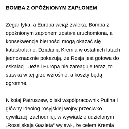
BOMBA Z OPÓŹNIONYM ZAPŁONEM
Zegar tyka, a Europa wciąż zwleka. Bomba z
opóźnionym zapłonem została uruchomiona, a
konsekwencje bierności mogą okazać się
katastrofalne. Działania Kremla w ostatnich latach
jednoznacznie pokazują, że Rosja jest gotowa do
eskalacji. Jeżeli Europa nie zareaguje teraz, to
stawka w tej grze wzrośnie, a koszty będą
ogromne.
Nikołaj Patruszew, bliski współpracownik Putina i
główny ideolog rosyjskiej wojny przeciwko
cywilizacji zachodniej, w wywiadzie udzielonym
„Rossijskaja Gazieta” wyjawił, że celem Kremla