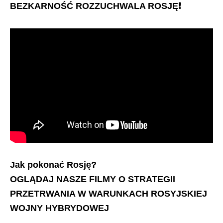
BEZKARNOŚĆ ROZZUCHWALA ROSJĘ
❗️
Jak pokonać Rosję?
OGLĄDAJ NASZE FILMY O STRATEGII
PRZETRWANIA W WARUNKACH ROSYJSKIEJ
WOJNY HYBRYDOWEJ