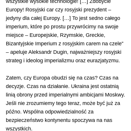
wszystkie wysokie technologie! […] Zdobycie
Europy! Rosyjski car czy rosyjski prezydent –
jedyny dla całej Europy. […] To jest sedno całego
imperium, które po prostu przywrócimy na swoje
miejsce – Europejskie, Rzymskie, Greckie,
Bizantyjskie Imperium z rosyjskim carem na czele”
– apeluje Aleksandr Dugin, najważniejszy rosyjski
strateg i ideolog imperializmu oraz eurazjatyzmu.
Zatem, czy Europa obudzi się na czas? Czas na
decyzje. Czas na działanie. Ukraina jest ostatnią
linią obrony przed imperialnymi ambicjami Moskwy.
Jeśli nie zrozumiemy tego teraz, może być już za
późno. Wspólna odpowiedzialność za
bezpieczeństwo kontynentu spoczywa na nas
wszystkich.