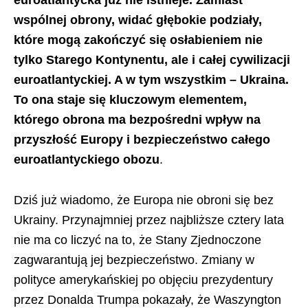
euroatlantycka już nie istnieje. Zamiast
wspólnej obrony, widać głębokie podziały,
które mogą zakończyć się osłabieniem nie
tylko Starego Kontynentu, ale i całej cywilizacji
euroatlantyckiej. A w tym wszystkim – Ukraina.
To ona staje się kluczowym elementem,
którego obrona ma bezpośredni wpływ na
przyszłość Europy i bezpieczeństwo całego
euroatlantyckiego obozu
.
Dziś już wiadomo, że Europa nie obroni się bez
Ukrainy. Przynajmniej przez najbliższe cztery lata
nie ma co liczyć na to, że Stany Zjednoczone
zagwarantują jej bezpieczeństwo. Zmiany w
polityce amerykańskiej po objęciu prezydentury
przez Donalda Trumpa pokazały, że Waszyngton