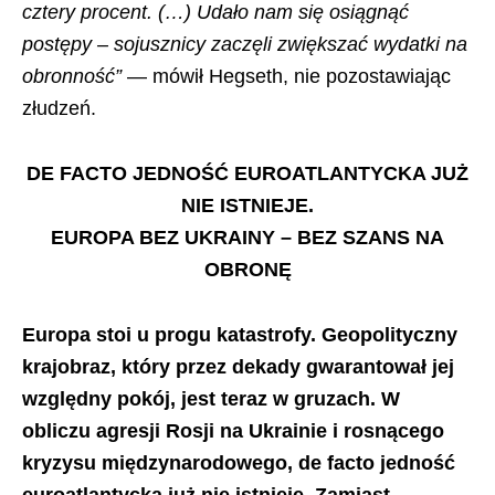
cztery procent. (…) Udało nam się osiągnąć
postępy – sojusznicy zaczęli zwiększać wydatki na
obronność”
— mówił Hegseth, nie pozostawiając
złudzeń.
DE FACTO JEDNOŚĆ EUROATLANTYCKA JUŻ
NIE ISTNIEJE.
EUROPA BEZ UKRAINY – BEZ SZANS NA
OBRONĘ
Europa stoi u progu katastrofy. Geopolityczny
krajobraz, który przez dekady gwarantował jej
względny pokój, jest teraz w gruzach. W
obliczu agresji Rosji na Ukrainie i rosnącego
kryzysu międzynarodowego, de facto jedność