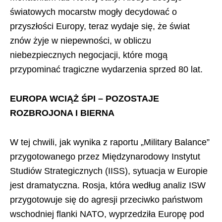
światowych mocarstw mogły decydować o
przyszłości Europy, teraz wydaje się, że świat
znów żyje w niepewności, w obliczu
niebezpiecznych negocjacji, które mogą
przypominać tragiczne wydarzenia sprzed 80 lat.
EUROPA WCIĄŻ ŚPI – POZOSTAJE
ROZBROJONA I BIERNA
W tej chwili, jak wynika z raportu „Military Balance”
przygotowanego przez Międzynarodowy Instytut
Studiów Strategicznych (IISS), sytuacja w Europie
jest dramatyczna. Rosja, która według analiz ISW
przygotowuje się do agresji przeciwko państwom
wschodniej flanki NATO, wyprzedziła Europę pod