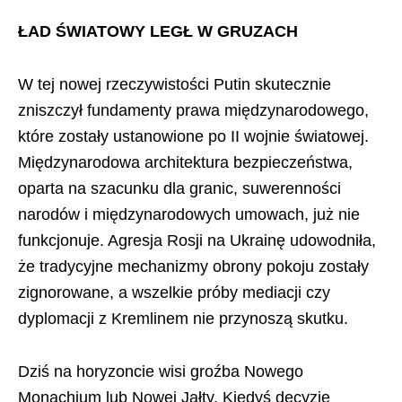
ŁAD ŚWIATOWY LEGŁ W GRUZACH
W tej nowej rzeczywistości Putin skutecznie
zniszczył fundamenty prawa międzynarodowego,
które zostały ustanowione po II wojnie światowej.
Międzynarodowa architektura bezpieczeństwa,
oparta na szacunku dla granic, suwerenności
narodów i międzynarodowych umowach, już nie
funkcjonuje. Agresja Rosji na Ukrainę udowodniła,
że tradycyjne mechanizmy obrony pokoju zostały
zignorowane, a wszelkie próby mediacji czy
dyplomacji z Kremlinem nie przynoszą skutku.
Dziś na horyzoncie wisi groźba Nowego
Monachium lub Nowej Jałty. Kiedyś decyzje