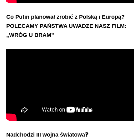
Co Putin planował zrobić z Polską i Europą?
POLECAMY PAŃSTWA UWADZE NASZ FILM:
„WRÓG U BRAM”
Nadchodzi III wojna światowa
❓