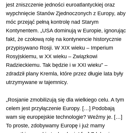
jest zniszczenie jedności euroatlantyckiej oraz
wypchnięcie Stanów Zjednoczonych z Europy, aby
móc przejąć pełną kontrolę nad Starym
Kontynentem. „USA dominują w Europie, ignorując
fakt, że czołową rolę na kontynencie historycznie
przypisywano Rosji. W XIX wieku – Imperium
Rosyjskiemu, w XX wieku – Związkowi
Radzieckiemu. Tak będzie i w XXI wieku” –
zdradził plany Kremla, które przez długie lata były
utrzymywane w tajemnicy.
„Rosjanie zmobilizują się dla wielkiego celu. A tym
celem jest przyłączenie Europy. […] Podobają
wam się europejskie technologie? Weźmy je. […]
To proste, zdobywamy Europę i już mamy