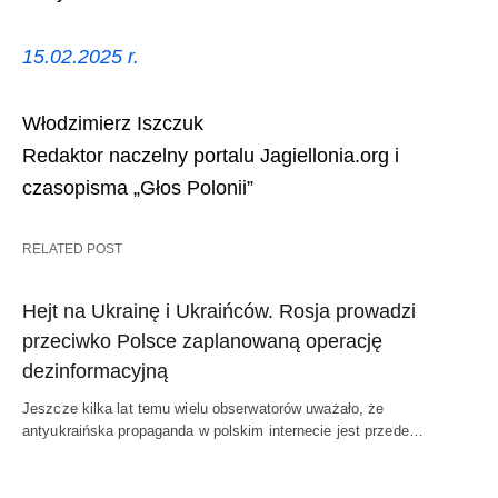
15.02.2025 r.
Włodzimierz Iszczuk
Redaktor naczelny portalu Jagiellonia.org i
czasopisma „Głos Polonii”
RELATED POST
Hejt na Ukrainę i Ukraińców. Rosja prowadzi
przeciwko Polsce zaplanowaną operację
dezinformacyjną
Jeszcze kilka lat temu wielu obserwatorów uważało, że
antyukraińska propaganda w polskim internecie jest przede…