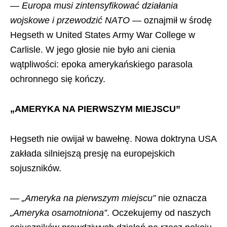
— Europa musi zintensyfikować działania
wojskowe i przewodzić NATO
— oznajmił w środę
Hegseth w United States Army War College w
Carlisle. W jego głosie nie było ani cienia
wątpliwości: epoka amerykańskiego parasola
ochronnego się kończy.
„AMERYKA NA PIERWSZYM MIEJSCU”
Hegseth nie owijał w bawełnę. Nowa doktryna USA
zakłada silniejszą presję na europejskich
sojuszników.
—
„Ameryka na pierwszym miejscu”
nie oznacza
„Ameryka osamotniona”
. Oczekujemy od naszych