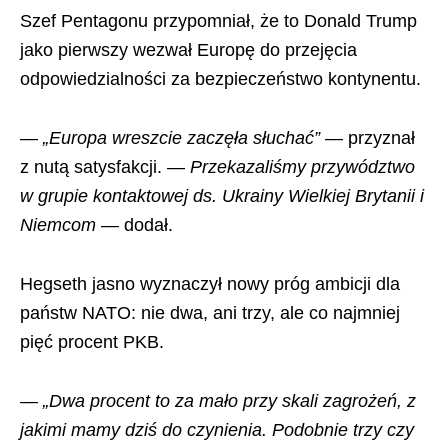
Szef Pentagonu przypomniał, że to Donald Trump
jako pierwszy wezwał Europę do przejęcia
odpowiedzialności za bezpieczeństwo kontynentu.
— „Europa wreszcie zaczęła słuchać”
— przyznał
z nutą satysfakcji.
— Przekazaliśmy przywództwo
w grupie kontaktowej ds. Ukrainy Wielkiej Brytanii i
Niemcom
— dodał.
Hegseth jasno wyznaczył nowy próg ambicji dla
państw NATO: nie dwa, ani trzy, ale co najmniej
pięć procent PKB.
— „Dwa procent to za mało przy skali zagrożeń, z
jakimi mamy dziś do czynienia. Podobnie trzy czy