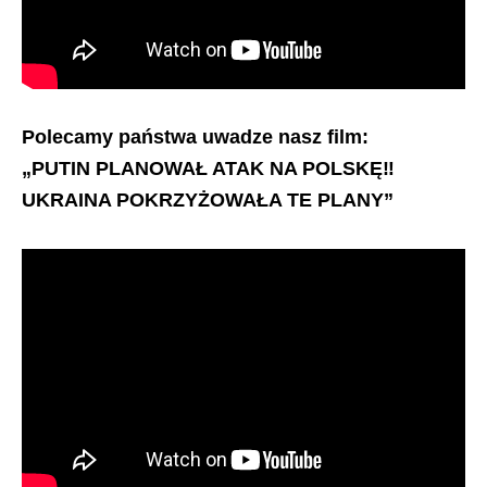
Polecamy państwa uwadze nasz film:
„PUTIN PLANOWAŁ ATAK NA POLSKĘ‼️
UKRAINA POKRZYŻOWAŁA TE PLANY”