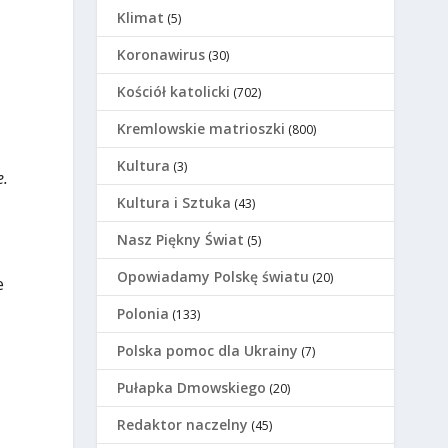
Klimat
(5)
Koronawirus
(30)
Kościół katolicki
(702)
Kremlowskie matrioszki
(800)
Kultura
(3)
e.
Kultura i Sztuka
(43)
Nasz Piękny Świat
(5)
Opowiadamy Polskę światu
(20)
e
Polonia
(133)
Polska pomoc dla Ukrainy
(7)
Pułapka Dmowskiego
(20)
Redaktor naczelny
(45)