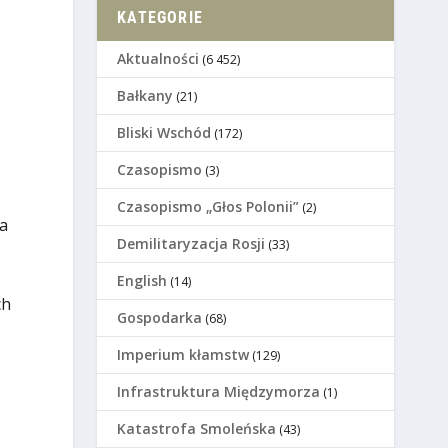
KATEGORIE
Aktualności
(6 452)
Bałkany
(21)
Bliski Wschód
(172)
Czasopismo
(3)
Czasopismo „Głos Polonii”
(2)
a
Demilitaryzacja Rosji
(33)
English
(14)
ch
Gospodarka
(68)
Imperium kłamstw
(129)
Infrastruktura Międzymorza
(1)
Katastrofa Smoleńska
(43)