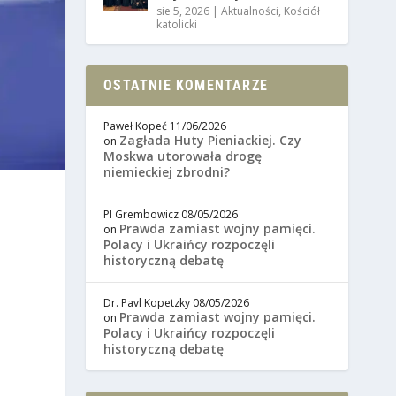
sie 5, 2026
|
Aktualności
,
Kościół
katolicki
OSTATNIE KOMENTARZE
Paweł Kopeć
11/06/2026
Zagłada Huty Pieniackiej. Czy
on
Moskwa utorowała drogę
niemieckiej zbrodni?
PI Grembowicz
08/05/2026
Prawda zamiast wojny pamięci.
on
Polacy i Ukraińcy rozpoczęli
historyczną debatę
Dr. Pavl Kopetzky
08/05/2026
Prawda zamiast wojny pamięci.
on
Polacy i Ukraińcy rozpoczęli
historyczną debatę