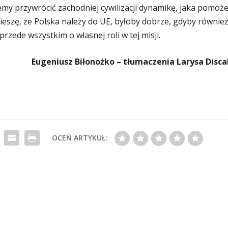
ożemy przywrócić zachodniej cywilizacji dynamikę, jaka pomoż
eszę, że Polska należy do UE, byłoby dobrze, gdyby równie
 przede wszystkim o własnej roli w tej misji.
Eugeniusz Biłonożko – tłumaczenia Larysa Disca
OCEŃ ARTYKUŁ: