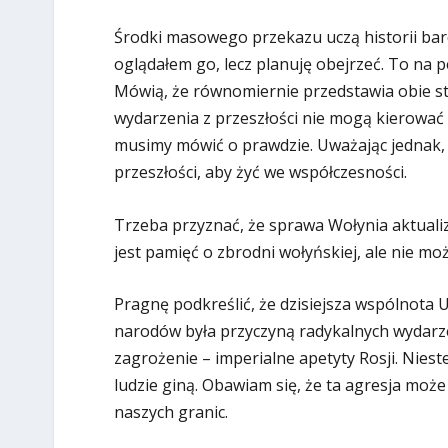
Środki masowego przekazu uczą historii bard
oglądałem go, lecz planuję obejrzeć. To na 
Mówią, że równomiernie przedstawia obie st
wydarzenia z przeszłości nie mogą kierować 
musimy mówić o prawdzie. Uważając jednak, b
przeszłości, aby żyć we współczesności.
Trzeba przyznać, że sprawa Wołynia aktuali
jest pamięć o zbrodni wołyńskiej, ale nie m
Pragnę podkreślić, że dzisiejsza wspólnota 
narodów była przyczyną radykalnych wydarze
zagrożenie – imperialne apetyty Rosji. Nieste
ludzie giną. Obawiam się, że ta agresja moż
naszych granic.