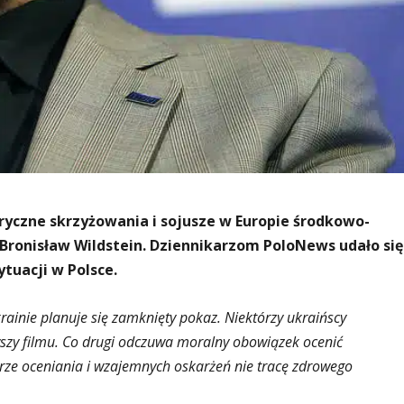
ryczne skrzyżowania i sojusze w Europie środkowo-
 Bronisław Wildstein. Dziennikarzom PoloNews udało się
tuacji w Polsce.
krainie planuje się zamknięty pokaz. Niektórzy ukraińscy
awszy filmu. Co drugi odczuwa moralny obowiązek ocenić
irze oceniania i wzajemnych oskarżeń nie tracę zdrowego