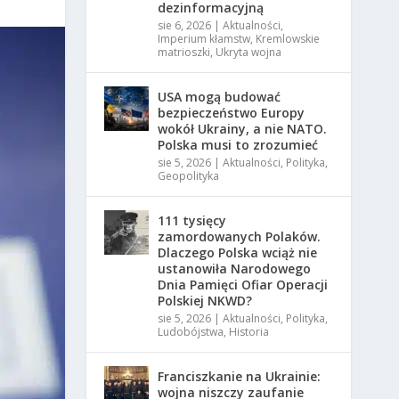
dezinformacyjną
sie 6, 2026
|
Aktualności
,
Imperium kłamstw
,
Kremlowskie
matrioszki
,
Ukryta wojna
USA mogą budować
bezpieczeństwo Europy
wokół Ukrainy, a nie NATO.
Polska musi to zrozumieć
sie 5, 2026
|
Aktualności
,
Polityka
,
Geopolityka
111 tysięcy
zamordowanych Polaków.
Dlaczego Polska wciąż nie
ustanowiła Narodowego
Dnia Pamięci Ofiar Operacji
Polskiej NKWD?
sie 5, 2026
|
Aktualności
,
Polityka
,
Ludobójstwa
,
Historia
Franciszkanie na Ukrainie:
wojna niszczy zaufanie