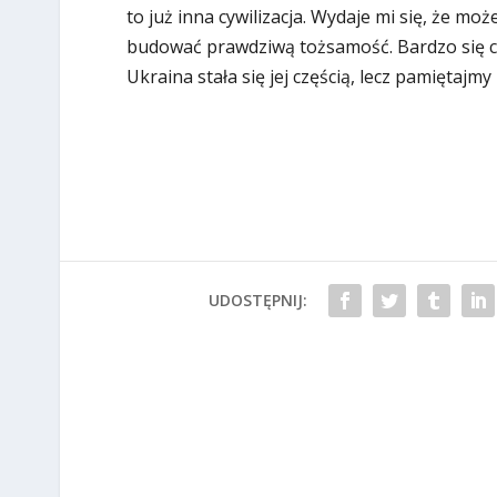
to już inna cywilizacja. Wydaje mi się, że m
budować prawdziwą tożsamość. Bardzo się ci
Ukraina stała się jej częścią, lecz pamiętajmy
UDOSTĘPNIJ: