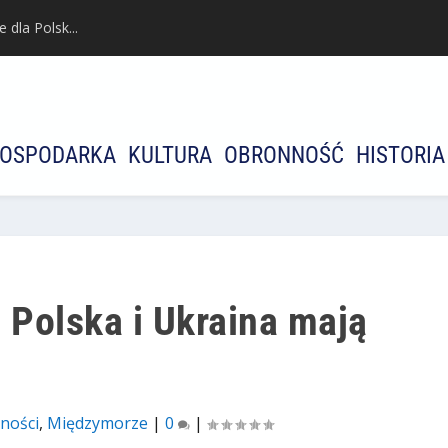
dla Polsk...
OSPODARKA
KULTURA
OBRONNOŚĆ
HISTORIA
: Polska i Ukraina mają
ności
,
Międzymorze
|
0
|