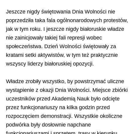
Jeszcze nigdy świętowania Dnia Wolności nie
poprzedziła taka fala ogólnonarodowych protestów,
jak w tym roku. I jeszcze nigdy białoruskie władze
nie zainicjowały takiej fali represji wobec
społeczeństwa. Dzień Wolności świętowały za
kratami setki aktywistów, w tym też praktycznie
wszyscy liderzy białoruskiej opozycji.
Władze zrobiły wszystko, by powstrzymać uliczne
wystąpienie z okazji Dnia Wolności. Miejsce zbiórki
uczestników przed Akademią Nauk było odcięte
przez funkcjonariuszy na kilka godzin przed
rozpoczęciem demonstracji. Wszystkie okoliczne
podwórka były dosłownie napchane
funkcjonariuszami i sprzętem, trasy w kierunku