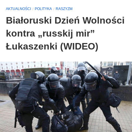
AKTUALNOŚCI
POLITYKA
RASZYZM
Białoruski Dzień Wolności
kontra „russkij mir”
Łukaszenki (WIDEO)