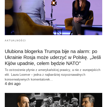
AKTUALNOŚCI
Ulubiona blogerka Trumpa bije na alarm: po
Ukrainie Rosja może uderzyć w Polskę. „Jeśli
Kijów upadnie, celem będzie NATO”
To ostrzeżenie płynie z amerykańskiej prawicy, a nie z europejskich
elit. Laura Loomer – jedna z najbardziej rozpoznawalnych
konserwatywnych komentatorek…
4 dni ago