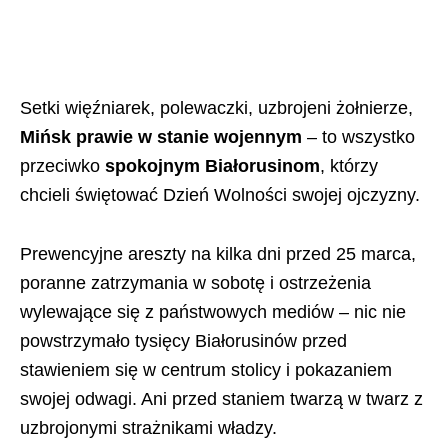
Setki więźniarek, polewaczki, uzbrojeni żołnierze,
Mińsk prawie w stanie wojennym
– to wszystko
przeciwko
spokojnym Białorusinom
, którzy
chcieli świętować Dzień Wolności swojej ojczyzny.
Prewencyjne areszty na kilka dni przed 25 marca,
poranne zatrzymania w sobotę i ostrzeżenia
wylewające się z państwowych mediów – nic nie
powstrzymało tysięcy Białorusinów przed
stawieniem się w centrum stolicy i pokazaniem
swojej odwagi. Ani przed staniem twarzą w twarz z
uzbrojonymi strażnikami władzy.