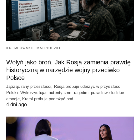
KREMLOWSKIE MATRIOSZKI
Wołyń jako broń. Jak Rosja zamienia prawdę
historyczną w narzędzie wojny przeciwko
Polsce
Jątrząc rany przeszłości, Rosja próbuje uderzyć w przyszłość
Polski. Wykorzystując autentyczne tragedie i prawdziwe ludzkie
emocje, Kreml próbuje podłożyć pod…
4 dni ago