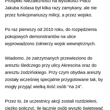
Prospekt Niezależności na wysokości Placu
Jakuba Kolasa był kilka razy zamykany, ale nie
przez funkcjonariuszy milicji, a przez wojsko.
Po raz pierwszy od 2010 roku, do rozpędzienia
pokojowych demonstrantów na ulice
wyprowadzono żołnierzy wojsk wewnętrznych.
Wiadomo, że zatrzymanych przewieziono do
aresztu śledczego przy ulicy Akrescina oraz do
aresztu żodzińskiego. Przy czym obydwa areszty
zostały wcześniej specjalnie przygotowane tak, by
mogły przyjąć wielką ilość osób “na 24”.
Przez to, że uczestnicy akcji zostali rozdzieleni,
ciężko policzyć, ile łącznie osób wyszło świętować