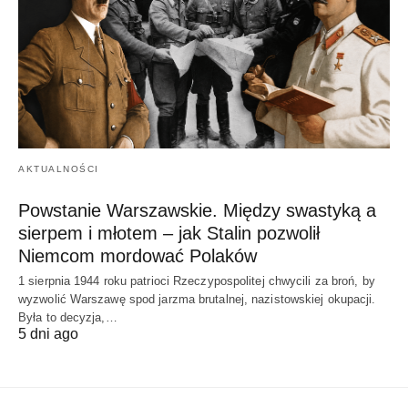
AKTUALNOŚCI
Powstanie Warszawskie. Między swastyką a
sierpem i młotem – jak Stalin pozwolił
Niemcom mordować Polaków
1 sierpnia 1944 roku patrioci Rzeczypospolitej chwycili za broń, by
wyzwolić Warszawę spod jarzma brutalnej, nazistowskiej okupacji.
Była to decyzja,…
5 dni ago