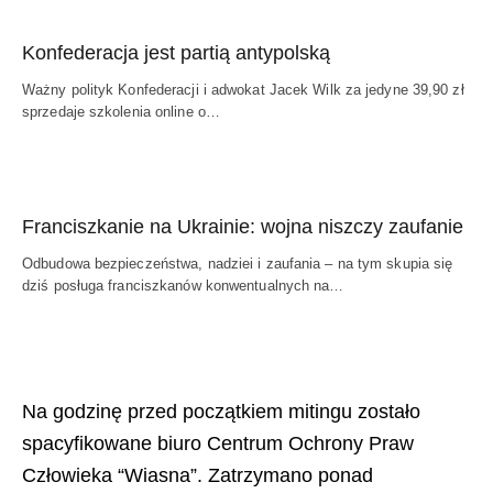
Konfederacja jest partią antypolską
Ważny polityk Konfederacji i adwokat Jacek Wilk za jedyne 39,90 zł
sprzedaje szkolenia online o…
Franciszkanie na Ukrainie: wojna niszczy zaufanie
Odbudowa bezpieczeństwa, nadziei i zaufania – na tym skupia się
dziś posługa franciszkanów konwentualnych na…
Na godzinę przed początkiem mitingu zostało
spacyfikowane biuro Centrum Ochrony Praw
Człowieka “Wiasna”. Zatrzymano ponad