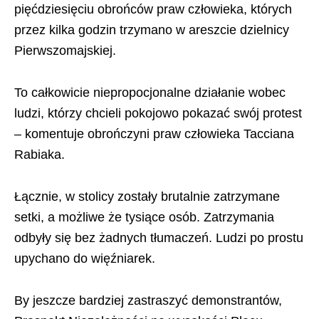
pięćdziesięciu obrońców praw człowieka, których
przez kilka godzin trzymano w areszcie dzielnicy
Pierwszomajskiej.
To całkowicie niepropocjonalne działanie wobec
ludzi, którzy chcieli pokojowo pokazać swój protest
– komentuje obrończyni praw człowieka Tacciana
Rabiaka.
Łącznie, w stolicy zostały brutalnie zatrzymane
setki, a możliwe że tysiące osób. Zatrzymania
odbyły się bez żadnych tłumaczeń. Ludzi po prostu
upychano do więźniarek.
By jeszcze bardziej zastraszyć demonstrantów,