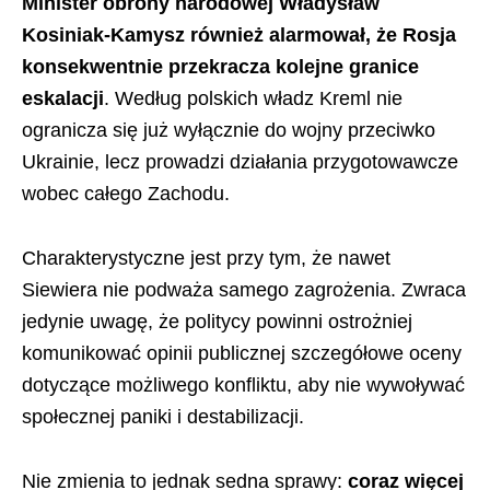
Minister obrony narodowej Władysław
Kosiniak-Kamysz również alarmował, że Rosja
konsekwentnie przekracza kolejne granice
eskalacji
. Według polskich władz Kreml nie
ogranicza się już wyłącznie do wojny przeciwko
Ukrainie, lecz prowadzi działania przygotowawcze
wobec całego Zachodu.
Charakterystyczne jest przy tym, że nawet
Siewiera nie podważa samego zagrożenia. Zwraca
jedynie uwagę, że politycy powinni ostrożniej
komunikować opinii publicznej szczegółowe oceny
dotyczące możliwego konfliktu, aby nie wywoływać
społecznej paniki i destabilizacji.
Nie zmienia to jednak sedna sprawy:
coraz więcej