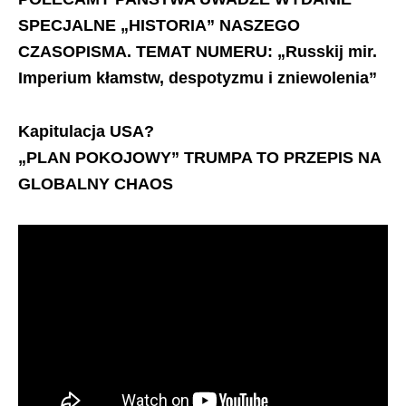
SPECJALNE „HISTORIA” NASZEGO
CZASOPISMA. TEMAT NUMERU: „Russkij mir.
Imperium kłamstw, despotyzmu i zniewolenia”
Kapitulacja USA?
„PLAN POKOJOWY” TRUMPA TO PRZEPIS NA
GLOBALNY CHAOS