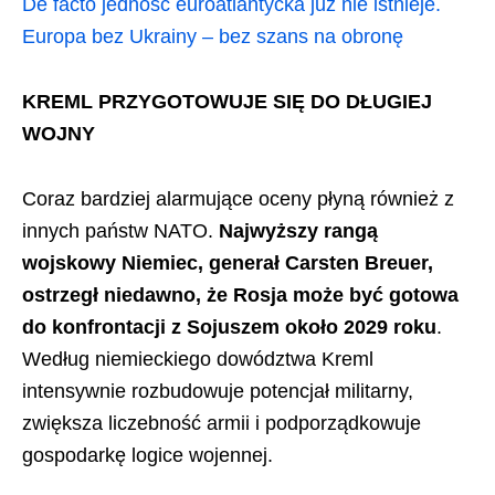
De facto jedność euroatlantycka już nie istnieje.
Europa bez Ukrainy – bez szans na obronę
KREML PRZYGOTOWUJE SIĘ DO DŁUGIEJ
WOJNY
Coraz bardziej alarmujące oceny płyną również z
innych państw NATO.
Najwyższy rangą
wojskowy Niemiec, generał Carsten Breuer,
ostrzegł niedawno, że Rosja może być gotowa
do konfrontacji z Sojuszem około 2029 roku
.
Według niemieckiego dowództwa Kreml
intensywnie rozbudowuje potencjał militarny,
zwiększa liczebność armii i podporządkowuje
gospodarkę logice wojennej.