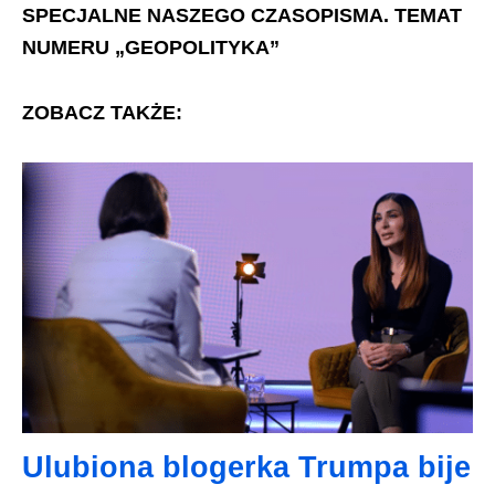
SPECJALNE NASZEGO CZASOPISMA. TEMAT
NUMERU „GEOPOLITYKA”
ZOBACZ TAKŻE:
Ulubiona blogerka Trumpa bije