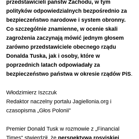
przedstawicieli państw Zachodu, w tym
polityków odpowiedzialnych bezpośrednio za
bezpieczeństwo narodowe i system obronny.
Co szczególnie znamienne, w ocenie skali
zagrożenia zaczynają mówić jednym głosem
zarówno przedstawiciele obecnego rządu
Donalda Tuska, jak i osoby, które w
poprzednich latach odpowiadały za
bezpieczeństwo państwa w okresie rządów PiS
.
Włodzimierz Iszczuk
Redaktor naczelny portalu Jagiellonia.org i
czasopisma „Głos Polonii”
Premier Donald Tusk w rozmowie z „Financial
Times” stwierdził, że
perspektywa rosyjskiej