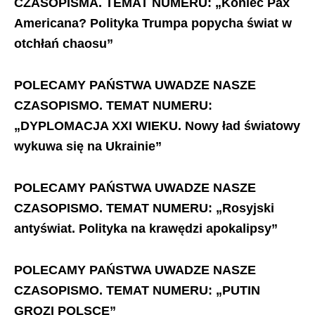
CZASOPISMA. TEMAT NUMERU: „Koniec Pax
Americana? Polityka Trumpa popycha świat w
otchłań chaosu”
POLECAMY PAŃSTWA UWADZE NASZE
CZASOPISMO.
TEMAT NUMERU:
„DYPLOMACJA XXI WIEKU. Nowy ład światowy
wykuwa się na Ukrainie”
POLECAMY PAŃSTWA UWADZE NASZE
CZASOPISMO. TEMAT NUMERU: „Rosyjski
antyświat. Polityka na krawędzi apokalipsy”
POLECAMY PAŃSTWA UWADZE NASZE
CZASOPISMO. TEMAT NUMERU: „PUTIN
GROZI POLSCE”