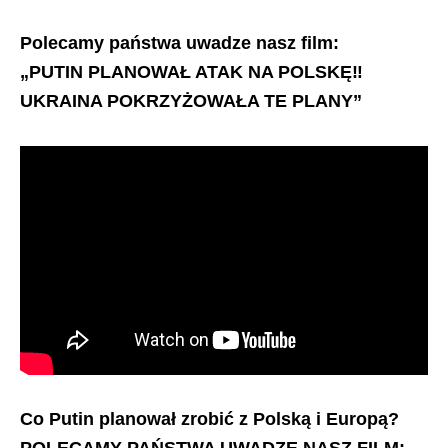
Polecamy państwa uwadze nasz film:
„PUTIN PLANOWAŁ ATAK NA POLSKĘ‼️
UKRAINA POKRZYŻOWAŁA TE PLANY”
Co Putin planował zrobić z Polską i Europą?