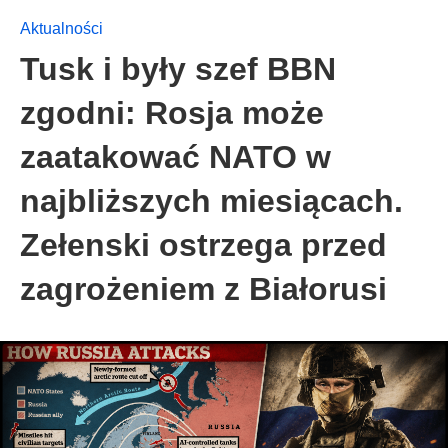
Aktualności
Tusk i były szef BBN
zgodni: Rosja może
zaatakować NATO w
najbliższych miesiącach.
Zełenski ostrzega przed
zagrożeniem z Białorusi