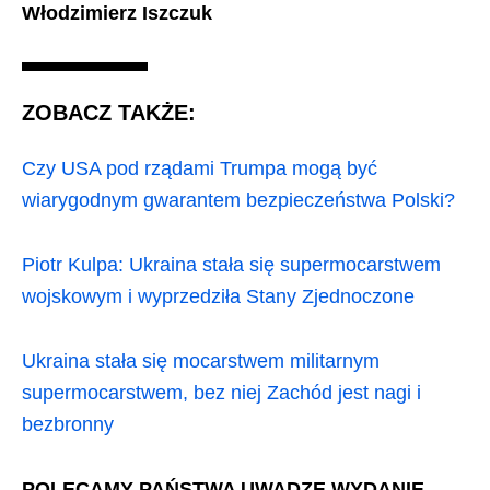
Włodzimierz Iszczuk
ZOBACZ TAKŻE:
Czy USA pod rządami Trumpa mogą być
wiarygodnym gwarantem bezpieczeństwa Polski?
Piotr Kulpa: Ukraina stała się supermocarstwem
wojskowym i wyprzedziła Stany Zjednoczone
Ukraina stała się mocarstwem militarnym
supermocarstwem, bez niej Zachód jest nagi i
bezbronny
POLECAMY PAŃSTWA UWADZE WYDANIE