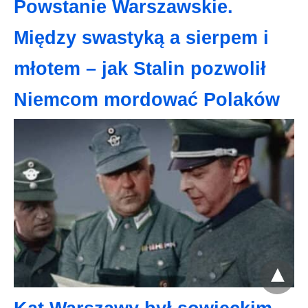
Powstanie Warszawskie.
Między swastyką a sierpem i
młotem – jak Stalin pozwolił
Niemcom mordować Polaków