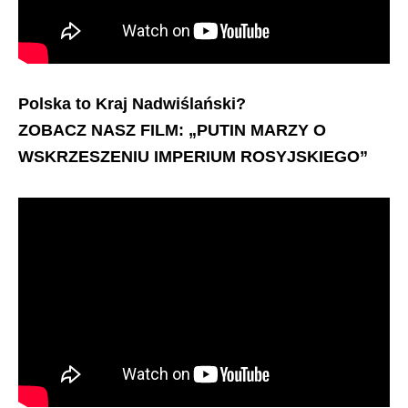
Polska to Kraj Nadwiślański?
ZOBACZ NASZ FILM: „PUTIN MARZY O
WSKRZESZENIU IMPERIUM ROSYJSKIEGO”