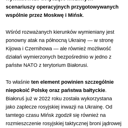
scenariuszy operacyjnych przygotowywanych
wspólnie przez Moskwę i Mińsk
.
Wśród rozważanych kierunków wymieniany jest
ponowny atak na północną Ukrainę — w stronę
Kijowa i Czernihowa — ale również możliwość
działań wymierzonych bezpośrednio w jedno z
państw NATO z terytorium Białorusi.
To właśnie
ten element powinien szczególnie
niepokoić Polskę oraz państwa bałtyckie
.
Białoruś już w 2022 roku została wykorzystana
jako zaplecze rosyjskiej inwazji na Ukrainę. Od
tamtego czasu Mińsk zgodził się również na
rozmieszczenie rosyjskiej taktycznej broni jądrowej