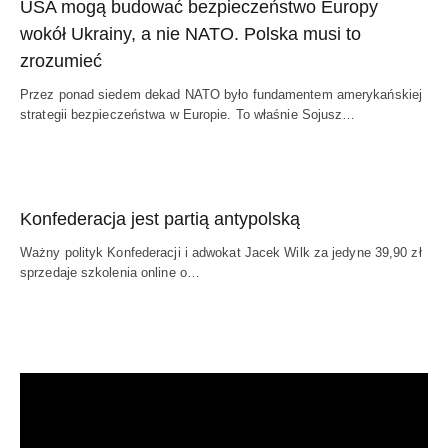
USA mogą budować bezpieczeństwo Europy
wokół Ukrainy, a nie NATO. Polska musi to
zrozumieć
Przez ponad siedem dekad NATO było fundamentem amerykańskiej
strategii bezpieczeństwa w Europie. To właśnie Sojusz…
Konfederacja jest partią antypolską
Ważny polityk Konfederacji i adwokat Jacek Wilk za jedyne 39,90 zł
sprzedaje szkolenia online o…