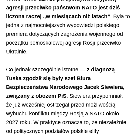
agresji przeciwko państwom NATO jest dziś
liczona raczej „w miesiącach niż latach”
. Była to
jedna z najmocniejszych wypowiedzi polskiego
premiera dotyczących zagrożenia wojennego od
początku pełnoskalowej agresji Rosji przeciwko
Ukrainie.
Co jednak szczególnie istotne —
z diagnozą
Tuska zgodził się były szef Biura
Bezpieczeństwa Narodowego Jacek Siewiera,
związany z obozem PiS
. Siewiera przypomniał,
że już wcześniej ostrzegał przed możliwością
wybuchu konfliktu między Rosją a NATO około
2027 roku. W praktyce oznacza to, że niezależnie
od politycznych podziałów polskie elity