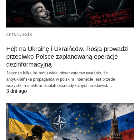
AKTUALNOŚCI
Hejt na Ukrainę i Ukraińców. Rosja prowadzi
przeciwko Polsce zaplanowaną operację
dezinformacyjną
Jeszcze kilka lat temu wielu obserwatorów uważało, że
antyukraińska propaganda w polskim internecie jest przede
wszystkim efektem działalności radykalnych środowisk…
3 dni ago