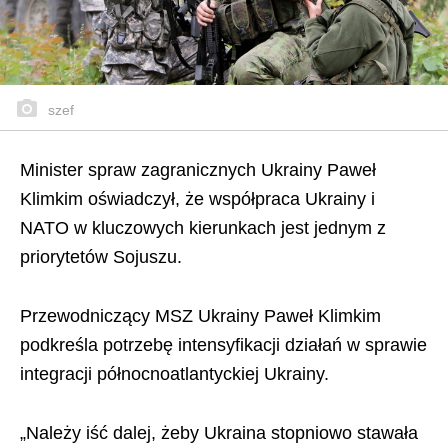
szef
Minister spraw zagranicznych Ukrainy Paweł
Klimkim oświadczył, że współpraca Ukrainy i
NATO w kluczowych kierunkach jest jednym z
priorytetów Sojuszu.
Przewodniczący MSZ Ukrainy Paweł Klimkim
podkreśla potrzebę intensyfikacji działań w sprawie
integracji północnoatlantyckiej Ukrainy.
„Należy iść dalej, żeby Ukraina stopniowo stawała