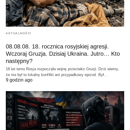
AKTUALNOŚCI
08.08.08. 18. rocznica rosyjskiej agresji.
Wczoraj Gruzja. Dzisiaj Ukraina. Jutro… Kto
następny?
18 lat temu Rosja rozpoczęła wojnę przeciwko Gruzji. Dziś wiemy,
że nie był to lokalny konflikt ani przypadkowy epizod. Był…
9 godzin ago