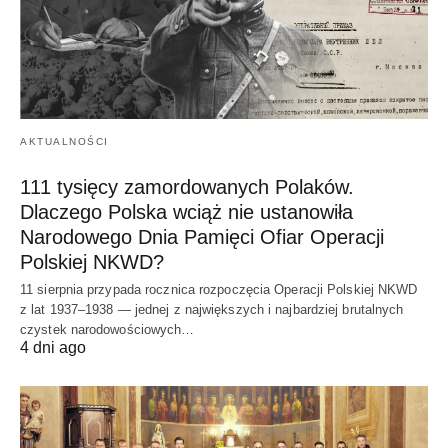
AKTUALNOŚCI
111 tysięcy zamordowanych Polaków.
Dlaczego Polska wciąż nie ustanowiła
Narodowego Dnia Pamięci Ofiar Operacji
Polskiej NKWD?
11 sierpnia przypada rocznica rozpoczęcia Operacji Polskiej NKWD
z lat 1937–1938 — jednej z największych i najbardziej brutalnych
czystek narodowościowych…
4 dni ago