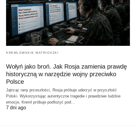
KREMLOWSKIE MATRIOSZKI
Wołyń jako broń. Jak Rosja zamienia prawdę
historyczną w narzędzie wojny przeciwko
Polsce
Jątrząc rany przeszłości, Rosja próbuje uderzyć w przyszłość
Polski. Wykorzystując autentyczne tragedie i prawdziwe ludzkie
emocje, Kreml próbuje podłożyć pod…
7 dni ago