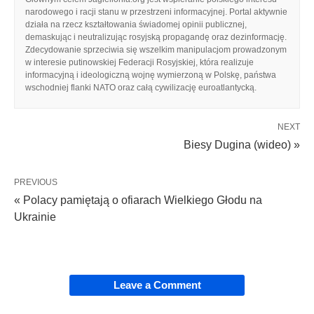
narodowego i racji stanu w przestrzeni informacyjnej. Portal aktywnie
działa na rzecz kształtowania świadomej opinii publicznej,
demaskując i neutralizując rosyjską propagandę oraz dezinformację.
Zdecydowanie sprzeciwia się wszelkim manipulacjom prowadzonym
w interesie putinowskiej Federacji Rosyjskiej, która realizuje
informacyjną i ideologiczną wojnę wymierzoną w Polskę, państwa
wschodniej flanki NATO oraz całą cywilizację euroatlantycką.
NEXT
Biesy Dugina (wideo) »
PREVIOUS
« Polacy pamiętają o ofiarach Wielkiego Głodu na
Ukrainie
Leave a Comment