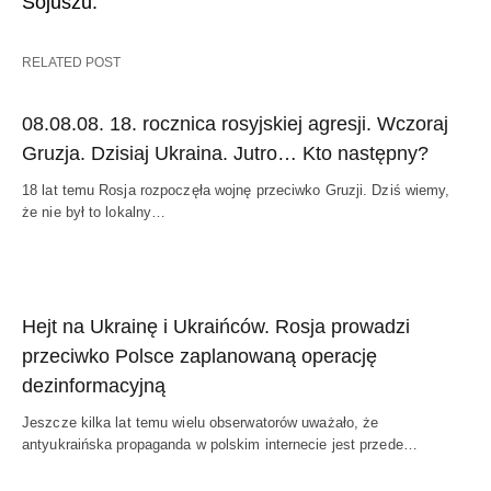
Sojuszu.
RELATED POST
08.08.08. 18. rocznica rosyjskiej agresji. Wczoraj
Gruzja. Dzisiaj Ukraina. Jutro… Kto następny?
18 lat temu Rosja rozpoczęła wojnę przeciwko Gruzji. Dziś wiemy,
że nie był to lokalny…
Hejt na Ukrainę i Ukraińców. Rosja prowadzi
przeciwko Polsce zaplanowaną operację
dezinformacyjną
Jeszcze kilka lat temu wielu obserwatorów uważało, że
antyukraińska propaganda w polskim internecie jest przede…