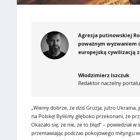
Agresja putinowskiej Ro
poważnym wyzwaniem dl
europejską cywilizacją 
Włodzimierz Iszczuk
Redaktor naczelny portalu 
„Wiemy dobrze, że dziś Gruzja, jutro Ukraina, 
na Polskę! Byliśmy głęboko przekonani, że pr
Okazało się, że nie, że to błąd” – powiedział w
przemawiając podczas pokojowego mityngu w Tbi