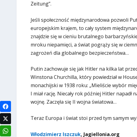
Zeitung”.
Jeśli społeczność międzynarodowa pozwoli Put
europejskim krajem, to cały system międzynar
znajdzie się w cieniu brutalnego barbarzyńsk
mroku niepamięci, a świat pogrąży się w ciem
zagrożeń dla globalnego bezpieczeństwa…
Putin zachowuje się jak Hitler na kilka lat pr
Winstona Churchilla, który powiedział w Hous
monachijski w 1938 roku: „Mieliście wybór międ
I miał rację. Niecały rok później Hitler napad
wojnę. Zaczęła się II wojna światowa…
Teraz Europa i świat stoi przed tym samym 
Włodzimierz Iszczuk
, Jagiellonia.org