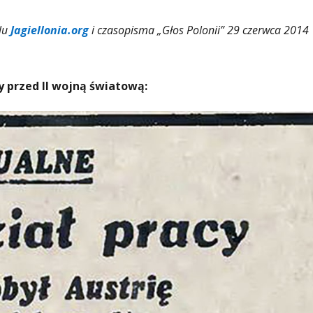
lu
Jagiellonia.org
i czasopisma „Głos Polonii” 29 czerwca 2014
y przed II wojną światową: