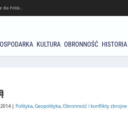
dla Polsk...
OSPODARKA
KULTURA
OBRONNOŚĆ
HISTORIA
ą
 2014
|
Polityka
,
Geopolityka
,
Оbronność i konflikty zbrojne