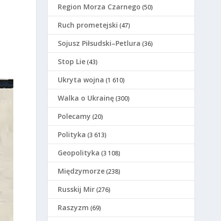
Region Morza Czarnego
(50)
Ruch prometejski
(47)
Sojusz Piłsudski–Petlura
(36)
Stop Lie
(43)
Ukryta wojna
(1 610)
Walka o Ukrainę
(300)
Polecamy
(20)
Polityka
(3 613)
Geopolityka
(3 108)
Międzymorze
(238)
Russkij Mir
(276)
Raszyzm
(69)