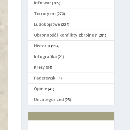
Info war
(269)
Terroryzm
(270)
Ludobójstwa
(224)
Оbronność i konflikty zbrojne
(1 281)
Historia
(554)
Infografika
(21)
Kresy
(34)
Paderewski
(4)
Opinie
(41)
Uncategorized
(25)