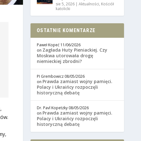
sie 5, 2026
|
Aktualności
,
Kościół
katolicki
OSTATNIE KOMENTARZE
Paweł Kopeć
11/06/2026
Zagłada Huty Pieniackiej. Czy
on
Moskwa utorowała drogę
niemieckiej zbrodni?
PI Grembowicz
08/05/2026
Prawda zamiast wojny pamięci.
on
Polacy i Ukraińcy rozpoczęli
historyczną debatę
Dr. Pavl Kopetzky
08/05/2026
,
Prawda zamiast wojny pamięci.
on
tów.
Polacy i Ukraińcy rozpoczęli
historyczną debatę
my,