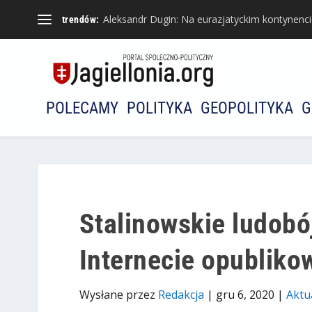
Aleksandr Dugin: Na eurazjatyckim kontynencie 
trendów:
POLECAMY
POLITYKA
GEOPOLITYKA
G
Stalinowskie ludobó
Internecie opublik
Wysłane przez
Redakcja
|
gru 6, 2020
|
Aktu