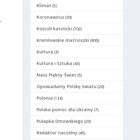
Klimat
(5)
Koronawirus
(30)
–
Kościół katolicki
(702)
Kremlowskie matrioszki
(800)
Kultura
(3)
m
Kultura i Sztuka
(43)
Nasz Piękny Świat
(5)
Opowiadamy Polskę światu
(20)
Polonia
(133)
Polska pomoc dla Ukrainy
(7)
Pułapka Dmowskiego
(20)
Redaktor naczelny
(45)