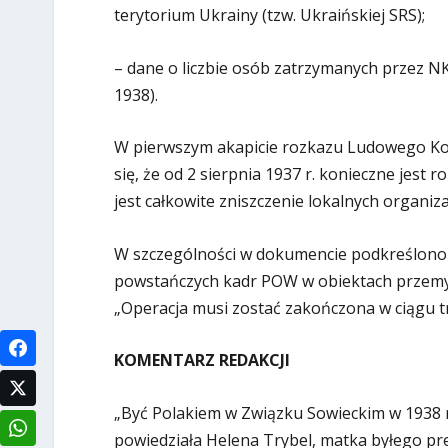
terytorium Ukrainy (tzw. Ukraińskiej SRS);
– dane o liczbie osób zatrzymanych przez N
1938).
W pierwszym akapicie rozkazu Ludowego K
się, że od 2 sierpnia 1937 r. konieczne jest 
jest całkowite zniszczenie lokalnych organiza
W szczególności w dokumencie podkreślono 
powstańczych kadr POW w obiektach przemys
„Operacja musi zostać zakończona w ciągu trz
KOMENTARZ REDAKCJI
„Być Polakiem w Związku Sowieckim w 1938 ro
powiedziała Helena Trybel, matka byłego pre