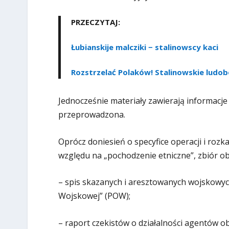
PRZECZYTAJ:
Łubianskije malcziki − stalinowscy kaci
Rozstrzelać Polaków! Stalinowskie ludo
Jednocześnie materiały zawierają informacje 
przeprowadzona.
Oprócz doniesień o specyfice operacji i ro
względu na „pochodzenie etniczne”, zbiór o
– spis skazanych i aresztowanych wojskowyc
Wojskowej” (POW);
– raport czekistów o działalności agentów