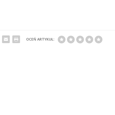
OCEŃ ARTYKUŁ: