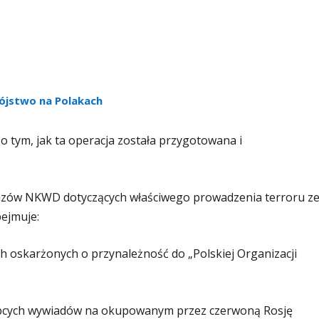
bójstwo na Polakach
o tym, jak ta operacja została przygotowana i
zkazów NKWD dotyczących właściwego prowadzenia terroru z
bejmuje:
h oskarżonych o przynależność do „Polskiej Organizacji
 obcych wywiadów na okupowanym przez czerwoną Rosję