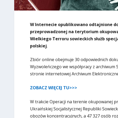
W Internecie opublikowano odtajnione d
przeprowadzonej na terytorium okupowa
Wielkiego Terroru sowieckich służb specj
polskiej
.
Zbiór online obejmuje 30 odpowiednich do
Wyzwoleńczego we współpracy z archiwum Sł
stronie internetowej Archiwum Elektronicz
ZOBACZ WIĘCEJ TU>>>
W trakcie Operacji na terenie okupowanej pr
Ukraińskiej Socjalistycznej Republiki Sowieck
obozów koncentracyjnych, a 47 327 osób roz