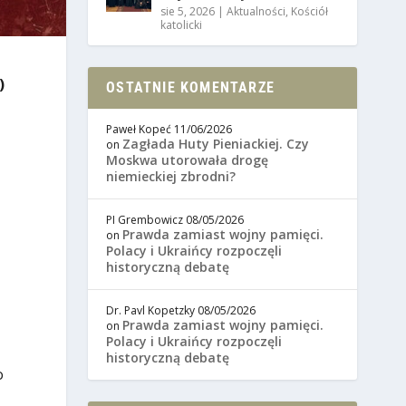
sie 5, 2026
|
Aktualności
,
Kościół
katolicki
)
OSTATNIE KOMENTARZE
Paweł Kopeć
11/06/2026
Zagłada Huty Pieniackiej. Czy
on
Moskwa utorowała drogę
niemieckiej zbrodni?
PI Grembowicz
08/05/2026
Prawda zamiast wojny pamięci.
on
Polacy i Ukraińcy rozpoczęli
historyczną debatę
Dr. Pavl Kopetzky
08/05/2026
Prawda zamiast wojny pamięci.
on
Polacy i Ukraińcy rozpoczęli
historyczną debatę
o