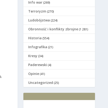
Info war
(269)
Terroryzm
(270)
Ludobójstwa
(224)
Оbronność i konflikty zbrojne
(1 281)
Historia
(554)
Infografika
(21)
Kresy
(34)
Paderewski
(4)
Opinie
(41)
.
Uncategorized
(25)