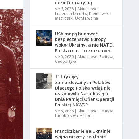
dezinformacyjną
sie 6, 2026
|
Aktualności
,
Imperium kłamstw
,
Kremlowskie
matrioszki
,
Ukryta wojna
USA mogą budować
bezpieczeństwo Europy
wokół Ukrainy, a nie NATO.
Polska musi to zrozumieć
sie 5, 2026
|
Aktualności
,
Polityka
,
Geopolityka
111 tysięcy
zamordowanych Polaków.
Dlaczego Polska wciąż nie
ustanowiła Narodowego
Dnia Pamięci Ofiar Operacji
Polskiej NKWD?
sie 5, 2026
|
Aktualności
,
Polityka
,
Ludobójstwa
,
Historia
Franciszkanie na Ukrainie:
wojna niszczy zaufanie