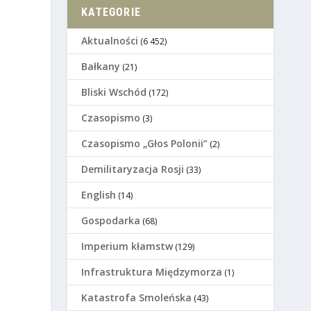
KATEGORIE
Aktualności
(6 452)
Bałkany
(21)
Bliski Wschód
(172)
Czasopismo
(3)
Czasopismo „Głos Polonii”
(2)
Demilitaryzacja Rosji
(33)
e
English
(14)
Gospodarka
(68)
Imperium kłamstw
(129)
Infrastruktura Międzymorza
(1)
Katastrofa Smoleńska
(43)