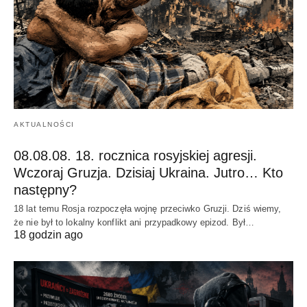
AKTUALNOŚCI
08.08.08. 18. rocznica rosyjskiej agresji.
Wczoraj Gruzja. Dzisiaj Ukraina. Jutro… Kto
następny?
18 lat temu Rosja rozpoczęła wojnę przeciwko Gruzji. Dziś wiemy,
że nie był to lokalny konflikt ani przypadkowy epizod. Był…
18 godzin ago