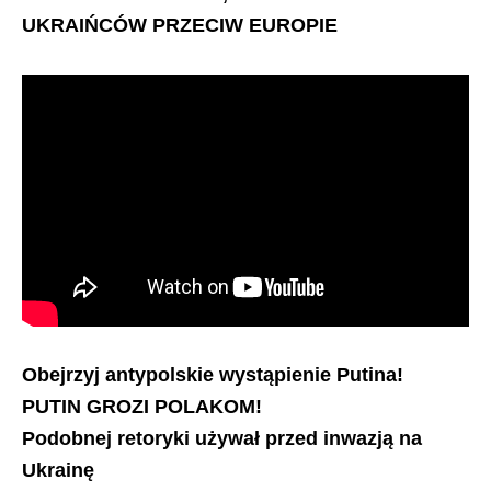
UKRAIŃCÓW PRZECIW EUROPIE
Obejrzyj antypolskie wystąpienie Putina!
PUTIN GROZI POLAKOM!
Podobnej retoryki używał przed inwazją na
Ukrainę