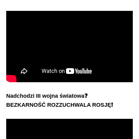
Nadchodzi III wojna światowa
❓
BEZKARNOŚĆ ROZZUCHWALA ROSJĘ
❗️