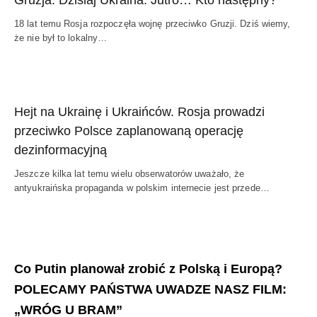
Gruzja. Dzisiaj Ukraina. Jutro… Kto następny?
18 lat temu Rosja rozpoczęła wojnę przeciwko Gruzji. Dziś wiemy,
że nie był to lokalny…
Hejt na Ukrainę i Ukraińców. Rosja prowadzi
przeciwko Polsce zaplanowaną operację
dezinformacyjną
Jeszcze kilka lat temu wielu obserwatorów uważało, że
antyukraińska propaganda w polskim internecie jest przede…
Co Putin planował zrobić z Polską i Europą?
POLECAMY PAŃSTWA UWADZE NASZ FILM:
„WRÓG U BRAM”