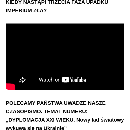
KIEDY NASTĄPI TRZECIA FAZA UPADKU
IMPERIUM ZŁA?
POLECAMY PAŃSTWA UWADZE NASZE
CZASOPISMO.
TEMAT NUMERU:
„DYPLOMACJA XXI WIEKU. Nowy ład światowy
wykuwa się na Ukrainie”