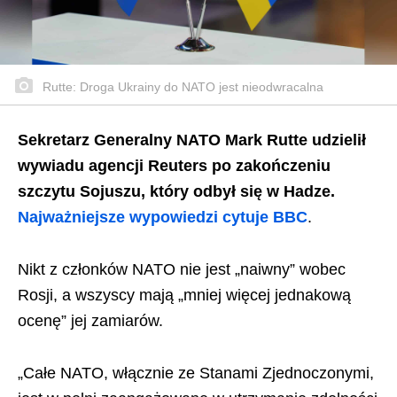
Rutte: Droga Ukrainy do NATO jest nieodwracalna
Sekretarz Generalny NATO Mark Rutte udzielił
wywiadu agencji Reuters po zakończeniu
szczytu Sojuszu, który odbył się w Hadze.
Najważniejsze wypowiedzi cytuje BBC
.
Nikt z członków NATO nie jest „naiwny” wobec
Rosji, a wszyscy mają „mniej więcej jednakową
ocenę” jej zamiarów.
„Całe NATO, włącznie ze Stanami Zjednoczonymi,