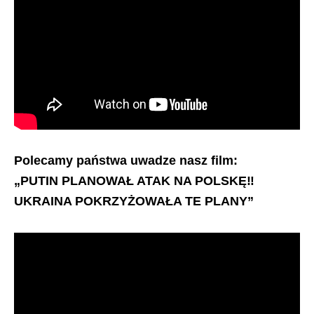
Polecamy państwa uwadze nasz film:
„PUTIN PLANOWAŁ ATAK NA POLSKĘ‼️
UKRAINA POKRZYŻOWAŁA TE PLANY”