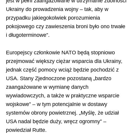
jest w pełni zaangażowane w utrzymanie zdolności
Ukrainy do prowadzenia wojny – tak, aby w
przypadku jakiegokolwiek porozumienia
pokojowego czy zawieszenia broni było ono trwałe
i długoterminowe”.
Europejscy członkowie NATO będą stopniowo
przejmować większy ciężar wsparcia dla Ukrainy,
jednak część pomocy wciąż będzie pochodzić z
USA. Stany Zjednoczone pozostaną „bardzo
zaangażowane w wymianę danych
wywiadowczych, a także w praktyczne wsparcie
wojskowe” – w tym potencjalnie w dostawy
systemów obrony powietrznej. „Myślę, że udział
USA nadal będzie duży, wręcz ogromny” –
powiedział Rutte.