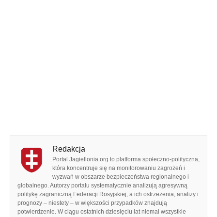
Redakcja
Portal Jagiellonia.org to platforma społeczno-polityczna,
która koncentruje się na monitorowaniu zagrożeń i
wyzwań w obszarze bezpieczeństwa regionalnego i
globalnego. Autorzy portalu systematycznie analizują agresywną
politykę zagraniczną Federacji Rosyjskiej, a ich ostrzeżenia, analizy i
prognozy – niestety – w większości przypadków znajdują
potwierdzenie. W ciągu ostatnich dziesięciu lat niemal wszystkie