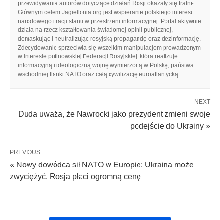
przewidywania autorów dotyczące działań Rosji okazały się trafne.
Głównym celem Jagiellonia.org jest wspieranie polskiego interesu
narodowego i racji stanu w przestrzeni informacyjnej. Portal aktywnie
działa na rzecz kształtowania świadomej opinii publicznej,
demaskując i neutralizując rosyjską propagandę oraz dezinformację.
Zdecydowanie sprzeciwia się wszelkim manipulacjom prowadzonym
w interesie putinowskiej Federacji Rosyjskiej, która realizuje
informacyjną i ideologiczną wojnę wymierzoną w Polskę, państwa
wschodniej flanki NATO oraz całą cywilizację euroatlantycką.
NEXT
Duda uważa, że Nawrocki jako prezydent zmieni swoje
podejście do Ukrainy »
PREVIOUS
« Nowy dowódca sił NATO w Europie: Ukraina może
zwyciężyć. Rosja płaci ogromną cenę