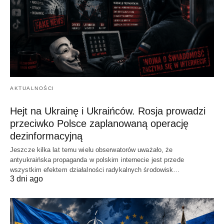
AKTUALNOŚCI
Hejt na Ukrainę i Ukraińców. Rosja prowadzi
przeciwko Polsce zaplanowaną operację
dezinformacyjną
Jeszcze kilka lat temu wielu obserwatorów uważało, że
antyukraińska propaganda w polskim internecie jest przede
wszystkim efektem działalności radykalnych środowisk…
3 dni ago