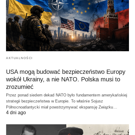
AKTUALNOŚCI
USA mogą budować bezpieczeństwo Europy
wokół Ukrainy, a nie NATO. Polska musi to
zrozumieć
Przez ponad siedem dekad NATO było fundamentem amerykańskiej
strategii bezpieczeństwa w Europie. To właśnie Sojusz
Północnoatlantycki miał powstrzymywać ekspansję Związku…
4 dni ago