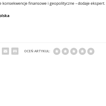
ce konsekwencje finansowe i geopolityczne – dodaje ekspert.
olska
OCEŃ ARTYKUŁ: