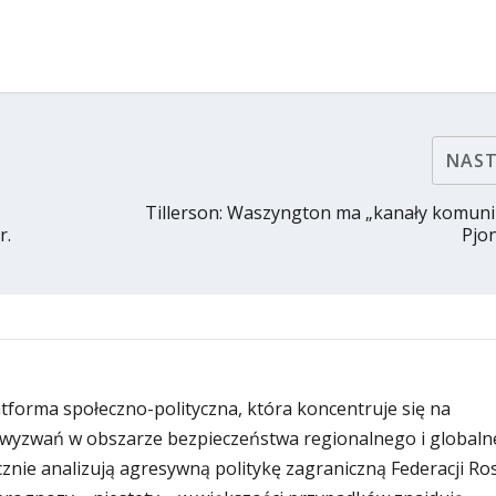
NAS
Tillerson: Waszyngton ma „kanały komuni
r.
Pjo
latforma społeczno-polityczna, która koncentruje się na
wyzwań w obszarze bezpieczeństwa regionalnego i globaln
znie analizują agresywną politykę zagraniczną Federacji Rosy