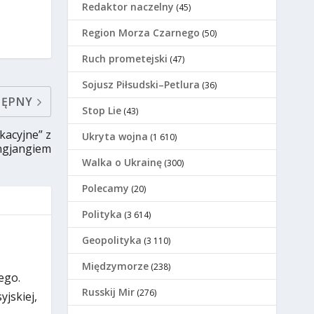
Redaktor naczelny
(45)
Region Morza Czarnego
(50)
Ruch prometejski
(47)
Sojusz Piłsudski–Petlura
(36)
TĘPNY
Stop Lie
(43)
kacyjne” z
Ukryta wojna
(1 610)
ngjangiem
Walka o Ukrainę
(300)
Polecamy
(20)
Polityka
(3 614)
Geopolityka
(3 110)
Międzymorze
(238)
ego.
Russkij Mir
(276)
jskiej,