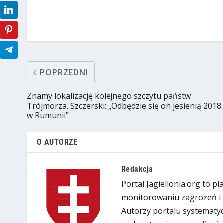
POPRZEDNI
Znamy lokalizację kolejnego szczytu państw
Trójmorza. Szczerski: „Odbędzie się on jesienią 2018 
w Rumunii”
O AUTORZE
Redakcja
Portal Jagiellonia.org to p
monitorowaniu zagrożeń i 
Autorzy portalu systematyc