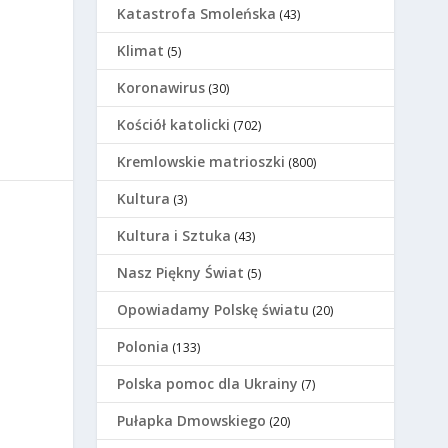
Katastrofa Smoleńska
(43)
Klimat
(5)
Koronawirus
(30)
Kościół katolicki
(702)
Kremlowskie matrioszki
(800)
Kultura
(3)
Kultura i Sztuka
(43)
Nasz Piękny Świat
(5)
Opowiadamy Polskę światu
(20)
Polonia
(133)
Polska pomoc dla Ukrainy
(7)
Pułapka Dmowskiego
(20)