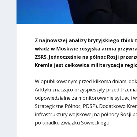
Z najnowszej analizy brytyjskiego think 
władz w Moskwie rosyjska armia przywr
ZSRS. Jednocześnie na północ Rosji prze
Kremla jest całkowita militaryzacja regi
W opublikowanym przed kilkoma dniami dokum
Arktyki znacząco przyspieszyły przed trzema 
odpowiedzialne za monitorowanie sytuacji 
Strategiczne Północ, PDSP). Dodatkowo Kr
infrastruktury wojskowej na północy Rosji 
po upadku Związku Sowieckiego.