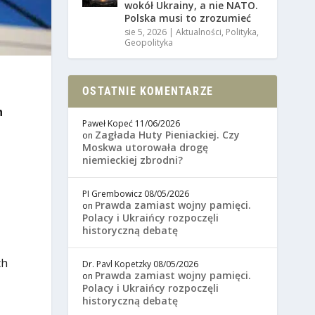
wokół Ukrainy, a nie NATO.
Polska musi to zrozumieć
sie 5, 2026
|
Aktualności
,
Polityka
,
Geopolityka
OSTATNIE KOMENTARZE
h
Paweł Kopeć
11/06/2026
Zagłada Huty Pieniackiej. Czy
on
Moskwa utorowała drogę
niemieckiej zbrodni?
PI Grembowicz
08/05/2026
Prawda zamiast wojny pamięci.
on
Polacy i Ukraińcy rozpoczęli
historyczną debatę
ch
Dr. Pavl Kopetzky
08/05/2026
Prawda zamiast wojny pamięci.
on
Polacy i Ukraińcy rozpoczęli
historyczną debatę