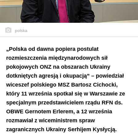
polska
„Polska od dawna popiera postulat
rozmieszczenia międzynarodowych sił
pokojowych ONZ na obszarach Ukrainy
dotkniętych agresją i okupacją” – powiedział
wiceszef polskiego MSZ Bartosz Cichocki,
który 11 września spotkał się w Warszawie ze
specjalnym przedstawicielem rządu RFN ds.
OBWE Gernotem Erlerem, a 12 września
rozmawiał z wiceministrem spraw
zagranicznych Ukrainy Serhijem Kysłycją.