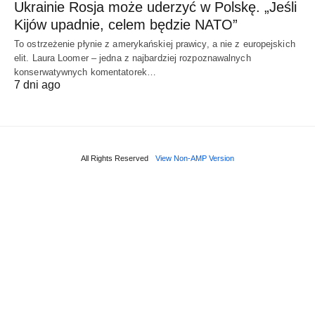
Ukrainie Rosja może uderzyć w Polskę. „Jeśli
Kijów upadnie, celem będzie NATO”
To ostrzeżenie płynie z amerykańskiej prawicy, a nie z europejskich
elit. Laura Loomer – jedna z najbardziej rozpoznawalnych
konserwatywnych komentatorek…
7 dni ago
All Rights Reserved
View Non-AMP Version