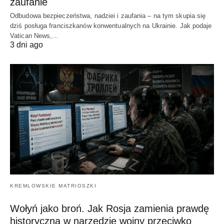
zaufanie
Odbudowa bezpieczeństwa, nadziei i zaufania – na tym skupia się
dziś posługa franciszkanów konwentualnych na Ukrainie. Jak podaje
Vatican News,…
3 dni ago
KREMLOWSKIE MATRIOSZKI
Wołyń jako broń. Jak Rosja zamienia prawdę
historyczną w narzędzie wojny przeciwko