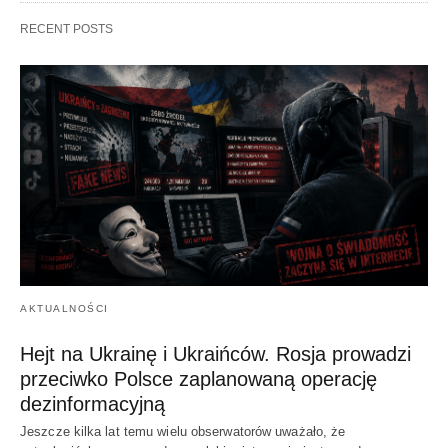
RECENT POSTS
AKTUALNOŚCI
Hejt na Ukrainę i Ukraińców. Rosja prowadzi
przeciwko Polsce zaplanowaną operację
dezinformacyjną
Jeszcze kilka lat temu wielu obserwatorów uważało, że