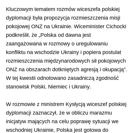
Kluczowym tematem rozmów wiceszefa polskiej
dyplomacji była propozycja rozmieszczenia misji
pokojowej ONZ na Ukrainie. Wiceminister Cichocki
podkreślił, że „Polska od dawna jest
zaangażowana w rozmowy o uregulowaniu
konfliktu na wschodzie Ukrainy i popiera postulat
rozmieszczenia międzynarodowych sił pokojowych
ONZ na obszarach dotkniętych agresją i okupacją”.
W tej kwestii odnotowano zasadniczą zgodność
stanowisk Polski, Niemiec i Ukrainy.
W rozmowie z ministrem Kysłycją wiceszef polskiej
dyplomacji zaznaczył, że w obliczu marazmu
inicjatyw mających na celu poprawę sytuacji we
wschodniej Ukrainie, Polska jest gotowa do