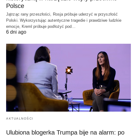
Polsce
Jątrząc rany przeszłości, Rosja próbuje uderzyć w przyszłość
Polski. Wykorzystując autentyczne tragedie i prawdziwe ludzkie
emocje, Kreml próbuje podłożyć pod…
6 dni ago
AKTUALNOŚCI
Ulubiona blogerka Trumpa bije na alarm: po