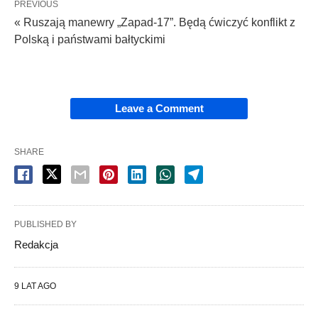
PREVIOUS
« Ruszają manewry „Zapad-17”. Będą ćwiczyć konflikt z
Polską i państwami bałtyckimi
Leave a Comment
SHARE
PUBLISHED BY
Redakcja
9 LAT AGO