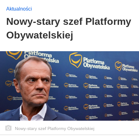
Aktualności
Nowy-stary szef Platformy
Obywatelskiej
Nowy-stary szef Platformy Obywatelskiej