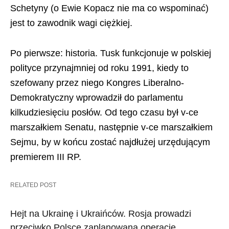
Schetyny (o Ewie Kopacz nie ma co wspominać)
jest to zawodnik wagi ciężkiej.
Po pierwsze: historia. Tusk funkcjonuje w polskiej
polityce przynajmniej od roku 1991, kiedy to
szefowany przez niego Kongres Liberalno-
Demokratyczny wprowadził do parlamentu
kilkudziesięciu posłów. Od tego czasu był v-ce
marszałkiem Senatu, następnie v-ce marszałkiem
Sejmu, by w końcu zostać najdłużej urzędującym
premierem III RP.
RELATED POST
Hejt na Ukrainę i Ukraińców. Rosja prowadzi
przeciwko Polsce zaplanowaną operację