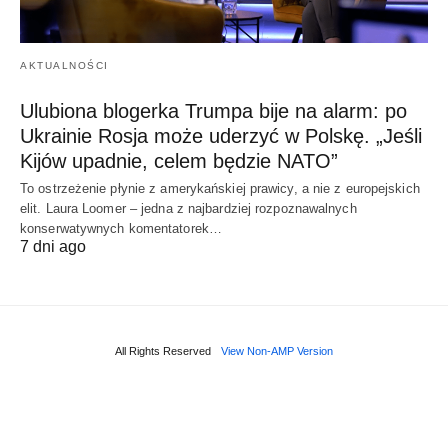
AKTUALNOŚCI
Ulubiona blogerka Trumpa bije na alarm: po
Ukrainie Rosja może uderzyć w Polskę. „Jeśli
Kijów upadnie, celem będzie NATO”
To ostrzeżenie płynie z amerykańskiej prawicy, a nie z europejskich
elit. Laura Loomer – jedna z najbardziej rozpoznawalnych
konserwatywnych komentatorek…
7 dni ago
All Rights Reserved
View Non-AMP Version