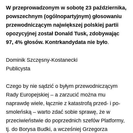
W przeprowadzonym w sobotę 23 października,
powszechnym (ogólnopartyjnym) głosowaniu
przewodniczącym największej polskiej partii
opozycyjnej został Donald Tusk, zdobywając
97, 4% głosów. Kontrkandydata nie było
.
Dominik Szczęsny-Kostanecki
Publicysta
Czego by nie sądzić o byłym przewodniczącym
Rady Europejskiej – a zarzucić można mu
naprawdę wiele, łącznie z katastrofą przed- i po-
smoleńską – warto zdać sobie sprawę, że w
przeciwieństwie do poprzednich szefów Platformy,
tj. do Borysa Budki, a wcześniej Grzegorza