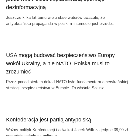
dezinformacyjną
Jeszcze kilka lat temu wielu obserwatorów uważało, że
antyukraińska propaganda w polskim internecie jest przede…
USA mogą budować bezpieczeństwo Europy
wokół Ukrainy, a nie NATO. Polska musi to
zrozumieć
Przez ponad siedem dekad NATO było fundamentem amerykańskiej
strategii bezpieczeństwa w Europie. To właśnie Sojusz…
Konfederacja jest partią antypolską
Ważny polityk Konfederacji i adwokat Jacek Wilk za jedyne 39,90 zł
sprzedaje szkolenia online o…