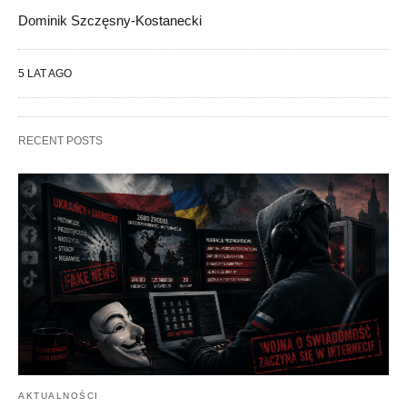
Dominik Szczęsny-Kostanecki
5 LAT AGO
RECENT POSTS
AKTUALNOŚCI