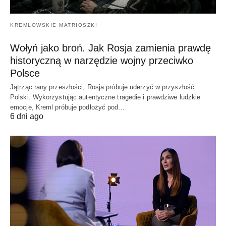
KREMLOWSKIE MATRIOSZKI
Wołyń jako broń. Jak Rosja zamienia prawdę
historyczną w narzędzie wojny przeciwko
Polsce
Jątrząc rany przeszłości, Rosja próbuje uderzyć w przyszłość
Polski. Wykorzystując autentyczne tragedie i prawdziwe ludzkie
emocje, Kreml próbuje podłożyć pod…
6 dni ago