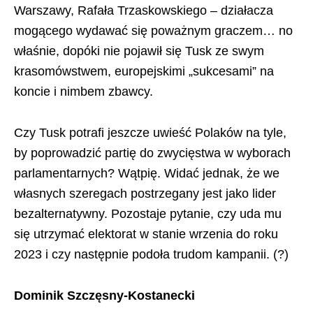
Warszawy, Rafała Trzaskowskiego – działacza
mogącego wydawać się poważnym graczem… no
właśnie, dopóki nie pojawił się Tusk ze swym
krasomówstwem, europejskimi „sukcesami” na
koncie i nimbem zbawcy.
Czy Tusk potrafi jeszcze uwieść Polaków na tyle,
by poprowadzić partię do zwycięstwa w wyborach
parlamentarnych? Wątpię. Widać jednak, że we
własnych szeregach postrzegany jest jako lider
bezalternatywny. Pozostaje pytanie, czy uda mu
się utrzymać elektorat w stanie wrzenia do roku
2023 i czy następnie podoła trudom kampanii. (?)
Dominik Szczęsny-Kostanecki