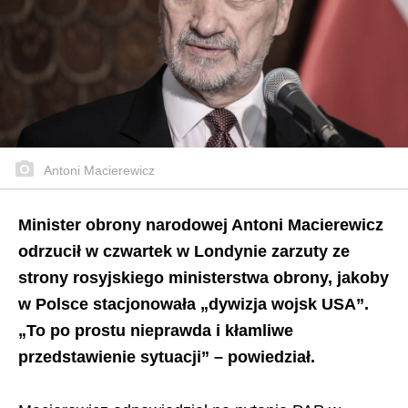
Antoni Macierewicz
Minister obrony narodowej Antoni Macierewicz
odrzucił w czwartek w Londynie zarzuty ze
strony rosyjskiego ministerstwa obrony, jakoby
w Polsce stacjonowała „dywizja wojsk USA”.
„To po prostu nieprawda i kłamliwe
przedstawienie sytuacji” – powiedział.