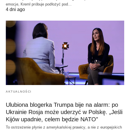
emocje, Kreml próbuje podłożyć pod…
4 dni ago
AKTUALNOŚCI
Ulubiona blogerka Trumpa bije na alarm: po
Ukrainie Rosja może uderzyć w Polskę. „Jeśli
Kijów upadnie, celem będzie NATO”
To ostrzeżenie płynie z amerykańskiej prawicy, a nie z europejskich