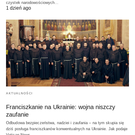
czystek narodowościowych…
1 dzień ago
AKTUALNOŚCI
Franciszkanie na Ukrainie: wojna niszczy
zaufanie
Odbudowa bezpieczeństwa, nadziei i zaufania – na tym skupia się
dziś posługa franciszkanów konwentualnych na Ukrainie. Jak podaje
Vatican News,…