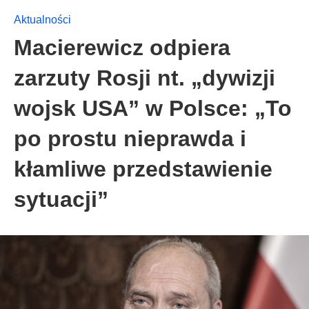
Aktualności
Macierewicz odpiera
zarzuty Rosji nt. „dywizji
wojsk USA” w Polsce: „To
po prostu nieprawda i
kłamliwe przedstawienie
sytuacji”