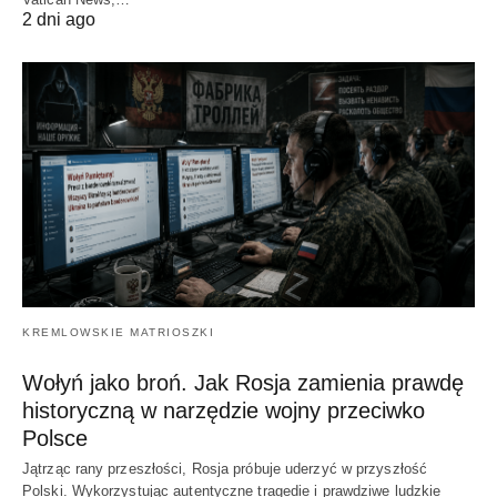
2 dni ago
KREMLOWSKIE MATRIOSZKI
Wołyń jako broń. Jak Rosja zamienia prawdę
historyczną w narzędzie wojny przeciwko
Polsce
Jątrząc rany przeszłości, Rosja próbuje uderzyć w przyszłość
Polski. Wykorzystując autentyczne tragedie i prawdziwe ludzkie