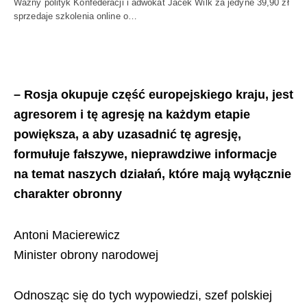
Ważny polityk Konfederacji i adwokat Jacek Wilk za jedyne 39,90 zł
sprzedaje szkolenia online o…
– Rosja okupuje część europejskiego kraju, jest
agresorem i tę agresję na każdym etapie
powiększa, a aby uzasadnić tę agresję,
formułuje fałszywe, nieprawdziwe informacje
na temat naszych działań, które mają wyłącznie
charakter obronny
Antoni Macierewicz
Minister obrony narodowej
Odnosząc się do tych wypowiedzi, szef polskiej