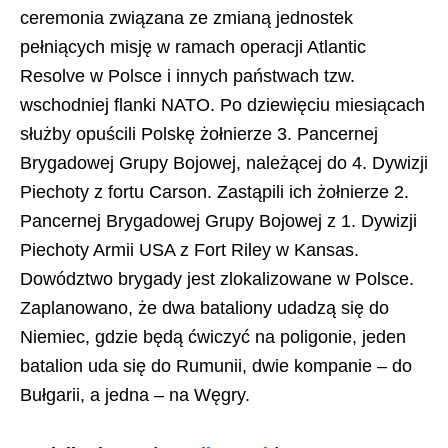
ceremonia związana ze zmianą jednostek
pełniących misję w ramach operacji Atlantic
Resolve w Polsce i innych państwach tzw.
wschodniej flanki NATO. Po dziewięciu miesiącach
służby opuścili Polskę żołnierze 3. Pancernej
Brygadowej Grupy Bojowej, należącej do 4. Dywizji
Piechoty z fortu Carson. Zastąpili ich żołnierze 2.
Pancernej Brygadowej Grupy Bojowej z 1. Dywizji
Piechoty Armii USA z Fort Riley w Kansas.
Dowództwo brygady jest zlokalizowane w Polsce.
Zaplanowano, że dwa bataliony udadzą się do
Niemiec, gdzie będą ćwiczyć na poligonie, jeden
batalion uda się do Rumunii, dwie kompanie – do
Bułgarii, a jedna – na Węgry.