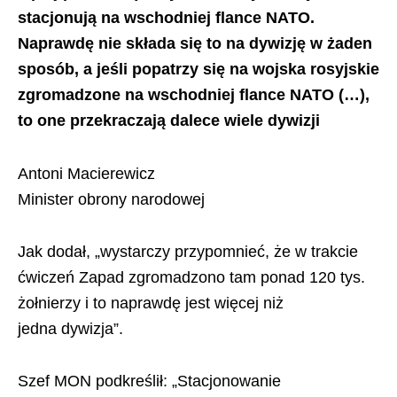
stacjonują na wschodniej flance NATO.
Naprawdę nie składa się to na dywizję w żaden
sposób, a jeśli popatrzy się na wojska rosyjskie
zgromadzone na wschodniej flance NATO (…),
to one przekraczają dalece wiele dywizji
Antoni Macierewicz
Minister obrony narodowej
Jak dodał, „wystarczy przypomnieć, że w trakcie
ćwiczeń Zapad zgromadzono tam ponad 120 tys.
żołnierzy i to naprawdę jest więcej niż
jedna dywizja”.
Szef
MON
podkreślił: „Stacjonowanie