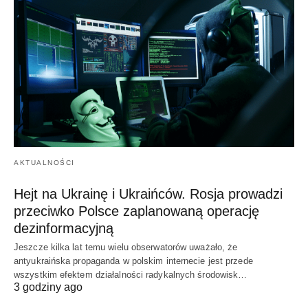
AKTUALNOŚCI
Hejt na Ukrainę i Ukraińców. Rosja prowadzi
przeciwko Polsce zaplanowaną operację
dezinformacyjną
Jeszcze kilka lat temu wielu obserwatorów uważało, że
antyukraińska propaganda w polskim internecie jest przede
wszystkim efektem działalności radykalnych środowisk…
3 godziny ago