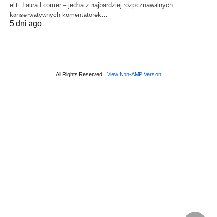
elit. Laura Loomer – jedna z najbardziej rozpoznawalnych
konserwatywnych komentatorek…
5 dni ago
All Rights Reserved
View Non-AMP Version