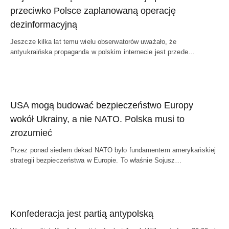
przeciwko Polsce zaplanowaną operację
dezinformacyjną
Jeszcze kilka lat temu wielu obserwatorów uważało, że
antyukraińska propaganda w polskim internecie jest przede…
USA mogą budować bezpieczeństwo Europy
wokół Ukrainy, a nie NATO. Polska musi to
zrozumieć
Przez ponad siedem dekad NATO było fundamentem amerykańskiej
strategii bezpieczeństwa w Europie. To właśnie Sojusz…
Konfederacja jest partią antypolską