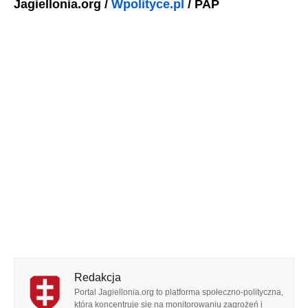
Jagiellonia.org /
Wpolityce.pl
/ PAP
Redakcja
Portal Jagiellonia.org to platforma społeczno-polityczna,
która koncentruje się na monitorowaniu zagrożeń i