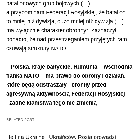
batalionowych grup bojowych (…) –
a przypominam Federacji Rosyjskiej, że batalion
to mniej niż dywizja, dużo mniej niż dywizja (…) –
ma wyłącznie charakter obronny”. Zaznaczył
ponadto, że nad przestrzeganiem przyjętych ram
czuwają struktury
NATO
.
– Polska, kraje bałtyckie, Rumunia – wschodnia
flanka
NATO
– ma prawo do obrony i działań,
które będą odstraszały i broniły przed
agresywną aktywnością Federacji Rosyjskiej
i żadne kłamstwa tego nie zmienią
RELATED POST
Hejt na Ukrainę i Ukraińców. Rosja prowadzi