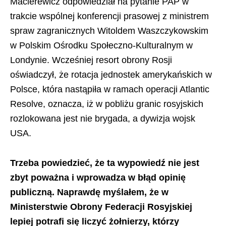
Macierewicz odpowiedział na pytanie PAP w
trakcie wspólnej konferencji prasowej z ministrem
spraw zagranicznych Witoldem Waszczykowskim
w Polskim Ośrodku Społeczno-Kulturalnym w
Londynie. Wcześniej resort obrony Rosji
oświadczył, że rotacja jednostek amerykańskich w
Polsce, która nastąpiła w ramach operacji Atlantic
Resolve, oznacza, iż w pobliżu granic rosyjskich
rozlokowana jest nie brygada, a dywizja wojsk
USA.
Trzeba powiedzieć, że ta wypowiedź nie jest
zbyt poważna i wprowadza w błąd opinię
publiczną. Naprawdę myślałem, że w
Ministerstwie Obrony Federacji Rosyjskiej
lepiej potrafi się liczyć żołnierzy, którzy