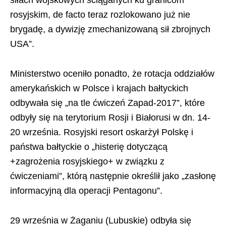
rosyjskim, de facto teraz rozlokowano już nie
brygadę, a dywizję zmechanizowaną sił zbrojnych
USA”.
Ministerstwo oceniło ponadto, że rotacja oddziałów
amerykańskich w Polsce i krajach bałtyckich
odbywała się „na tle ćwiczeń Zapad-2017”, które
odbyły się na terytorium Rosji i Białorusi w dn. 14-
20 września. Rosyjski resort oskarżył Polskę i
państwa bałtyckie o „histerię dotyczącą
+zagrożenia rosyjskiego+ w związku z
ćwiczeniami”, którą następnie określił jako „zasłonę
informacyjną dla operacji Pentagonu”.
29 września w Żaganiu (Lubuskie) odbyła się