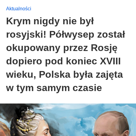
Aktualności
Krym nigdy nie był
rosyjski! Półwysep został
okupowany przez Rosję
dopiero pod koniec XVIII
wieku, Polska była zajęta
w tym samym czasie