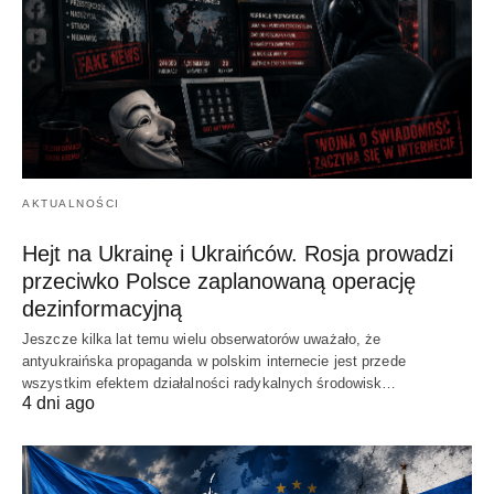
AKTUALNOŚCI
Hejt na Ukrainę i Ukraińców. Rosja prowadzi
przeciwko Polsce zaplanowaną operację
dezinformacyjną
Jeszcze kilka lat temu wielu obserwatorów uważało, że
antyukraińska propaganda w polskim internecie jest przede
wszystkim efektem działalności radykalnych środowisk…
4 dni ago