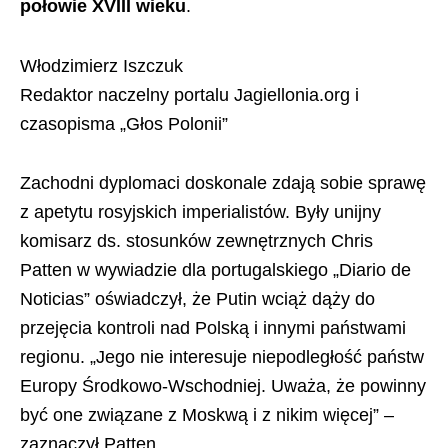
połowie XVIII wieku
.
Włodzimierz Iszczuk
Redaktor naczelny portalu Jagiellonia.org i
czasopisma „Głos Polonii”
Zachodni dyplomaci doskonale zdają sobie sprawę
z apetytu rosyjskich imperialistów. Były unijny
komisarz ds. stosunków zewnętrznych Chris
Patten w wywiadzie dla portugalskiego „Diario de
Noticias” oświadczył, że Putin wciąż dąży do
przejęcia kontroli nad Polską i innymi państwami
regionu. „Jego nie interesuje niepodległość państw
Europy Środkowo-Wschodniej. Uważa, że powinny
być one związane z Moskwą i z nikim więcej” –
zaznaczył Patten.