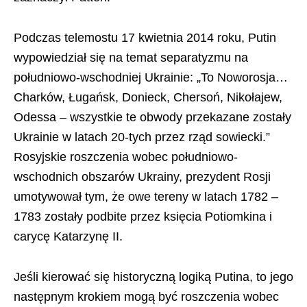
Podczas telemostu 17 kwietnia 2014 roku, Putin
wypowiedział się na temat separatyzmu na
południowo-wschodniej Ukrainie: „To Noworosja…
Charków, Ługańsk, Donieck, Chersoń, Nikołajew,
Odessa – wszystkie te obwody przekazane zostały
Ukrainie w latach 20-tych przez rząd sowiecki.”
Rosyjskie roszczenia wobec południowo-
wschodnich obszarów Ukrainy, prezydent Rosji
umotywował tym, że owe tereny w latach 1782 –
1783 zostały podbite przez księcia Potiomkina i
carycę Katarzynę II.
Jeśli kierować się historyczną logiką Putina, to jego
następnym krokiem mogą być roszczenia wobec