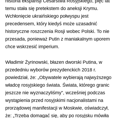
historia ekspansji Cesarstwa Rosyjskiego, pięć lat
temu stała się pretekstem do aneksji Krymu.
Wchłonięcie ukraińskiego połwyspu jest
precedensem, który kiedyś może uzasadnić
historyczne roszczenia Rosji wobec Polski. To nie
przesada, ponieważ Putin z maniakalnym uporem
chce wskrzesić imperium.
Władimir Żyrinowski, błazen dworski Putina, w
przededniu wyborów prezydenckich 2018 r.
powiedział, że: „Obywatele wybierają najwyższego
władcę rosyjskiego świata. Świata, którego granic
jeszcze nie wyznaczyliśmy”, wcześniej podczas
wystąpienia przed rosyjskimi nacjonalistami na
prorządowej manifestacji w Moskwie, oświadczył,
że: „Trzeba domagać się, aby po rosyjsku mówiła