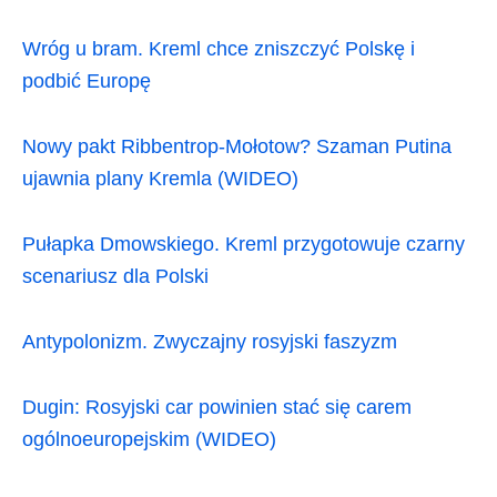
Wróg u bram. Kreml chce zniszczyć Polskę i
podbić Europę
Nowy pakt Ribbentrop-Mołotow? Szaman Putina
ujawnia plany Kremla (WIDEO)
Pułapka Dmowskiego. Kreml przygotowuje czarny
scenariusz dla Polski
Antypolonizm. Zwyczajny rosyjski faszyzm
Dugin: Rosyjski car powinien stać się carem
ogólnoeuropejskim (WIDEO)