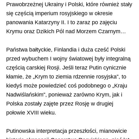
Prawobrzeżnej Ukrainy i Polski, które również stały
się częścią imperium rosyjskiego w okresie
panowania Katarzyny II. I to zaraz po zajęciu
Krymu oraz Dzikich Pól nad Morzem Czarnym…
Państwa bałtyckie, Finlandia i duża cześć Polski
przed wybuchem I wojny światowej były integralną
częścią carskiej Rosji. Jeśli teraz Putin cynicznie
kłamie, że „Krym to ziemia rdzennie rosyjska”, to
kiedyś może powiedzieć coś podobnego o „Kraju
Nadwiślańskim”, ponieważ zarówno Krym, jak i
Polska zostały zajęte przez Rosję w drugiej
połowie XVIII wieku.
Putinowska interpretacja przeszłości, mianowicie