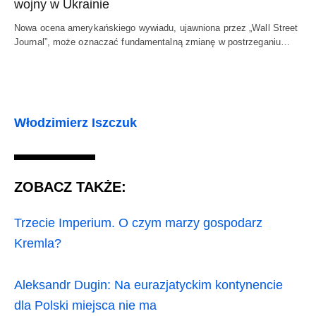
wojny w Ukrainie
Nowa ocena amerykańskiego wywiadu, ujawniona przez „Wall Street
Journal”, może oznaczać fundamentalną zmianę w postrzeganiu…
Włodzimierz Iszczuk
ZOBACZ TAKŻE:
Trzecie Imperium. O czym marzy gospodarz
Kremla?
Aleksandr Dugin: Na eurazjatyckim kontynencie
dla Polski miejsca nie ma