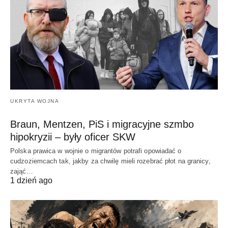
UKRYTA WOJNA
Braun, Mentzen, PiS i migracyjne szmbo
hipokryzii – były oficer SKW
Polska prawica w wojnie o migrantów potrafi opowiadać o
cudzoziemcach tak, jakby za chwilę mieli rozebrać płot na granicy,
zająć…
1 dzień ago