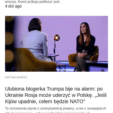
emocje, Kreml próbuje podłożyć pod…
4 dni ago
AKTUALNOŚCI
Ulubiona blogerka Trumpa bije na alarm: po
Ukrainie Rosja może uderzyć w Polskę. „Jeśli
Kijów upadnie, celem będzie NATO”
To ostrzeżenie płynie z amerykańskiej prawicy, a nie z europejskich