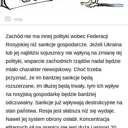
rosja
Zachód nie ma innej polityki wobec Federacji
Rosyjskiej niż sankcje gospodarcze. Jeżeli Ukraina
lub jej najbliżsi sojusznicy nie wpłyną na zmianę tej
polityki, wsparcie zachodnich rządów nadal będzie
miało charakter niewojskowy. Choć trzeba
przyznać, że im bardziej sankcje będą
rozszerzane, im dłużej będą trwały, tym ich wpływ
na rosyjską gospodarkę będzie bardziej
odczuwalny. Sankcje już wpływają destrukcyjnie na
stan państwa. Rosja jest słabsza niż się wydaje.
Nawet jej system obrony osłabł. Koncentracja
elitarnych sił na granicy nie jest duża i wynosi 20