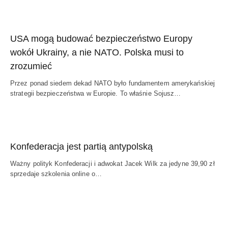
USA mogą budować bezpieczeństwo Europy
wokół Ukrainy, a nie NATO. Polska musi to
zrozumieć
Przez ponad siedem dekad NATO było fundamentem amerykańskiej
strategii bezpieczeństwa w Europie. To właśnie Sojusz…
Konfederacja jest partią antypolską
Ważny polityk Konfederacji i adwokat Jacek Wilk za jedyne 39,90 zł
sprzedaje szkolenia online o…