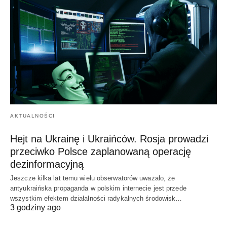
AKTUALNOŚCI
Hejt na Ukrainę i Ukraińców. Rosja prowadzi
przeciwko Polsce zaplanowaną operację
dezinformacyjną
Jeszcze kilka lat temu wielu obserwatorów uważało, że
antyukraińska propaganda w polskim internecie jest przede
wszystkim efektem działalności radykalnych środowisk…
3 godziny ago