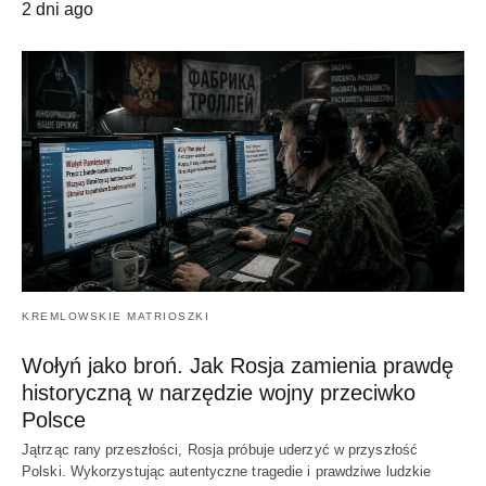
2 dni ago
KREMLOWSKIE MATRIOSZKI
Wołyń jako broń. Jak Rosja zamienia prawdę
historyczną w narzędzie wojny przeciwko
Polsce
Jątrząc rany przeszłości, Rosja próbuje uderzyć w przyszłość
Polski. Wykorzystując autentyczne tragedie i prawdziwe ludzkie