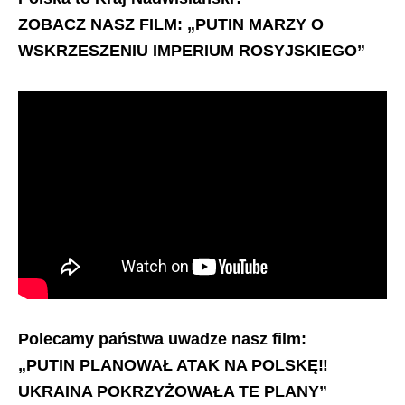
ZOBACZ NASZ FILM: „PUTIN MARZY O
WSKRZESZENIU IMPERIUM ROSYJSKIEGO”
Polecamy państwa uwadze nasz film:
„PUTIN PLANOWAŁ ATAK NA POLSKĘ‼️
UKRAINA POKRZYŻOWAŁA TE PLANY”