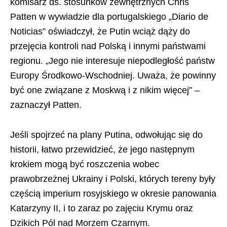
komisarz ds. stosunków zewnętrznych Chris
Patten w wywiadzie dla portugalskiego „Diario de
Noticias” oświadczył, że Putin wciąż dąży do
przejęcia kontroli nad Polską i innymi państwami
regionu. „Jego nie interesuje niepodległość państw
Europy Środkowo-Wschodniej. Uważa, że powinny
być one związane z Moskwą i z nikim więcej” –
zaznaczył Patten.
Jeśli spojrzeć na plany Putina, odwołując się do
historii, łatwo przewidzieć, że jego następnym
krokiem mogą być roszczenia wobec
prawobrzeżnej Ukrainy i Polski, których tereny były
częścią imperium rosyjskiego w okresie panowania
Katarzyny II, i to zaraz po zajęciu Krymu oraz
Dzikich Pól nad Morzem Czarnym.