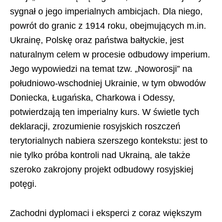
sygnał o jego imperialnych ambicjach. Dla niego,
powrót do granic z 1914 roku, obejmujących m.in.
Ukrainę, Polskę oraz państwa bałtyckie, jest
naturalnym celem w procesie odbudowy imperium.
Jego wypowiedzi na temat tzw. „Noworosji” na
południowo-wschodniej Ukrainie, w tym obwodów
Doniecka, Ługańska, Charkowa i Odessy,
potwierdzają ten imperialny kurs. W świetle tych
deklaracji, zrozumienie rosyjskich roszczeń
terytorialnych nabiera szerszego kontekstu: jest to
nie tylko próba kontroli nad Ukrainą, ale także
szeroko zakrojony projekt odbudowy rosyjskiej
potęgi.
Zachodni dyplomaci i eksperci z coraz większym