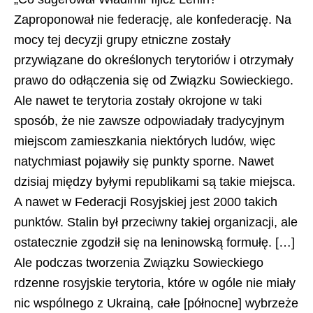
Zaproponował nie federację, ale konfederację. Na
mocy tej decyzji grupy etniczne zostały
przywiązane do określonych terytoriów i otrzymały
prawo do odłączenia się od Związku Sowieckiego.
Ale nawet te terytoria zostały okrojone w taki
sposób, że nie zawsze odpowiadały tradycyjnym
miejscom zamieszkania niektórych ludów, więc
natychmiast pojawiły się punkty sporne. Nawet
dzisiaj między byłymi republikami są takie miejsca.
A nawet w Federacji Rosyjskiej jest 2000 takich
punktów. Stalin był przeciwny takiej organizacji, ale
ostatecznie zgodził się na leninowską formułę. […]
Ale podczas tworzenia Związku Sowieckiego
rdzenne rosyjskie terytoria, które w ogóle nie miały
nic wspólnego z Ukrainą, całe [północne] wybrzeże