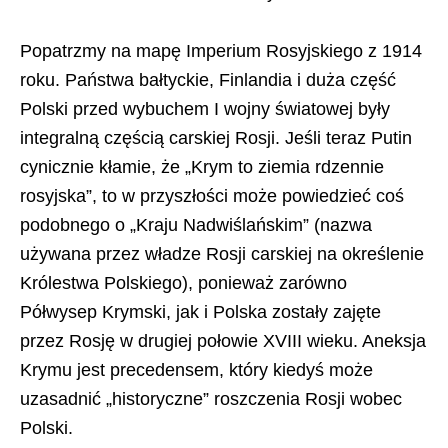
Popatrzmy na mapę Imperium Rosyjskiego z 1914
roku. Państwa bałtyckie, Finlandia i duża część
Polski przed wybuchem I wojny światowej były
integralną częścią carskiej Rosji. Jeśli teraz Putin
cynicznie kłamie, że „Krym to ziemia rdzennie
rosyjska”, to w przyszłości może powiedzieć coś
podobnego o „Kraju Nadwiślańskim” (nazwa
używana przez władze Rosji carskiej na określenie
Królestwa Polskiego), ponieważ zarówno
Półwysep Krymski, jak i Polska zostały zajęte
przez Rosję w drugiej połowie XVIII wieku. Aneksja
Krymu jest precedensem, który kiedyś może
uzasadnić „historyczne” roszczenia Rosji wobec
Polski.