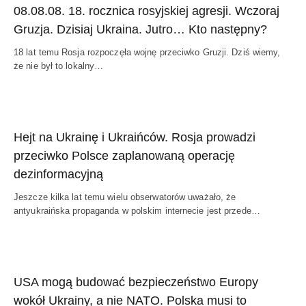
08.08.08. 18. rocznica rosyjskiej agresji. Wczoraj
Gruzja. Dzisiaj Ukraina. Jutro… Kto następny?
18 lat temu Rosja rozpoczęła wojnę przeciwko Gruzji. Dziś wiemy,
że nie był to lokalny…
Hejt na Ukrainę i Ukraińców. Rosja prowadzi
przeciwko Polsce zaplanowaną operację
dezinformacyjną
Jeszcze kilka lat temu wielu obserwatorów uważało, że
antyukraińska propaganda w polskim internecie jest przede…
USA mogą budować bezpieczeństwo Europy
wokół Ukrainy, a nie NATO. Polska musi to