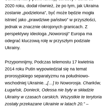
2020 roku, dodał również, że po tym, jak Ukraina
zostanie „podzielona”, być może będzie mogła
istnieć jako „prawdziwe państwo” w przyszłości,
jednak w znacznie okrojonych granicach. Z
perspektywy ideologa „Noworosji” Europa ma
odegrać kluczową rolę w przyszłym podziale
Ukrainy.
Przypomnijmy, Podczas telemostu 17 kwietnia
2014 roku Putin wypowiedział się na temat
prorosyjskiego separatyzmu na południowo-
wschodniej Ukrainie.
„[…] to Noworosja. Charków,
Ługańsk, Donieck, Odessa nie były w składzie
Ukrainy w czasach carskich. Wszystkie te terytoria
zostały przekazane Ukrainie w latach 20.”
–