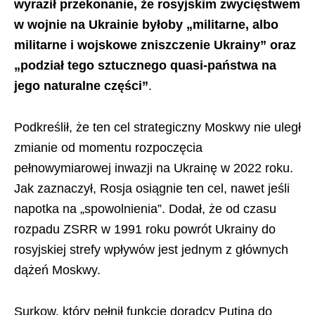
wyraził przekonanie, że rosyjskim zwycięstwem
w wojnie na Ukrainie byłoby „militarne, albo
militarne i wojskowe zniszczenie Ukrainy” oraz
„podział tego sztucznego quasi-państwa na
jego naturalne części”
.
Podkreślił, że ten cel strategiczny Moskwy nie uległ
zmianie od momentu rozpoczęcia
pełnowymiarowej inwazji na Ukrainę w 2022 roku.
Jak zaznaczył, Rosja osiągnie ten cel, nawet jeśli
napotka na „spowolnienia”. Dodał, że od czasu
rozpadu ZSRR w 1991 roku powrót Ukrainy do
rosyjskiej strefy wpływów jest jednym z głównych
dążeń Moskwy.
Surkow, który pełnił funkcję doradcy Putina do