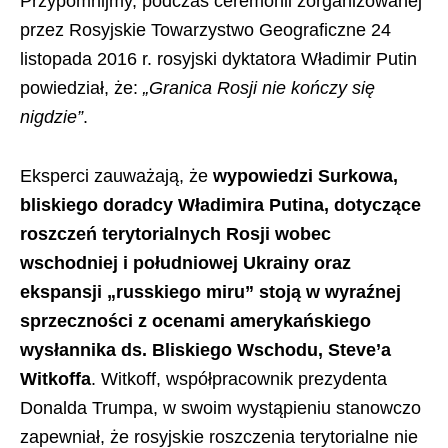
Przypomnijmy, podczas ceremonii zorganizowanej
przez Rosyjskie Towarzystwo Geograficzne 24
listopada 2016 r. rosyjski dyktatora Władimir Putin
powiedział, że:
„Granica Rosji nie kończy się
nigdzie”
.
Eksperci zauważają, że
wypowiedzi Surkowa,
bliskiego doradcy Władimira Putina, dotyczące
roszczeń terytorialnych Rosji wobec
wschodniej i południowej Ukrainy oraz
ekspansji „russkiego miru” stoją w wyraźnej
sprzeczności z ocenami amerykańskiego
wysłannika ds. Bliskiego Wschodu, Steve’a
Witkoffa
. Witkoff, współpracownik prezydenta
Donalda Trumpa, w swoim wystąpieniu stanowczo
zapewniał, że rosyjskie roszczenia terytorialne nie