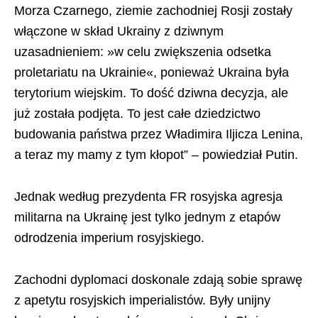
Morza Czarnego, ziemie zachodniej Rosji zostały
włączone w skład Ukrainy z dziwnym
uzasadnieniem: »w celu zwiększenia odsetka
proletariatu na Ukrainie«, ponieważ Ukraina była
terytorium wiejskim. To dość dziwna decyzja, ale
już została podjęta. To jest całe dziedzictwo
budowania państwa przez Władimira Iljicza Lenina,
a teraz my mamy z tym kłopot” – powiedział Putin.
Jednak według prezydenta FR rosyjska agresja
militarna na Ukrainę jest tylko jednym z etapów
odrodzenia imperium rosyjskiego.
Zachodni dyplomaci doskonale zdają sobie sprawę
z apetytu rosyjskich imperialistów. Były unijny