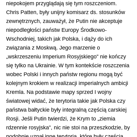
niepokojem przyglądają się tym roszczeniom.
Chris Patten, były unijny komisarz ds. stosunków
zewnętrznych, zauważył, że Putin nie akceptuje
niepodległości państw Europy Środkowo-
Wschodniej, takich jak Polska, i dąży do ich
związania z Moskwą. Jego marzenie o
„wskrzeszeniu Imperium Rosyjskiego” nie kończy
się tylko na Ukrainie. W tym kontekście roszczenia
wobec Polski i innych państw regionu mogą być
kolejnym krokiem w realizacji imperialnych ambicji
Kremla. Na podstawie mapy sprzed I wojny
światowej widać, że terytoria takie jak Polska czy
państwa bałtyckie były integralną częścią carskiej
Rosji. Jeśli Putin twierdzi, że Krym to „ziemia
rdzennie rosyjska”, nic nie stoi na przeszkodzie, by
podobnie uznał inne terytoria, które były częścią