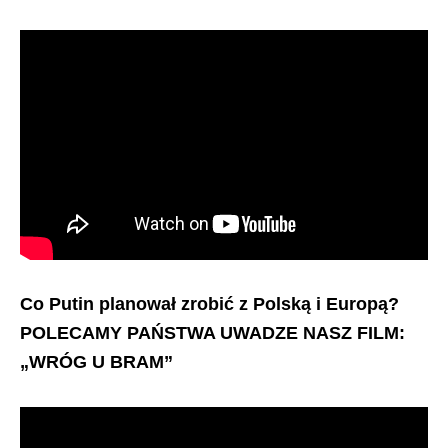
Co Putin planował zrobić z Polską i Europą?
POLECAMY PAŃSTWA UWADZE NASZ FILM:
„WRÓG U BRAM”