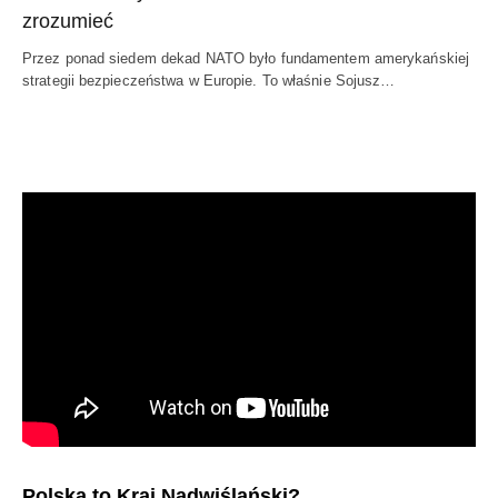
zrozumieć
Przez ponad siedem dekad NATO było fundamentem amerykańskiej
strategii bezpieczeństwa w Europie. To właśnie Sojusz…
Polska to Kraj Nadwiślański?