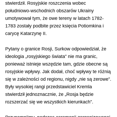
stwierdził. Rosyjskie roszczenia wobec
południowo-wschodnich obszarów Ukrainy
umotywował tym, że owe tereny w latach 1782-
1783 zostały podbite przez księcia Potiomkina i
carycę Katarzynę II.
Pytany o granice Rosji, Surkow odpowiedział, że
ideologia „rosyjskiego świata” nie ma granic,
ponieważ istnieje wszędzie tam, gdzie obecne są
rosyjskie wpływy. Jak dodał, choć wpływy te różnią
się w zależności od regionu, nigdy „nie są zerowe”.
Były wysokiej rangi przedstawiciel Kremla
stwierdził jednoznacznie, że „Rosja będzie
rozszerzać się we wszystkich kierunkach”.