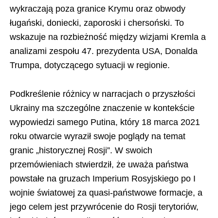
wykraczają poza granice Krymu oraz obwody
ługański, doniecki, zaporoski i chersoński. To
wskazuje na rozbieżność między wizjami Kremla a
analizami zespołu 47. prezydenta USA, Donalda
Trumpa, dotyczącego sytuacji w regionie.
Podkreślenie różnicy w narracjach o przyszłości
Ukrainy ma szczególne znaczenie w kontekście
wypowiedzi samego Putina, który 18 marca 2021
roku otwarcie wyraził swoje poglądy na temat
granic „historycznej Rosji”. W swoich
przemówieniach stwierdził, że uważa państwa
powstałe na gruzach Imperium Rosyjskiego po I
wojnie światowej za quasi-państwowe formacje, a
jego celem jest przywrócenie do Rosji terytoriów,