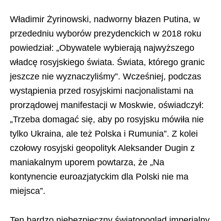
Władimir Żyrinowski, nadworny błazen Putina, w
przededniu wyborów prezydenckich w 2018 roku
powiedział: „Obywatele wybierają najwyższego
władcę rosyjskiego świata. Świata, którego granic
jeszcze nie wyznaczyliśmy”. Wcześniej, podczas
wystąpienia przed rosyjskimi nacjonalistami na
prorządowej manifestacji w Moskwie, oświadczył:
„Trzeba domagać się, aby po rosyjsku mówiła nie
tylko Ukraina, ale też Polska i Rumunia”. Z kolei
czołowy rosyjski geopolityk Aleksander Dugin z
maniakalnym uporem powtarza, że „Na
kontynencie euroazjatyckim dla Polski nie ma
miejsca”.
Ten bardzo niebezpieczny światopogląd imperialny