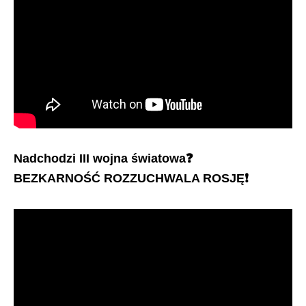
Nadchodzi III wojna światowa
❓
BEZKARNOŚĆ ROZZUCHWALA ROSJĘ
❗️