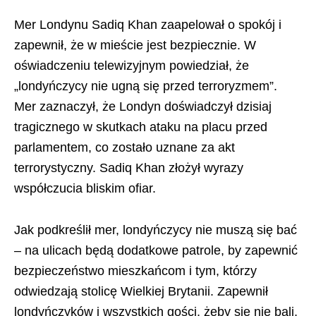
Mer Londynu Sadiq Khan zaapelował o spokój i
zapewnił, że w mieście jest bezpiecznie. W
oświadczeniu telewizyjnym powiedział, że
„londyńczycy nie ugną się przed terroryzmem”.
Mer zaznaczył, że Londyn doświadczył dzisiaj
tragicznego w skutkach ataku na placu przed
parlamentem, co zostało uznane za akt
terrorystyczny. Sadiq Khan złożył wyrazy
współczucia bliskim ofiar.
Jak podkreślił mer, londyńczycy nie muszą się bać
– na ulicach będą dodatkowe patrole, by zapewnić
bezpieczeństwo mieszkańcom i tym, którzy
odwiedzają stolicę Wielkiej Brytanii. Zapewnił
londyńczyków i wszystkich gości, żeby się nie bali,