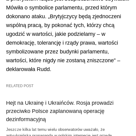
Mówiła o symbolice parlamentu, przed którym
dokonano ataku. „Brytyjczycy będą zjednoczeni
wspólną pracą, by pokonać tych, którzy chcą
ugodzić w wartości, jakie podzielamy – w
demokrację, tolerancję i rządy prawa, wartości
symbolizowane przez budynki parlamentu,
wartości, które nigdy nie zostaną zniszczone” –
deklarowała Rudd.
RELATED POST
Hejt na Ukrainę i Ukraińców. Rosja prowadzi
przeciwko Polsce zaplanowaną operację
dezinformacyjną
Jeszcze kilka lat temu wielu obserwatorów uważało, że
antyukraińska propaganda w polskim internecie jest przede…