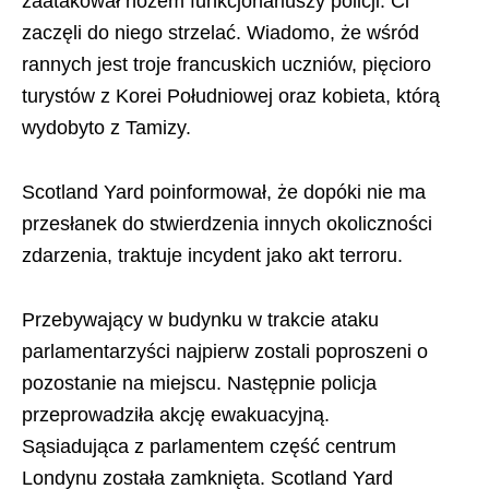
zaatakował nożem funkcjonariuszy policji. Ci
zaczęli do niego strzelać. Wiadomo, że wśród
rannych jest troje francuskich uczniów, pięcioro
turystów z Korei Południowej oraz kobieta, którą
wydobyto z Tamizy.
Scotland Yard poinformował, że dopóki nie ma
przesłanek do stwierdzenia innych okoliczności
zdarzenia, traktuje incydent jako akt terroru.
Przebywający w budynku w trakcie ataku
parlamentarzyści najpierw zostali poproszeni o
pozostanie na miejscu. Następnie policja
przeprowadziła akcję ewakuacyjną.
Sąsiadująca z parlamentem część centrum
Londynu została zamknięta. Scotland Yard