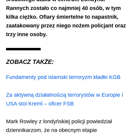
Rannych zostało co najmniej 40 osób, w tym
kilka ciężko. Ofiary śmiertelne to napastnik,
zaatakowany przez niego nożem policjant oraz
trzy inne osoby.
ZOBACZ TAKŻE:
Fundamenty pod islamski terroryzm kładło KGB
Za aktywną działalnością terrorystów w Europie i
USA stoi Kreml – oficer FSB
Mark Rowley z londyńskiej policji powiedział
dziennikarzom, że na obecnym etapie