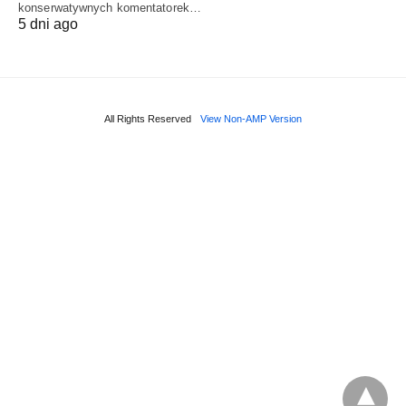
konserwatywnych komentatorek…
5 dni ago
All Rights Reserved
View Non-AMP Version