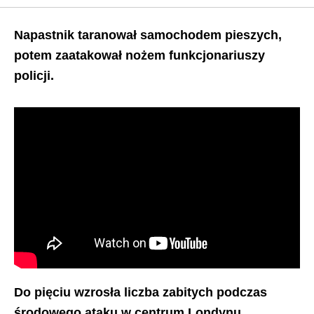
Napastnik taranował samochodem pieszych,
potem zaatakował nożem funkcjonariuszy
policji.
Do pięciu wzrosła liczba zabitych podczas
środowego ataku w centrum Londynu.