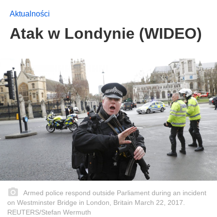
Aktualności
Atak w Londynie (WIDEO)
Armed police respond outside Parliament during an incident
on Westminster Bridge in London, Britain March 22, 2017.
REUTERS/Stefan Wermuth