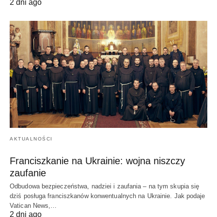
2 dni ago
AKTUALNOŚCI
Franciszkanie na Ukrainie: wojna niszczy
zaufanie
Odbudowa bezpieczeństwa, nadziei i zaufania – na tym skupia się
dziś posługa franciszkanów konwentualnych na Ukrainie. Jak podaje
Vatican News,…
2 dni ago