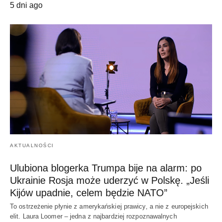
5 dni ago
AKTUALNOŚCI
Ulubiona blogerka Trumpa bije na alarm: po
Ukrainie Rosja może uderzyć w Polskę. „Jeśli
Kijów upadnie, celem będzie NATO”
To ostrzeżenie płynie z amerykańskiej prawicy, a nie z europejskich
elit. Laura Loomer – jedna z najbardziej rozpoznawalnych