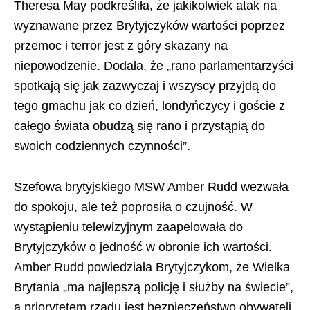
Theresa May podkreśliła, że jakikolwiek atak na
wyznawane przez Brytyjczyków wartości poprzez
przemoc i terror jest z góry skazany na
niepowodzenie. Dodała, że „rano parlamentarzyści
spotkają się jak zazwyczaj i wszyscy przyjdą do
tego gmachu jak co dzień, londyńczycy i goście z
całego świata obudzą się rano i przystąpią do
swoich codziennych czynności”.
Szefowa brytyjskiego MSW Amber Rudd wezwała
do spokoju, ale też poprosiła o czujność. W
wystąpieniu telewizyjnym zaapelowała do
Brytyjczyków o jedność w obronie ich wartości.
Amber Rudd powiedziała Brytyjczykom, że Wielka
Brytania „ma najlepszą policję i służby na świecie”,
a priorytetem rządu jest bezpieczeństwo obywateli.