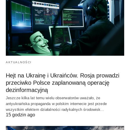
AKTUALNOŚCI
Hejt na Ukrainę i Ukraińców. Rosja prowadzi
przeciwko Polsce zaplanowaną operację
dezinformacyjną
Jeszcze kilka lat temu wielu obserwatorów uważało, że
antyukraińska propaganda w polskim internecie jest przede
wszystkim efektem działalności radykalnych środowisk…
15 godzin ago