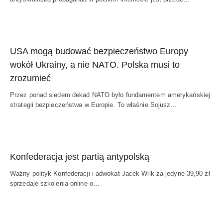
USA mogą budować bezpieczeństwo Europy
wokół Ukrainy, a nie NATO. Polska musi to
zrozumieć
Przez ponad siedem dekad NATO było fundamentem amerykańskiej
strategii bezpieczeństwa w Europie. To właśnie Sojusz…
Konfederacja jest partią antypolską
Ważny polityk Konfederacji i adwokat Jacek Wilk za jedyne 39,90 zł
sprzedaje szkolenia online o…