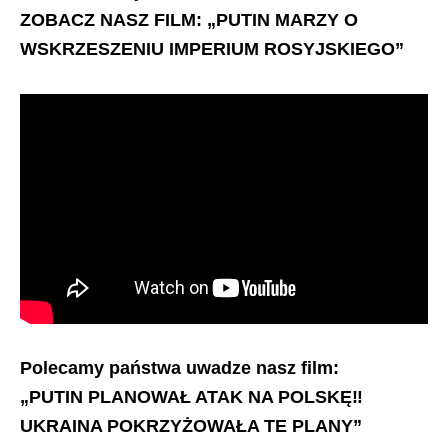
ZOBACZ NASZ FILM: „PUTIN MARZY O
WSKRZESZENIU IMPERIUM ROSYJSKIEGO”
Polecamy państwa uwadze nasz film:
„PUTIN PLANOWAŁ ATAK NA POLSKĘ‼️
UKRAINA POKRZYŻOWAŁA TE PLANY”