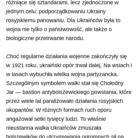
różniące się sztandarami, lecz zjednoczone w
jednym celu: podporządkowaniu Ukrainy
rosyjskiemu panowaniu. Dla Ukraińców była to
wojna nie tylko o państwowość, ale także o
biologiczne przetrwanie narodu.
Choć regularne działania wojenne zakończyły się
w 1921 roku, ukraiński opór trwał dalej. Na wsiach i
w lasach wybuchła wielka wojna partyzancka.
Szczególnym symbolem walki stał się
Chołodny
Jar
— bastion antybolszewickiego powstania, które
przez wiele lat paraliżowało działania rosyjskich
okupantów. W różnych formach ruch oporu
angażował setki tysięcy ludzi. To właśnie
nieustanna walka Ukraińców zmuszała
bolszewików do utrzymywania ogromnych sił na