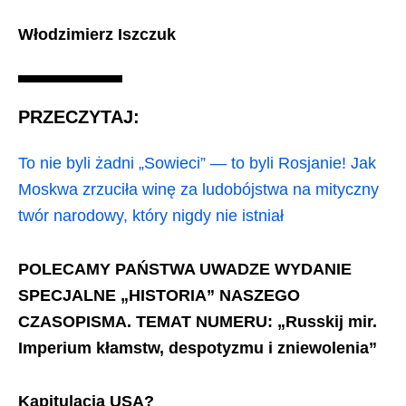
Włodzimierz Iszczuk
PRZECZYTAJ:
To nie byli żadni „Sowieci” — to byli Rosjanie! Jak
Moskwa zrzuciła winę za ludobójstwa na mityczny
twór narodowy, który nigdy nie istniał
POLECAMY PAŃSTWA UWADZE WYDANIE
SPECJALNE „HISTORIA” NASZEGO
CZASOPISMA. TEMAT NUMERU: „Russkij mir.
Imperium kłamstw, despotyzmu i zniewolenia”
Kapitulacja USA?