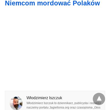
Niemcom mordować Polaków
Włodzimierz Iszczuk
Włodzimierz Iszczuk to dziennikarz, publicysta i redaktor
naczelny portalu Jagiellonia.org oraz czasopisma „Głos