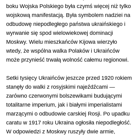
boku Wojska Polskiego była czymś więcej niż tylko
wojskową manifestacją. Była symbolem nadziei na
odbudowę niepodległego państwa ukraińskiego i
wyrwanie się spod wielowiekowej dominacji
Moskwy. Wielu mieszkańców Kijowa wierzyło
wtedy, że wspólna walka Polaków i Ukraińców
może przynieść trwałą wolność całemu regionowi.
Setki tysięcy Ukraińców jeszcze przed 1920 rokiem
stanęły do walki z rosyjskimi najeźdźcami —
zarówno czerwonymi bolszewikami budującymi
totalitarne imperium, jak i białymi imperialistami
marzącymi o odbudowie carskiej Rosji. Po upadku
caratu w 1917 roku Ukraina ogłosiła niepodległość.
W odpowiedzi z Moskwy ruszyły dwie armie,