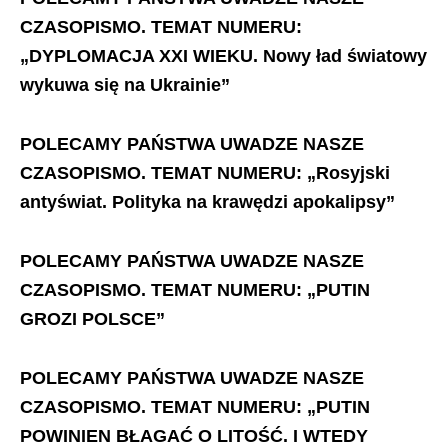
CZASOPISMO.
TEMAT NUMERU:
„DYPLOMACJA XXI WIEKU. Nowy ład światowy
wykuwa się na Ukrainie”
POLECAMY PAŃSTWA UWADZE NASZE
CZASOPISMO. TEMAT NUMERU: „Rosyjski
antyświat. Polityka na krawędzi apokalipsy”
POLECAMY PAŃSTWA UWADZE NASZE
CZASOPISMO. TEMAT NUMERU: „PUTIN
GROZI POLSCE”
POLECAMY PAŃSTWA UWADZE NASZE
CZASOPISMO. TEMAT NUMERU: „PUTIN
POWINIEN BŁAGAĆ O LITOŚĆ. I WTEDY