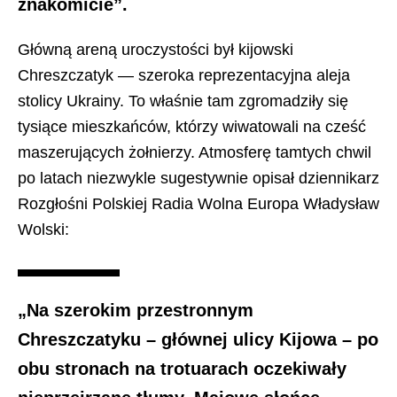
znakomicie”.
Główną areną uroczystości był kijowski
Chreszczatyk — szeroka reprezentacyjna aleja
stolicy Ukrainy. To właśnie tam zgromadziły się
tysiące mieszkańców, którzy wiwatowali na cześć
maszerujących żołnierzy. Atmosferę tamtych chwil
po latach niezwykle sugestywnie opisał dziennikarz
Rozgłośni Polskiej Radia Wolna Europa
Władysław
Wolski
:
„Na szerokim przestronnym
Chreszczatyku – głównej ulicy Kijowa – po
obu stronach na trotuarach oczekiwały