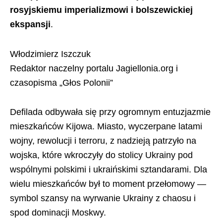
rosyjskiemu imperializmowi i bolszewickiej
ekspansji
.
Włodzimierz Iszczuk
Redaktor naczelny portalu Jagiellonia.org i
czasopisma „Głos Polonii”
Defilada odbywała się przy ogromnym entuzjazmie
mieszkańców Kijowa. Miasto, wyczerpane latami
wojny, rewolucji i terroru, z nadzieją patrzyło na
wojska, które wkroczyły do stolicy Ukrainy pod
wspólnymi polskimi i ukraińskimi sztandarami. Dla
wielu mieszkańców był to moment przełomowy —
symbol szansy na wyrwanie Ukrainy z chaosu i
spod dominacji Moskwy.