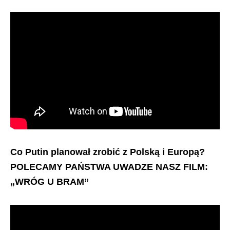
Co Putin planował zrobić z Polską i Europą?
POLECAMY PAŃSTWA UWADZE NASZ FILM:
„WRÓG U BRAM”