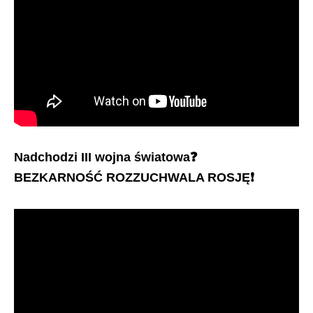
Nadchodzi III wojna światowa
❓
BEZKARNOŚĆ ROZZUCHWALA ROSJĘ
❗️