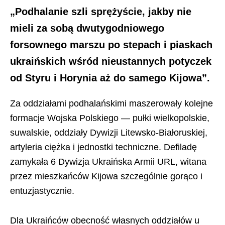
„Podhalanie szli sprężyście, jakby nie
mieli za sobą dwutygodniowego
forsownego marszu po stepach i piaskach
ukraińskich wśród nieustannych potyczek
od Styru i Horynia aż do samego Kijowa”.
Za oddziałami podhalańskimi maszerowały kolejne
formacje Wojska Polskiego — pułki wielkopolskie,
suwalskie, oddziały Dywizji Litewsko-Białoruskiej,
artyleria ciężka i jednostki techniczne. Defiladę
zamykała 6 Dywizja Ukraińska Armii URL, witana
przez mieszkańców Kijowa szczególnie gorąco i
entuzjastycznie.
Dla Ukraińców obecność własnych oddziałów u