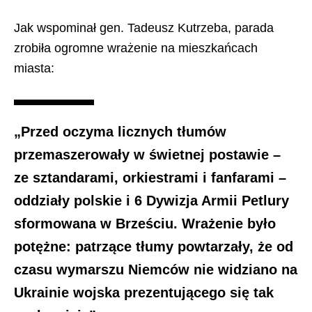
Jak wspominał gen.
Tadeusz Kutrzeba
, parada
zrobiła ogromne wrażenie na mieszkańcach
miasta:
„Przed oczyma licznych tłumów
przemaszerowały w świetnej postawie –
ze sztandarami, orkiestrami i fanfarami –
oddziały polskie i 6 Dywizja Armii Petlury
sformowana w Brześciu. Wrażenie było
potężne: patrzące tłumy powtarzały, że od
czasu wymarszu Niemców nie widziano na
Ukrainie wojska prezentującego się tak