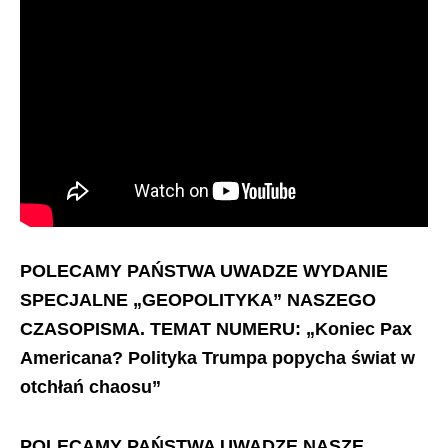
POLECAMY PAŃSTWA UWADZE WYDANIE
SPECJALNE „GEOPOLITYKA” NASZEGO
CZASOPISMA. TEMAT NUMERU: „Koniec Pax
Americana? Polityka Trumpa popycha świat w
otchłań chaosu”
POLECAMY PAŃSTWA UWADZE NASZE