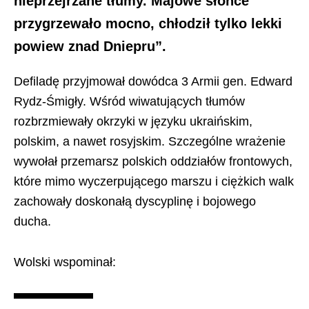
nieprzejrzane tłumy. Majowe słońce
przygrzewało mocno, chłodził tylko lekki
powiew znad Dniepru”.
Defiladę przyjmował dowódca 3 Armii gen.
Edward
Rydz-Śmigły
. Wśród wiwatujących tłumów
rozbrzmiewały okrzyki w języku ukraińskim,
polskim, a nawet rosyjskim. Szczególne wrażenie
wywołał przemarsz polskich oddziałów frontowych,
które mimo wyczerpującego marszu i ciężkich walk
zachowały doskonałą dyscyplinę i bojowego
ducha.
Wolski wspominał: