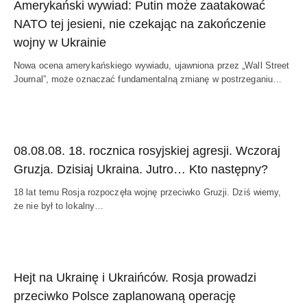
Amerykański wywiad: Putin może zaatakować
NATO tej jesieni, nie czekając na zakończenie
wojny w Ukrainie
Nowa ocena amerykańskiego wywiadu, ujawniona przez „Wall Street
Journal”, może oznaczać fundamentalną zmianę w postrzeganiu…
08.08.08. 18. rocznica rosyjskiej agresji. Wczoraj
Gruzja. Dzisiaj Ukraina. Jutro… Kto następny?
18 lat temu Rosja rozpoczęła wojnę przeciwko Gruzji. Dziś wiemy,
że nie był to lokalny…
Hejt na Ukrainę i Ukraińców. Rosja prowadzi
przeciwko Polsce zaplanowaną operację