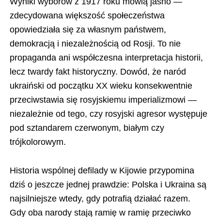
Wyniki wyborów z 1917 roku mówią jasno —
zdecydowana większość społeczeństwa
opowiedziała się za własnym państwem,
demokracją i niezależnością od Rosji. To nie
propaganda ani współczesna interpretacja historii,
lecz twardy fakt historyczny. Dowód, że naród
ukraiński od początku XX wieku konsekwentnie
przeciwstawia się rosyjskiemu imperializmowi —
niezależnie od tego, czy rosyjski agresor występuje
pod sztandarem czerwonym, białym czy
trójkolorowym.
Historia wspólnej defilady w Kijowie przypomina
dziś o jeszcze jednej prawdzie: Polska i Ukraina są
najsilniejsze wtedy, gdy potrafią działać razem.
Gdy oba narody stają ramię w ramię przeciwko