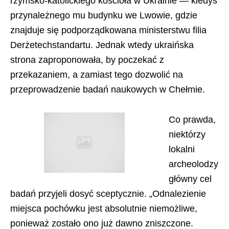
rzymsko-katolickiego kościoła w Ukrainie — kiedyś
przynależnego mu budynku we Lwowie, gdzie
znajduje się podporządkowana ministerstwu filia
Derżetechstandartu. Jednak wtedy ukraińska
strona zaproponowała, by poczekać z
przekazaniem, a zamiast tego dozwolić na
przeprowadzenie badań naukowych w Chełmie.
Co prawda,
niektórzy
lokalni
archeolodzy
główny cel
badań przyjeli dosyć sceptycznie. „Odnalezienie
miejsca pochówku jest absolutnie niemożliwe,
ponieważ zostało ono już dawno zniszczone.