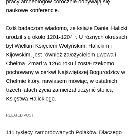
pracy archeologów corocznie odbywają się
naukowe konferencje.
Dziś badaczom wiadomo, że książę Daniel Halicki
urodził się około 1201-1204 r. U różnych okresach
był Wielkim Księciem Wołyńskim, Halickim i
Kijowskim, jest również założycielem Lwowa i
Chełma. Zmarł w 1264 roku i został rzekomo
pochowany w cerkwi Najświętszej Bogurodzicy w
Chełmie który, nawiasem mówiąc, w ostatnich
trzech latach życia zamierzał uczynić stolicą
Księstwa Halickiego.
RELATED POST
111 tysięcy zamordowanych Polaków. Dlaczego