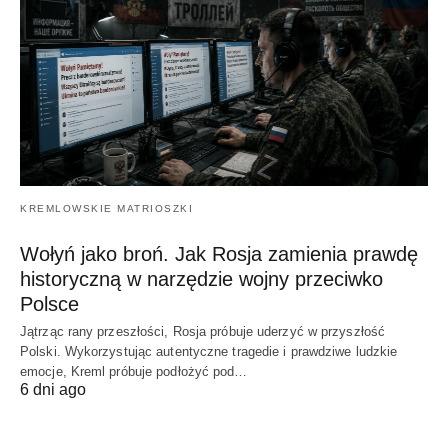
KREMLOWSKIE MATRIOSZKI
Wołyń jako broń. Jak Rosja zamienia prawdę
historyczną w narzędzie wojny przeciwko
Polsce
Jątrząc rany przeszłości, Rosja próbuje uderzyć w przyszłość
Polski. Wykorzystując autentyczne tragedie i prawdziwe ludzkie
emocje, Kreml próbuje podłożyć pod…
6 dni ago