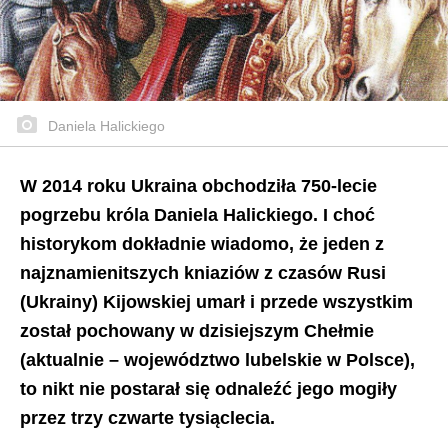
Daniela Halickiego
W 2014 roku Ukraina obchodziła 750-lecie
pogrzebu króla Daniela Halickiego. I choć
historykom dokładnie wiadomo, że jeden z
najznamienitszych kniaziów z czasów Rusi
(Ukrainy) Kijowskiej umarł i przede wszystkim
został pochowany w dzisiejszym Chełmie
(aktualnie – województwo lubelskie w Polsce),
to nikt nie postarał się odnaleźć jego mogiły
przez trzy czwarte tysiąclecia.