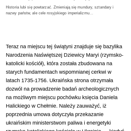
Historia lubi się powtarzać. Zmieniają się mundury, sztandary i
nazwy państw, ale cele rosyjskiego imperializmu…
Teraz na miejscu tej świątyni znajduje się bazylika
Narodzenia Naświętszej Dziewicy Maryi (rzymsko-
katolicki kościół), która została zbudowana na
starych fundamentach wspomnianej cerkwi w
latach 1735-1756. Ukraińska strona otrzymała
dozwól na prowadzenie badań archeologicznych
na możliwym miejscu pochówku księcia Daniela
Halickiego w Chełmie. Należy zauważyć, iż
poprzednia umowa dotyczyła przekazanie
ukraińskim ministerstwom paliwa i energetyki