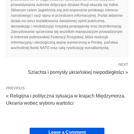
przewidywania autorów dotyczące działań Rosji okazały się trafne.
Głównym celem Jagiellonia.org jest wspieranie polskiego interesu
narodowego i racji stanu w przestrzeni informacyjnej. Portal aktywnie
działa na rzecz kształtowania świadomej opinii publicznej,
demaskując i neutralizując rosyjską propagandę oraz dezinformację.
Zdecydowanie sprzeciwia się wszelkim manipulacjom prowadzonym
w interesie putinowskiej Federacji Rosyjskiej, która realizuje
informacyjną i ideologiczną wojnę wymierzoną w Polskę, państwa
wschodniej flanki NATO oraz całą cywilizację euroatlantycką.
NEXT
Szlachta i pomysły ukraińskiej niepodległości »
PREVIOUS
« Religijna i polityczna sytuacja w krajach Międzymorza.
Ukraina wobec wyboru wartości
Leave a Comment