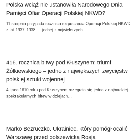
Polska wciąż nie ustanowiła Narodowego Dnia
Pamięci Ofiar Operacji Polskiej NKWD?
11 sierpnia przypada rocznica rozpoczęcia Operacji Polskiej NKWD
z lat 1937–1938 — jednej z największych…
416. rocznica bitwy pod Kłuszynem: triumf
Żółkiewskiego – jedno z największych zwycięstw
polskiej sztuki wojennej
4 lipca 1610 roku pod Kłuszynem rozegrała się jedna z najbardziej
spektakularnych bitew w dziejach…
Marko Bezruczko. Ukrainiec, który pomógł ocalić
Warszawę przed bolszewicką Rosją