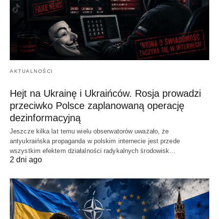
AKTUALNOŚCI
Hejt na Ukrainę i Ukraińców. Rosja prowadzi
przeciwko Polsce zaplanowaną operację
dezinformacyjną
Jeszcze kilka lat temu wielu obserwatorów uważało, że
antyukraińska propaganda w polskim internecie jest przede
wszystkim efektem działalności radykalnych środowisk…
2 dni ago