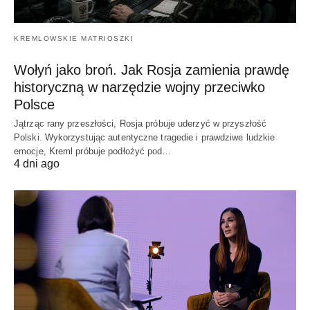
KREMLOWSKIE MATRIOSZKI
Wołyń jako broń. Jak Rosja zamienia prawdę
historyczną w narzędzie wojny przeciwko
Polsce
Jątrząc rany przeszłości, Rosja próbuje uderzyć w przyszłość
Polski. Wykorzystując autentyczne tragedie i prawdziwe ludzkie
emocje, Kreml próbuje podłożyć pod…
4 dni ago