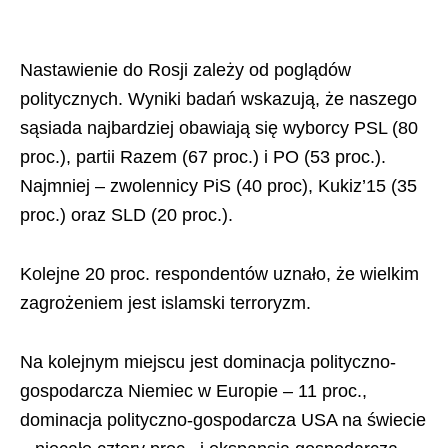
Nastawienie do Rosji zależy od poglądów
politycznych. Wyniki badań wskazują, że naszego
sąsiada najbardziej obawiają się wyborcy PSL (80
proc.), partii Razem (67 proc.) i PO (53 proc.).
Najmniej – zwolennicy PiS (40 proc), Kukiz’15 (35
proc.) oraz SLD (20 proc.).
Kolejne 20 proc. respondentów uznało, że wielkim
zagrożeniem jest islamski terroryzm.
Na kolejnym miejscu jest dominacja polityczno-
gospodarcza Niemiec w Europie – 11 proc.,
dominacja polityczno-gospodarcza USA na świecie