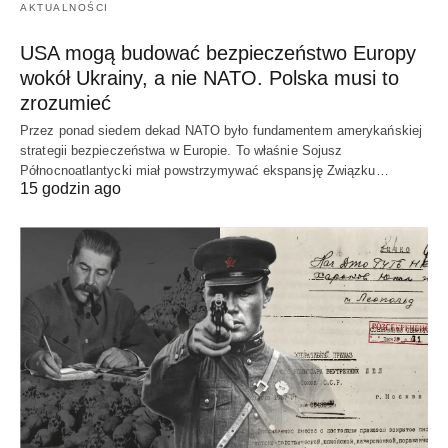
AKTUALNOŚCI
USA mogą budować bezpieczeństwo Europy
wokół Ukrainy, a nie NATO. Polska musi to
zrozumieć
Przez ponad siedem dekad NATO było fundamentem amerykańskiej
strategii bezpieczeństwa w Europie. To właśnie Sojusz
Północnoatlantycki miał powstrzymywać ekspansję Związku…
15 godzin ago