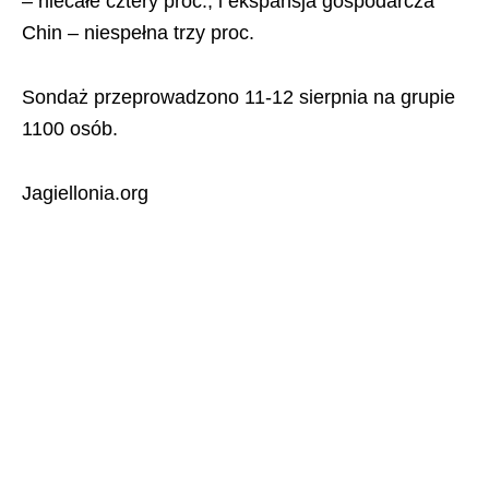
– niecałe cztery proc., i ekspansja gospodarcza
Chin – niespełna trzy proc.
Sondaż przeprowadzono 11-12 sierpnia na grupie
1100 osób.
Jagiellonia.org