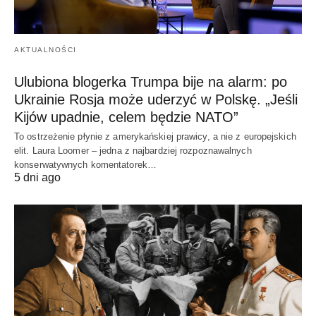
AKTUALNOŚCI
Ulubiona blogerka Trumpa bije na alarm: po
Ukrainie Rosja może uderzyć w Polskę. „Jeśli
Kijów upadnie, celem będzie NATO”
To ostrzeżenie płynie z amerykańskiej prawicy, a nie z europejskich
elit. Laura Loomer – jedna z najbardziej rozpoznawalnych
konserwatywnych komentatorek…
5 dni ago