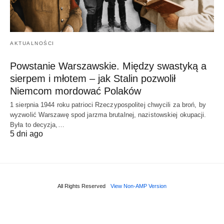
AKTUALNOŚCI
Powstanie Warszawskie. Między swastyką a
sierpem i młotem – jak Stalin pozwolił
Niemcom mordować Polaków
1 sierpnia 1944 roku patrioci Rzeczypospolitej chwycili za broń, by
wyzwolić Warszawę spod jarzma brutalnej, nazistowskiej okupacji.
Była to decyzja,…
5 dni ago
All Rights Reserved
View Non-AMP Version