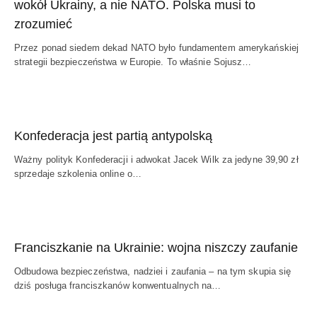
wokół Ukrainy, a nie NATO. Polska musi to
zrozumieć
Przez ponad siedem dekad NATO było fundamentem amerykańskiej
strategii bezpieczeństwa w Europie. To właśnie Sojusz…
Konfederacja jest partią antypolską
Ważny polityk Konfederacji i adwokat Jacek Wilk za jedyne 39,90 zł
sprzedaje szkolenia online o…
Franciszkanie na Ukrainie: wojna niszczy zaufanie
Odbudowa bezpieczeństwa, nadziei i zaufania – na tym skupia się
dziś posługa franciszkanów konwentualnych na…