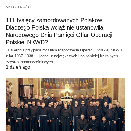
AKTUALNOŚCI
111 tysięcy zamordowanych Polaków.
Dlaczego Polska wciąż nie ustanowiła
Narodowego Dnia Pamięci Ofiar Operacji
Polskiej NKWD?
11 sierpnia przypada rocznica rozpoczęcia Operacji Polskiej NKWD
z lat 1937–1938 — jednej z największych i najbardziej brutalnych
czystek narodowościowych…
1 dzień ago