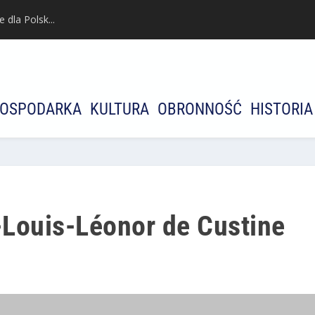
dla Polsk...
OSPODARKA
KULTURA
OBRONNOŚĆ
HISTORIA
-Louis-Léonor de Custine