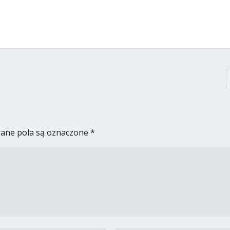
ne pola są oznaczone
*