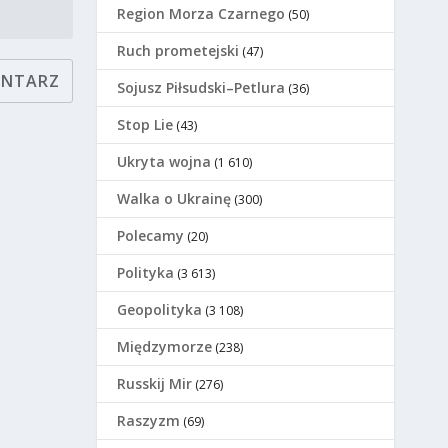
Region Morza Czarnego
(50)
Ruch prometejski
(47)
Sojusz Piłsudski–Petlura
(36)
Stop Lie
(43)
Ukryta wojna
(1 610)
Walka o Ukrainę
(300)
Polecamy
(20)
Polityka
(3 613)
Geopolityka
(3 108)
Międzymorze
(238)
Russkij Mir
(276)
Raszyzm
(69)