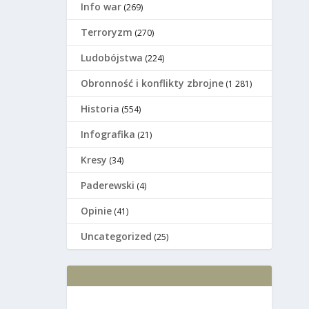
Info war
(269)
Terroryzm
(270)
Ludobójstwa
(224)
Оbronność i konflikty zbrojne
(1 281)
Historia
(554)
Infografika
(21)
Kresy
(34)
Paderewski
(4)
Opinie
(41)
Uncategorized
(25)