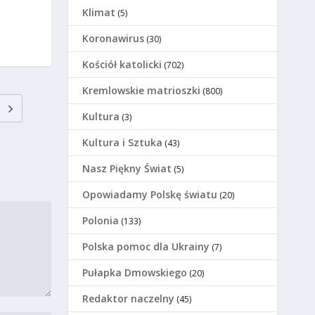
Klimat
(5)
Koronawirus
(30)
Kościół katolicki
(702)
Kremlowskie matrioszki
(800)
Kultura
(3)
Kultura i Sztuka
(43)
Nasz Piękny Świat
(5)
Opowiadamy Polskę światu
(20)
Polonia
(133)
Polska pomoc dla Ukrainy
(7)
Pułapka Dmowskiego
(20)
Redaktor naczelny
(45)