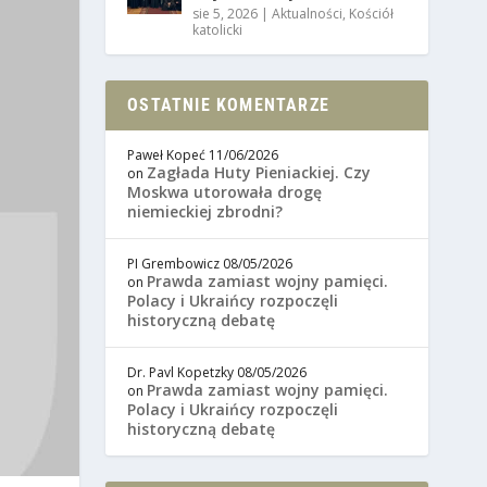
sie 5, 2026
|
Aktualności
,
Kościół
katolicki
OSTATNIE KOMENTARZE
Paweł Kopeć
11/06/2026
Zagłada Huty Pieniackiej. Czy
on
Moskwa utorowała drogę
niemieckiej zbrodni?
PI Grembowicz
08/05/2026
Prawda zamiast wojny pamięci.
on
Polacy i Ukraińcy rozpoczęli
historyczną debatę
Dr. Pavl Kopetzky
08/05/2026
Prawda zamiast wojny pamięci.
on
Polacy i Ukraińcy rozpoczęli
historyczną debatę