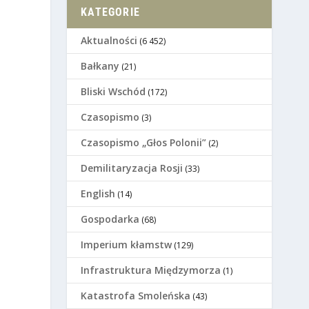
KATEGORIE
Aktualności
(6 452)
Bałkany
(21)
Bliski Wschód
(172)
Czasopismo
(3)
Czasopismo „Głos Polonii”
(2)
Demilitaryzacja Rosji
(33)
English
(14)
Gospodarka
(68)
Imperium kłamstw
(129)
Infrastruktura Międzymorza
(1)
Katastrofa Smoleńska
(43)