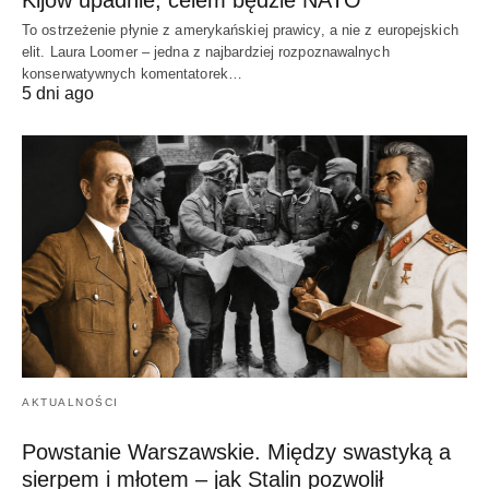
Kijów upadnie, celem będzie NATO”
To ostrzeżenie płynie z amerykańskiej prawicy, a nie z europejskich
elit. Laura Loomer – jedna z najbardziej rozpoznawalnych
konserwatywnych komentatorek…
5 dni ago
AKTUALNOŚCI
Powstanie Warszawskie. Między swastyką a
sierpem i młotem – jak Stalin pozwolił