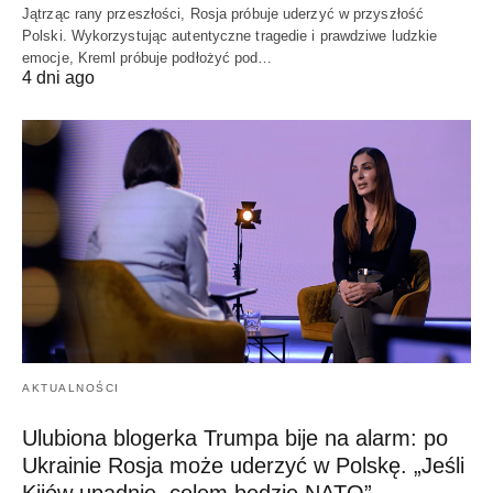
Jątrząc rany przeszłości, Rosja próbuje uderzyć w przyszłość
Polski. Wykorzystując autentyczne tragedie i prawdziwe ludzkie
emocje, Kreml próbuje podłożyć pod…
4 dni ago
AKTUALNOŚCI
Ulubiona blogerka Trumpa bije na alarm: po
Ukrainie Rosja może uderzyć w Polskę. „Jeśli