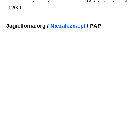
i Iraku.
Jagiellonia.org /
Niezalezna.pl
/ PAP