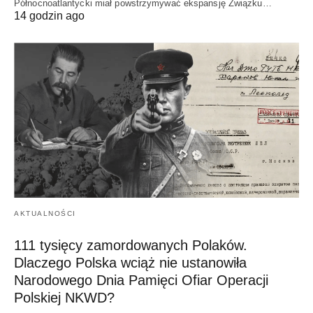
Północnoatlantycki miał powstrzymywać ekspansję Związku…
14 godzin ago
AKTUALNOŚCI
111 tysięcy zamordowanych Polaków.
Dlaczego Polska wciąż nie ustanowiła
Narodowego Dnia Pamięci Ofiar Operacji
Polskiej NKWD?