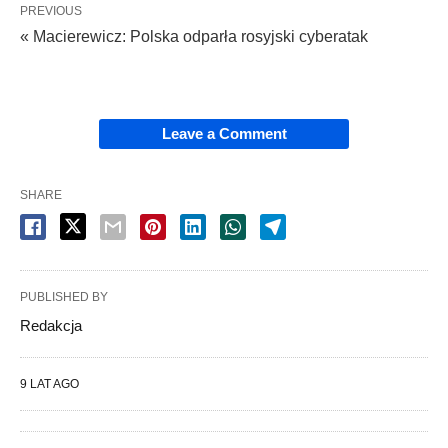
PREVIOUS
« Macierewicz: Polska odparła rosyjski cyberatak
Leave a Comment
SHARE
PUBLISHED BY
Redakcja
9 LAT AGO