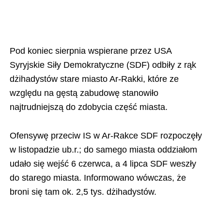
Pod koniec sierpnia wspierane przez USA
Syryjskie Siły Demokratyczne (SDF) odbiły z rąk
dżihadystów stare miasto Ar-Rakki, które ze
względu na gęstą zabudowę stanowiło
najtrudniejszą do zdobycia część miasta.
Ofensywę przeciw IS w Ar-Rakce SDF rozpoczęły
w listopadzie ub.r.; do samego miasta oddziałom
udało się wejść 6 czerwca, a 4 lipca SDF weszły
do starego miasta. Informowano wówczas, że
broni się tam ok. 2,5 tys. dżihadystów.