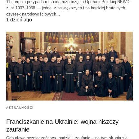
11 sierpnia przypada rocznica rozpoczęcia Operacji Polskiej NKWD
z lat 1937–1938 — jednej z największych i najbardziej brutalnych
czystek narodowościowych…
1 dzień ago
AKTUALNOŚCI
Franciszkanie na Ukrainie: wojna niszczy
zaufanie
Odbudowa bezpieczeństwa, nadziei i zaufania – na tym skupia się