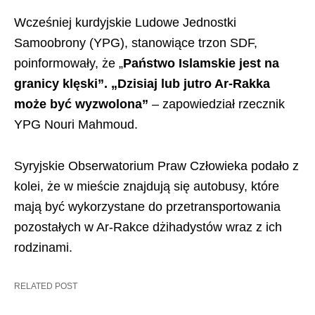
Wcześniej kurdyjskie Ludowe Jednostki
Samoobrony (YPG), stanowiące trzon SDF,
poinformowały, że „
Państwo Islamskie jest na
granicy klęski”. „Dzisiaj lub jutro Ar-Rakka
może być wyzwolona”
– zapowiedział rzecznik
YPG Nouri Mahmoud.
Syryjskie Obserwatorium Praw Człowieka podało z
kolei, że w mieście znajdują się autobusy, które
mają być wykorzystane do przetransportowania
pozostałych w Ar-Rakce dżihadystów wraz z ich
rodzinami.
RELATED POST