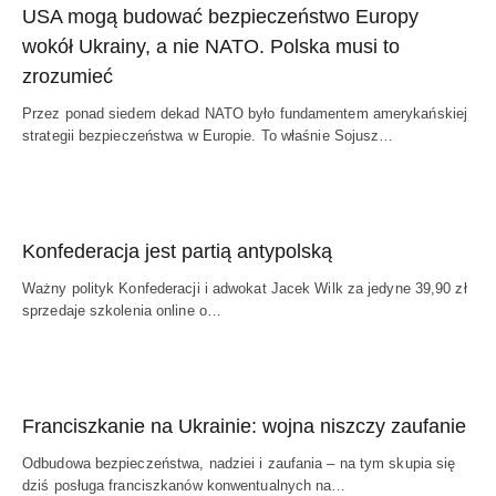
USA mogą budować bezpieczeństwo Europy
wokół Ukrainy, a nie NATO. Polska musi to
zrozumieć
Przez ponad siedem dekad NATO było fundamentem amerykańskiej
strategii bezpieczeństwa w Europie. To właśnie Sojusz…
Konfederacja jest partią antypolską
Ważny polityk Konfederacji i adwokat Jacek Wilk za jedyne 39,90 zł
sprzedaje szkolenia online o…
Franciszkanie na Ukrainie: wojna niszczy zaufanie
Odbudowa bezpieczeństwa, nadziei i zaufania – na tym skupia się
dziś posługa franciszkanów konwentualnych na…