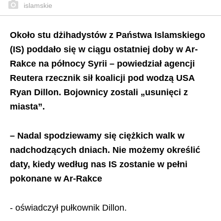
islamskie
Około stu dżihadystów z Państwa Islamskiego
(IS) poddało się w ciągu ostatniej doby w Ar-
Rakce na północy Syrii – powiedział agencji
Reutera rzecznik sił koalicji pod wodzą USA
Ryan Dillon. Bojownicy zostali „usunięci z
miasta”.
– Nadal spodziewamy się ciężkich walk w
nadchodzących dniach. Nie możemy określić
daty, kiedy według nas IS zostanie w pełni
pokonane w Ar-Rakce
- oświadczył pułkownik Dillon.