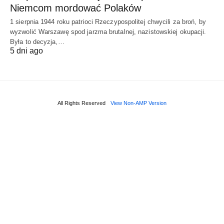
Niemcom mordować Polaków
1 sierpnia 1944 roku patrioci Rzeczypospolitej chwycili za broń, by
wyzwolić Warszawę spod jarzma brutalnej, nazistowskiej okupacji.
Była to decyzja,…
5 dni ago
All Rights Reserved
View Non-AMP Version